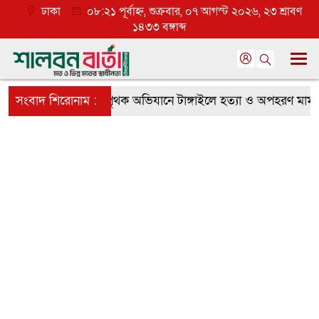
ঢাকা
০৮:২১ পূর্বাহ্ন, শুক্রবার, ০৭ আগস্ট ২০২৬, ২৩ শ্রাবণ
১৪৩৩ বঙ্গাব্দ
প্রত্যাশা
সংবাদ শিরোনাম :
র‌্যাবের পৃথক অভিযানে টাঙ্গাইলে হত্যা ও অপহরণ মামলার