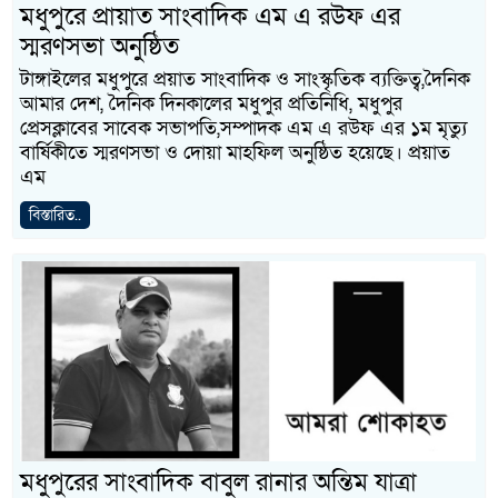
মধুপুরে প্রায়াত সাংবাদিক এম এ রউফ এর
স্মরণসভা অনুষ্ঠিত
টাঙ্গাইলের মধুপুরে প্রয়াত সাংবাদিক ও সাংস্কৃতিক ব্যক্তিত্ব,দৈনিক
আমার দেশ, দৈনিক দিনকালের মধুপুর প্রতিনিধি, মধুপুর
প্রেসক্লাবের সাবেক সভাপতি,সম্পাদক এম এ রউফ এর ১ম মৃত্যু
বার্ষিকীতে স্মরণসভা ও দোয়া মাহফিল অনুষ্ঠিত হয়েছে। প্রয়াত
এম
বিস্তারিত..
মধুপুরের সাংবাদিক বাবুল রানার অন্তিম যাত্রা