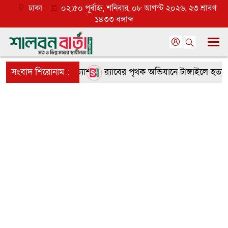
ঢাকা
০২:৫০ পূর্বাহ্ন, শনিবার, ০৮ আগস্ট ২০২৬, ২৩ শ্রাবণ
১৪৩৩ বঙ্গাব্দ
তৃণমূলে ব্যাপক প্রত্যাশা
সংবাদ শিরোনাম :
র‌্যাবের পৃথক অভিযানে টাঙ্গাইলে হত্যা