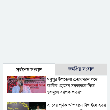
জনপ্রিয় সংবাদ
সর্বশেষ সংবাদ
মধুপুর উপজেলা চেয়ারম্যান পদে
জাকির হোসেন সরকারকে নিয়ে
তৃণমূলে ব্যাপক প্রত্যাশা
র‌্যাবের পৃথক অভিযানে টাঙ্গাইলে হত্যা