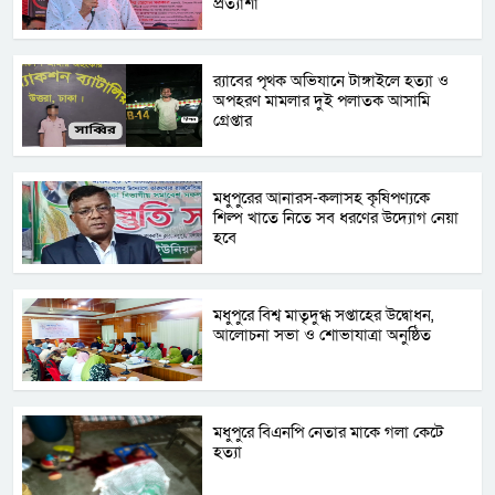
প্রত্যাশা
র‌্যাবের পৃথক অভিযানে টাঙ্গাইলে হত্যা ও
অপহরণ মামলার দুই পলাতক আসামি
গ্রেপ্তার
মধুপুরের আনারস-কলাসহ কৃষিপণ্যকে
শিল্প খাতে নিতে সব ধরণের উদ্যোগ নেয়া
হবে
মধুপুরে বিশ্ব মাতৃদুগ্ধ সপ্তাহের উদ্বোধন,
আলোচনা সভা ও শোভাযাত্রা অনুষ্ঠিত
মধুপুরে বিএনপি নেতার মাকে গলা কেটে
হত্যা