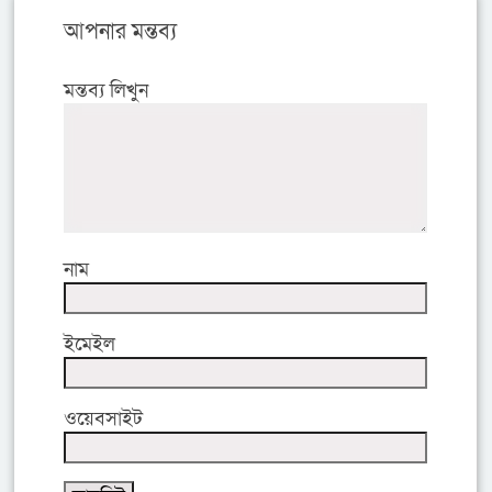
আপনার মন্তব্য
মন্তব্য লিখুন
নাম
ইমেইল
ওয়েবসাইট