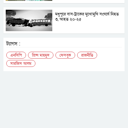
মধুপুরে বাস-ট্রাকের মুখোমুখি সংঘর্ষে নিহত
৩, আহত ২০-২৫
ট্যাগস :
এনসিপি
প্রিন্স মাহমুদ
ফেসবুক
রাজনীতি
সারজিস আলম