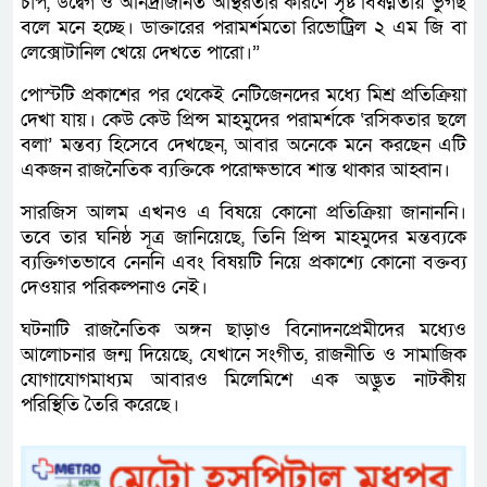
চাপ, উদ্বেগ ও অনিদ্রাজনিত অস্থিরতার কারণে সৃষ্ট বিষণ্ণতায় ভুগছ
বলে মনে হচ্ছে। ডাক্তারের পরামর্শমতো রিভোট্রিল ২ এম জি বা
লেক্সোটানিল খেয়ে দেখতে পারো।”
পোস্টটি প্রকাশের পর থেকেই নেটিজেনদের মধ্যে মিশ্র প্রতিক্রিয়া
দেখা যায়। কেউ কেউ প্রিন্স মাহমুদের পরামর্শকে ‘রসিকতার ছলে
বলা’ মন্তব্য হিসেবে দেখছেন, আবার অনেকে মনে করছেন এটি
একজন রাজনৈতিক ব্যক্তিকে পরোক্ষভাবে শান্ত থাকার আহ্বান।
সারজিস আলম এখনও এ বিষয়ে কোনো প্রতিক্রিয়া জানাননি।
তবে তার ঘনিষ্ঠ সূত্র জানিয়েছে, তিনি প্রিন্স মাহমুদের মন্তব্যকে
ব্যক্তিগতভাবে নেননি এবং বিষয়টি নিয়ে প্রকাশ্যে কোনো বক্তব্য
দেওয়ার পরিকল্পনাও নেই।
ঘটনাটি রাজনৈতিক অঙ্গন ছাড়াও বিনোদনপ্রেমীদের মধ্যেও
আলোচনার জন্ম দিয়েছে, যেখানে সংগীত, রাজনীতি ও সামাজিক
যোগাযোগমাধ্যম আবারও মিলেমিশে এক অদ্ভুত নাটকীয়
পরিস্থিতি তৈরি করেছে।