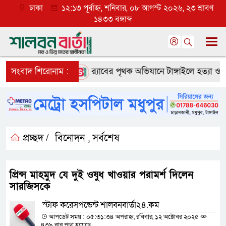
ঢাকা
১২:১৩ পূর্বাহ্ন, শনিবার, ০৮ আগস্ট ২০২৬, ২৩ শ্রাবণ
১৪৩৩ বঙ্গাব্দ
ে ব্যাপক প্রত্যাশা
সংবাদ শিরোনাম :
র‌্যাবের পৃথক অভিযানে টাঙ্গাইলে হত্যা ও অপহ
প্রচ্ছদ /
বিনোদন
সর্বশেষ
,
প্রিন্স মাহমুদ যে দুই ওষুধ খাওয়ার পরামর্শ দিলেন
সারজিসকে
স্টাফ করেসপন্ডেন্ট শালবনবার্তা২৪.কম
আপডেট সময় : ০৫:৩১:৩৪ অপরাহ্ন, রবিবার, ১২ অক্টোবর ২০২৫
৪৩৯ বার পড়া হয়েছে