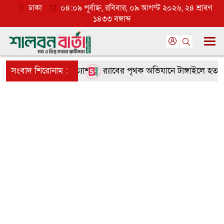
ঢাকা
০৪:০৯ পূর্বাহ্ন, রবিবার, ০৯ আগস্ট ২০২৬, ২৪ শ্রাবণ
১৪৩৩ বঙ্গাব্দ
ণমূলে ব্যাপক প্রত্যাশা
সংবাদ শিরোনাম :
র‌্যাবের পৃথক অভিযানে টাঙ্গাইলে হত্যা ও