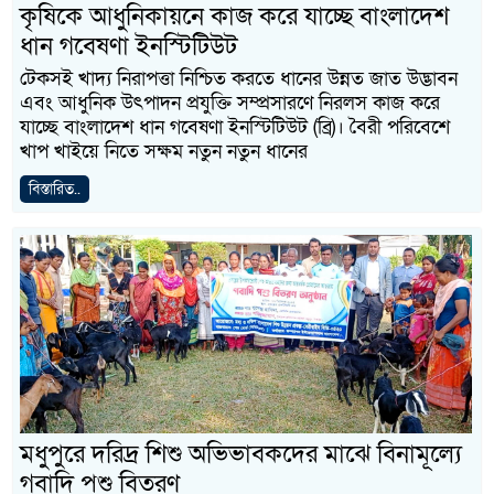
কৃষিকে আধুনিকায়নে কাজ করে যাচ্ছে বাংলাদেশ
ধান গবেষণা ইনস্টিটিউট
টেকসই খাদ্য নিরাপত্তা নিশ্চিত করতে ধানের উন্নত জাত উদ্ভাবন
এবং আধুনিক উৎপাদন প্রযুক্তি সম্প্রসারণে নিরলস কাজ করে
যাচ্ছে বাংলাদেশ ধান গবেষণা ইনস্টিটিউট (ব্রি)। বৈরী পরিবেশে
খাপ খাইয়ে নিতে সক্ষম নতুন নতুন ধানের
বিস্তারিত..
মধুপুরে দরিদ্র শিশু অভিভাবকদের মাঝে বিনামূল্যে
গবাদি পশু বিতরণ