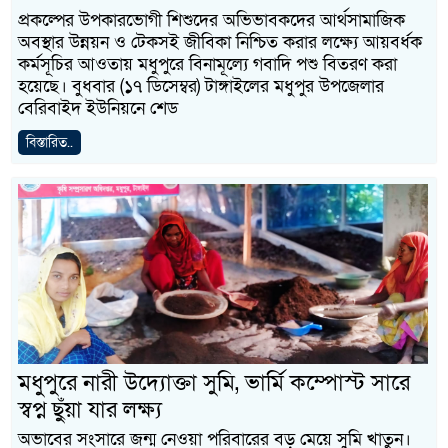
প্রকল্পের উপকারভোগী শিশুদের অভিভাবকদের আর্থসামাজিক
অবস্থার উন্নয়ন ও টেকসই জীবিকা নিশ্চিত করার লক্ষ্যে আয়বর্ধক
কর্মসূচির আওতায় মধুপুরে বিনামূল্যে গবাদি পশু বিতরণ করা
হয়েছে। বুধবার (১৭ ডিসেম্বর) টাঙ্গাইলের মধুপুর উপজেলার
বেরিবাইদ ইউনিয়নে শেড
বিস্তারিত..
মধুপুরে নারী উদ্যোক্তা সুমি, ভার্মি কম্পোস্ট সারে
স্বপ্ন ছুঁয়া যার লক্ষ্য
অভাবের সংসারে জন্ম নেওয়া পরিবারের বড় মেয়ে সুমি খাতুন।