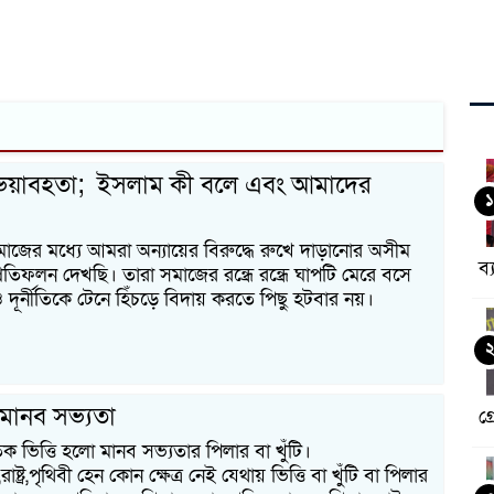
ভয়াবহতা; ইসলাম কী বলে এবং আমাদের
১
সমাজের মধ্যে আমরা অন্যায়ের বিরুদ্ধে রুখে দাড়ানোর অসীম
ব্
তিফলন দেখছি। তারা সমাজের রন্ধ্রে রন্ধ্রে ঘাপটি মেরে বসে
 দূর্নীতিকে টেনে হিঁচড়ে বিদায় করতে পিছু হটবার নয়।
মানব সভ্যতা
গ্র
ক ভিত্তি হলো মানব সভ্যতার পিলার বা খুঁটি।
ষ্ট্র,পৃথিবী হেন কোন ক্ষেত্র নেই যেথায় ভিত্তি বা খুঁটি বা পিলার