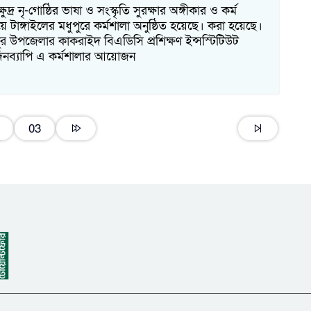
দ্র নৃ-গোষ্ঠির ভাষা ও সংস্কৃতি সুরক্ষার অঙ্গীকার ও কর্ম
ে টাঙ্গাইলের মধুপুরে কর্মশালা অনুষ্ঠিত হয়েছে। করা হয়েছে।
র উপজেলার কাকরাইদ বিএডিসি প্রশিক্ষণ ইন্সস্টিটিউট
িনব্যাপি এ কর্মশালার আয়োজন
03
সি
১
স