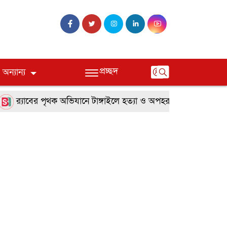
প্রচ্ছদ
অন্যান্য
র‌্যাবের পৃথক অভিযানে টাঙ্গাইলে হত্যা ও অপহরণ মামলার দুই পলাতক