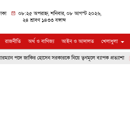
াকা
০৮:২৫ অপরাহ্ন, শনিবার, ০৮ আগস্ট ২০২৬,
২৪ শ্রাবণ ১৪৩৩ বঙ্গাব্দ
রাজনীতি
অর্থ ও বাণিজ্য
আইন ও আদালত
খেলাধুলা
যান পদে জাকির হোসেন সরকারকে নিয়ে তৃণমূলে ব্যাপক প্রত্যাশা