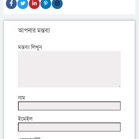
আপনার মন্তব্য
মন্তব্য লিখুন
নাম
ইমেইল