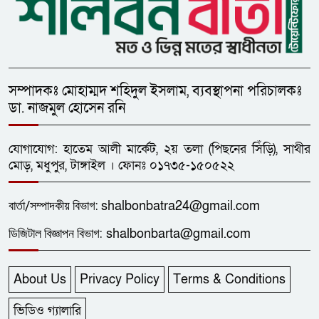
সম্পাদকঃ মোহাম্মদ শহিদুল ইসলাম, ব্যবস্থাপনা পরিচালকঃ
ডা. নাজমুল হোসেন রনি
যোগাযোগ: হাতেম আলী মার্কেট, ২য় তলা (পিছনের সিঁড়ি), সাথীর
মোড়, মধুপুর, টাঙ্গাইল । ফোনঃ ০১৭৩৫-১৫০৫২২
বার্তা/
সম্পাদকীয়
বিভাগ:
shalbonbatra24@gmail.com
ডিজিটাল বিজ্ঞাপন বিভাগ:
shalbonbarta@gmail.com
About Us
Privacy Policy
Terms & Conditions
ভিডিও গ্যালারি