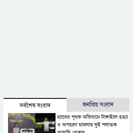
জনপ্রিয় সংবাদ
সর্বশেষ সংবাদ
র‌্যাবের পৃথক অভিযানে টাঙ্গাইলে হত্যা
ও অপহরণ মামলার দুই পলাতক
আসামি গ্রেপ্তার