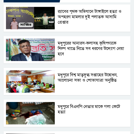
র‌্যাবের পৃথক অভিযানে টাঙ্গাইলে হত্যা ও
অপহরণ মামলার দুই পলাতক আসামি
গ্রেপ্তার
মধুপুরের আনারস-কলাসহ কৃষিপণ্যকে
শিল্প খাতে নিতে সব ধরণের উদ্যোগ নেয়া
হবে
মধুপুরে বিশ্ব মাতৃদুগ্ধ সপ্তাহের উদ্বোধন,
আলোচনা সভা ও শোভাযাত্রা অনুষ্ঠিত
মধুপুরে বিএনপি নেতার মাকে গলা কেটে
হত্যা