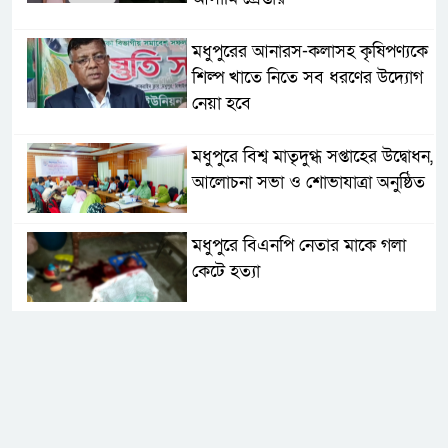
মধুপুরের আনারস-কলাসহ কৃষিপণ্যকে
শিল্প খাতে নিতে সব ধরণের উদ্যোগ
নেয়া হবে
মধুপুরে বিশ্ব মাতৃদুগ্ধ সপ্তাহের উদ্বোধন,
আলোচনা সভা ও শোভাযাত্রা অনুষ্ঠিত
মধুপুরে বিএনপি নেতার মাকে গলা
কেটে হত্যা
মধুপুরে বাস-ট্রাকের মুখোমুখি সংঘর্ষে
নিহত ৩, আহত ২০-২৫
আইসিটি বিভাগের জুলাই মাসের