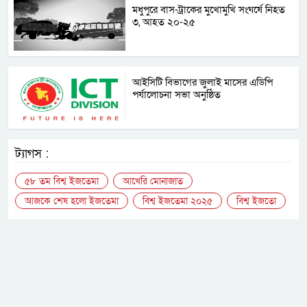
মধুপুরে বাস-ট্রাকের মুখোমুখি সংঘর্ষে নিহত
৩, আহত ২০-২৫
আইসিটি বিভাগের জুলাই মাসের এডিপি
পর্যালোচনা সভা অনুষ্ঠিত
ট্যাগস :
৫৮ তম বিশ্ব ইজতেমা
আখেরি মোনাজাত
আজকে শেষ হলো ইজতেমা
বিশ্ব ইজতেমা ২০২৫
বিশ্ব ইজতো