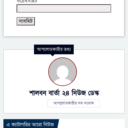
ওয়েবসাইট
আপলোডকারীর তথ্য
শালবন বার্তা ২৪ নিউজ ডেস্ক
আপলোডকারীর সব সংবাদ
এ ক্যাটাগরির আরো নিউজ