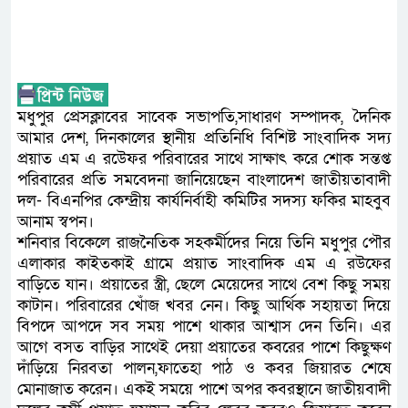
মধুপুর প্রেসক্লাবের সাবেক সভাপতি,সাধারণ সম্পাদক, দৈনিক
আমার দেশ, দিনকালের স্থানীয় প্রতিনিধি বিশিষ্ট সাংবাদিক সদ্য
প্রয়াত এম এ রউেফর পরিবারের সাথে সাক্ষাৎ করে শোক সন্তপ্ত
পরিবারের প্রতি সমবেদনা জানিয়েছেন বাংলাদেশ জাতীয়তাবাদী
দল- বিএনপির কেন্দ্রীয় কার্যনির্বাহী কমিটির সদস্য ফকির মাহবুব
আনাম স্বপন।
শনিবার বিকেলে রাজনৈতিক সহকর্মীদের নিয়ে তিনি মধুপুর পৌর
এলাকার কাইতকাই গ্রামে প্রয়াত সাংবাদিক এম এ রউফের
বাড়িতে যান। প্রয়াতের স্ত্রী, ছেলে মেয়েদের সাথে বেশ কিছু সময়
কাটান। পরিবারের খোঁজ খবর নেন। কিছু আর্থিক সহায়তা দিয়ে
বিপদে আপদে সব সময় পাশে থাকার আশ্বাস দেন তিনি। এর
আগে বসত বাড়ির সাথেই দেয়া প্রয়াতের কবরের পাশে কিছুক্ষণ
দাঁড়িয়ে নিরবতা পালন,ফাতেহা পাঠ ও কবর জিয়ারত শেষে
মোনাজাত করেন। একই সময়ে পাশে অপর কবরস্থানে জাতীয়বাদী