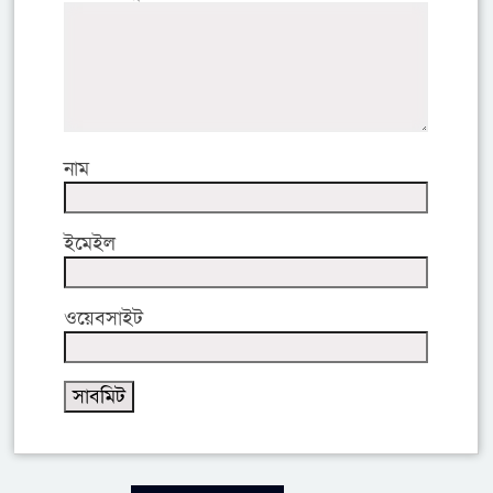
নাম
ইমেইল
ওয়েবসাইট