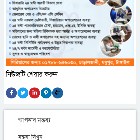
নিউজটি শেয়ার করুন
আপনার মন্তব্য
মন্তব্য লিখুন