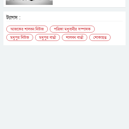
ট্যাগস :
আজকের শালবন নিউজ
পত্রিকা মধুবানীর সম্পাদক
মধুপুর নিউজ
মধুপুর বার্তা
শালবন বার্তা
শোকাহত