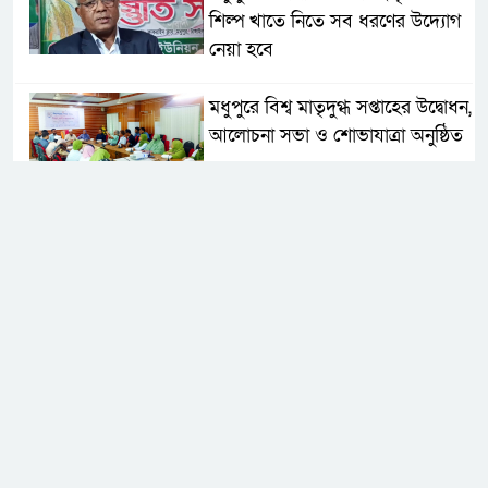
শিল্প খাতে নিতে সব ধরণের উদ্যোগ
নেয়া হবে
মধুপুরে বিশ্ব মাতৃদুগ্ধ সপ্তাহের উদ্বোধন,
আলোচনা সভা ও শোভাযাত্রা অনুষ্ঠিত
মধুপুরে বিএনপি নেতার মাকে গলা
কেটে হত্যা
মধুপুরে বাস-ট্রাকের মুখোমুখি সংঘর্ষে
নিহত ৩, আহত ২০-২৫
আইসিটি বিভাগের জুলাই মাসের
এডিপি পর্যালোচনা সভা অনুষ্ঠিত