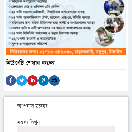
নিউজটি শেয়ার করুন
আপনার মন্তব্য
মন্তব্য লিখুন