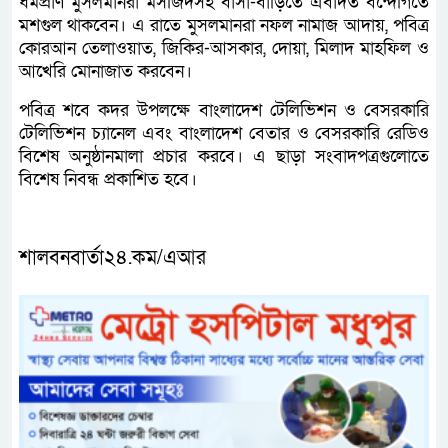
ধর্মপ্রাণ মুসলমানরা মসজিদসহ বাসা-বাড়িতে এবাদত বন্দেগিতে
মশগুল থাকবেন। এ রাতে মুসলমানরা নফল নামাজ আদায়, পবিত্র
কোরআন তেলাওয়াত, জিকির-আসকার, দোয়া, মিলাদ মাহফিল ও
আখেরি মোনাজাত করবেন।
পবিত্র শবে কদর উপলক্ষে বাংলাদেশ টেলিভিশন ও বেসরকারি
টেলিভিশন চ্যানেল এবং বাংলাদেশ বেতার ও বেসরকারি রেডিও
বিশেষ অনুষ্ঠানমালা প্রচার করবে। এ ছাড়া সংবাদপত্রগুলোতে
বিশেষ নিবন্ধ প্রকাশিত হবে।
শালবনবার্তা২৪.কম/এআর