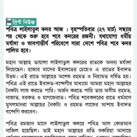
পবিত্র লাইলাতুল কদর আজ
। বৃহস্পতিবার (২৭ মার্চ) সন্ধ্যার
পর থেকে শুরু হবে শবে কদরের রজনী। যথাযোগ্য ধর্মীয়
মর্যাদা ও ভাবগাম্ভীর্য পরিবেশে সারা দেশে পবিত্র শবে কদর
পালিত হবে।
মহান আল্লাহ তায়ালা লাইলাতুল কদরের রাতকে অনন্য মর্যাদা
দিয়েছেন। হাজার মাসের ইবাদতের চেয়েও এ রাতের ইবাদত
উত্তম। এই রাতে আল্লাহর অশেষ রহমত ও নিয়ামত বর্ষিত হয়।
পবিত্র এই রাতে ইবাদত-বন্দেগীর মাধ্যমে আমরা মহান আল্লাহর
নৈকট্য লাভ করতে পারি। অর্জন করতে পারি তার অসীম রহমত,
নাজাত, বরকত ও মাগফেরাত। পবিত্র শবেকদরের রাতে ধর্মপ্রাণ
মুসলমানরা আল্লাহর নৈকট্য ও রহমত লাভের আশায় ইবাদত
বন্দেগি করবেন।
পবিত্র রমজান মাসে লাইলাতুল কদরে পবিত্র আল কোরআন
নাজিল হয়েছিল। তাই মহান আল্লাহর প্রতি শুকরিয়া আদায়ে