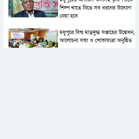
শিল্প খাতে নিতে সব ধরণের উদ্যোগ
নেয়া হবে
মধুপুরে বিশ্ব মাতৃদুগ্ধ সপ্তাহের উদ্বোধন,
আলোচনা সভা ও শোভাযাত্রা অনুষ্ঠিত
মধুপুরে বিএনপি নেতার মাকে গলা
কেটে হত্যা
মধুপুরে বাস-ট্রাকের মুখোমুখি সংঘর্ষে
নিহত ৩, আহত ২০-২৫
আইসিটি বিভাগের জুলাই মাসের
এডিপি পর্যালোচনা সভা অনুষ্ঠিত