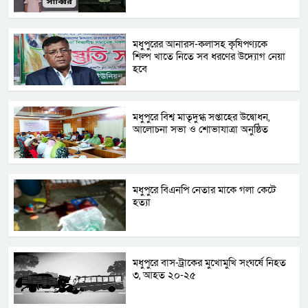
মধুপুরের আনারস-কলাসহ কৃষিপণ্যকে
শিল্প খাতে নিতে সব ধরণের উদ্যোগ নেয়া
হবে
মধুপুরে বিশ্ব মাতৃদুগ্ধ সপ্তাহের উদ্বোধন,
আলোচনা সভা ও শোভাযাত্রা অনুষ্ঠিত
মধুপুরে বিএনপি নেতার মাকে গলা কেটে
হত্যা
মধুপুরে বাস-ট্রাকের মুখোমুখি সংঘর্ষে নিহত
৩, আহত ২০-২৫