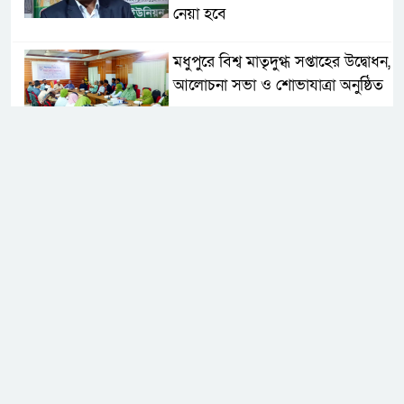
নেয়া হবে
মধুপুরে বিশ্ব মাতৃদুগ্ধ সপ্তাহের উদ্বোধন,
আলোচনা সভা ও শোভাযাত্রা অনুষ্ঠিত
মধুপুরে বিএনপি নেতার মাকে গলা
কেটে হত্যা
মধুপুরে বাস-ট্রাকের মুখোমুখি সংঘর্ষে
নিহত ৩, আহত ২০-২৫
আইসিটি বিভাগের জুলাই মাসের
এডিপি পর্যালোচনা সভা অনুষ্ঠিত
গুজবে কান নয়, তথ্য যাচাই করে