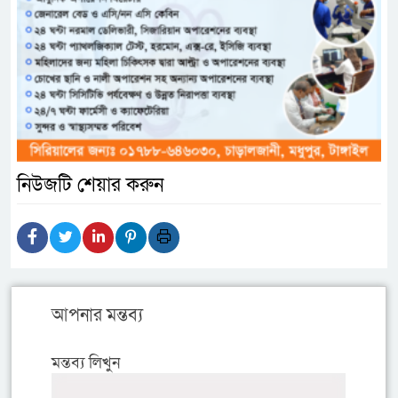
নিউজটি শেয়ার করুন
আপনার মন্তব্য
মন্তব্য লিখুন