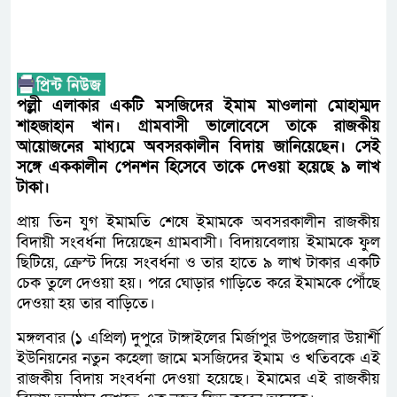
পল্লী এলাকার একটি মসজিদের ইমাম মাওলানা মোহাম্মদ
শাহজাহান খান। গ্রামবাসী ভালোবেসে তাকে রাজকীয়
আয়োজনের মাধ্যমে অবসরকালীন বিদায় জানিয়েছেন। সেই
সঙ্গে এককালীন পেনশন হিসেবে তাকে দেওয়া হয়েছে ৯ লাখ
টাকা।
প্রায় তিন যুগ ইমামতি শেষে ইমামকে অবসরকালীন রাজকীয়
বিদায়ী সংবর্ধনা দিয়েছেন গ্রামবাসী। বিদায়বেলায় ইমামকে ফুল
ছিটিয়ে, ক্রেস্ট দিয়ে সংবর্ধনা ও তার হাতে ৯ লাখ টাকার একটি
চেক তুলে দেওয়া হয়। পরে ঘোড়ার গাড়িতে করে ইমামকে পৌঁছে
দেওয়া হয় তার বাড়িতে।
মঙ্গলবার (১ এপ্রিল) দুপুরে টাঙ্গাইলের মির্জাপুর উপজেলার উয়ার্শী
ইউনিয়নের নতুন কহেলা জামে মসজিদের ইমাম ও খতিবকে এই
রাজকীয় বিদায় সংবর্ধনা দেওয়া হয়েছে। ইমামের এই রাজকীয়