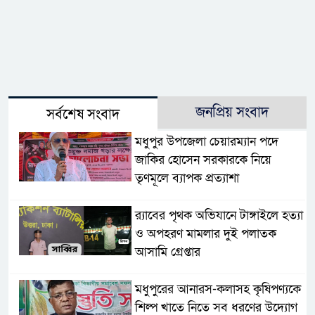
জনপ্রিয় সংবাদ
সর্বশেষ সংবাদ
মধুপুর উপজেলা চেয়ারম্যান পদে
জাকির হোসেন সরকারকে নিয়ে
তৃণমূলে ব্যাপক প্রত্যাশা
র‌্যাবের পৃথক অভিযানে টাঙ্গাইলে হত্যা
ও অপহরণ মামলার দুই পলাতক
আসামি গ্রেপ্তার
মধুপুরের আনারস-কলাসহ কৃষিপণ্যকে
শিল্প খাতে নিতে সব ধরণের উদ্যোগ