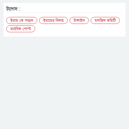
ট্যাগস :
ইমাম কে সম্মান
ইমামের বিদায়
টাঙ্গাইল
মসজিদ কমিটি
মানবিক পোস্ট