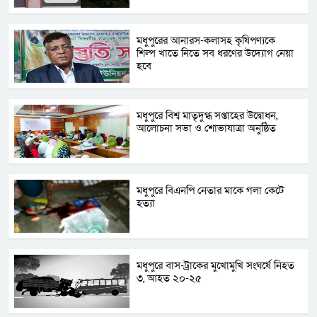
মধুপুরের আনারস-কলাসহ কৃষিপণ্যকে
শিল্প খাতে নিতে সব ধরণের উদ্যোগ নেয়া
হবে
মধুপুরে বিশ্ব মাতৃদুগ্ধ সপ্তাহের উদ্বোধন,
আলোচনা সভা ও শোভাযাত্রা অনুষ্ঠিত
মধুপুরে বিএনপি নেতার মাকে গলা কেটে
হত্যা
মধুপুরে বাস-ট্রাকের মুখোমুখি সংঘর্ষে নিহত
৩, আহত ২০-২৫