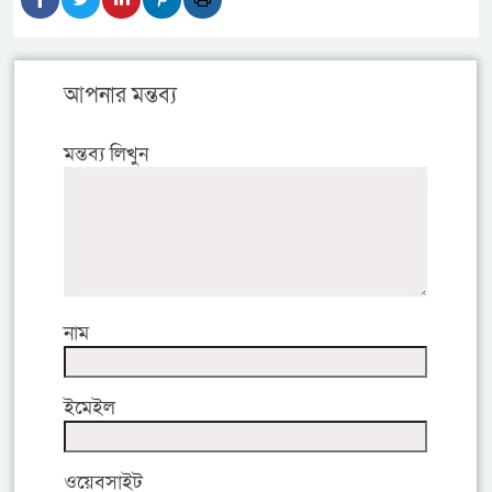
আপনার মন্তব্য
মন্তব্য লিখুন
নাম
ইমেইল
ওয়েবসাইট