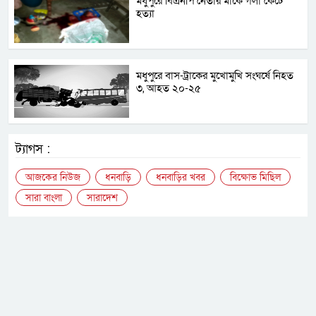
মধুপুরে বিএনপি নেতার মাকে গলা কেটে
হত্যা
মধুপুরে বাস-ট্রাকের মুখোমুখি সংঘর্ষে নিহত
৩, আহত ২০-২৫
ট্যাগস :
আজকের নিউজ
ধনবাড়ি
ধনবাড়ির খবর
বিক্ষোভ মিছিল
সারা বাংলা
সারাদেশ