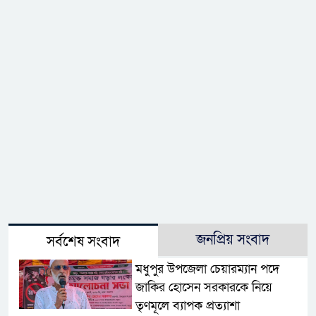
জনপ্রিয় সংবাদ
সর্বশেষ সংবাদ
মধুপুর উপজেলা চেয়ারম্যান পদে
জাকির হোসেন সরকারকে নিয়ে
তৃণমূলে ব্যাপক প্রত্যাশা