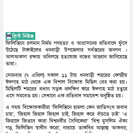
ফিলিস্তিনে চলমান নির্মম গণহত্যা ও আগ্রাসনের প্রতিবাদে ফুঁসে
উঠেছে টাঙ্গাইলের ধনবাড়ী উপজেলার সর্বস্তরের জনগণ ।
আলআকসা রক্ষায় অবিলম্বে হত্যাযজ্ঞ বন্ধের আহ্বান জানিয়েছে
তারা।
সোমবার (৭ এপ্রিল) সকাল ১১ টায় ধনবাড়ী শহরের কেন্দ্রীয়
ঈদগাহ মাঠ থেকে এক বিশাল বিক্ষোভ মিছিল বের করা হয়।
মিছিলটি শহরের প্রধান সড়ক প্রদক্ষিণ করে ঈদগাহ মাঠ চত্বরে
এসে সমবেত হয়। সেখানে এক প্রতিবাদ সমাবেশ অনুষ্ঠিত হয়।
এ সময় বিক্ষোভকারীরা ‘ফিলিস্তিনে হামলা কেন জাতিসংঘ জবাব
চায়’, ‘জিহাদ জিহাদ জিহাদ চাই, জিহাদ করে বাঁচতে চাই’ ‘এ
জিহাদে জিতবে কারা বিশ্বনবীর সৈনিকেরা’ ‘বিশ্ব মুসলিম ঐক্য
গড়, ফিলিস্তিন স্বাধীন করো; নারায়ে তাকবির আল্লাহু আকবর;