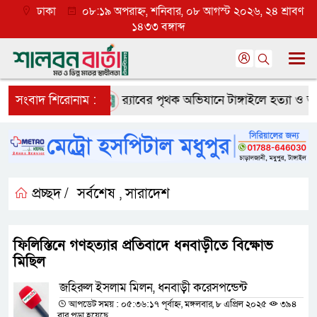
ঢাকা
০৮:১৯ অপরাহ্ন, শনিবার, ০৮ আগস্ট ২০২৬, ২৪ শ্রাবণ
১৪৩৩ বঙ্গাব্দ
 ব্যাপক প্রত্যাশা
সংবাদ শিরোনাম :
র‌্যাবের পৃথক অভিযানে টাঙ্গাইলে হত্যা ও অপহর
প্রচ্ছদ /
সর্বশেষ
সারাদেশ
,
ফিলিস্তিনে গণহত্যার প্রতিবাদে ধনবাড়ীতে বিক্ষোভ
মিছিল
জহিরুল ইসলাম মিলন, ধনবাড়ী করেসপন্ডেন্ট
আপডেট সময় : ০৫:৩৬:১৭ পূর্বাহ্ন, মঙ্গলবার, ৮ এপ্রিল ২০২৫
৩৯৪
বার পড়া হয়েছে