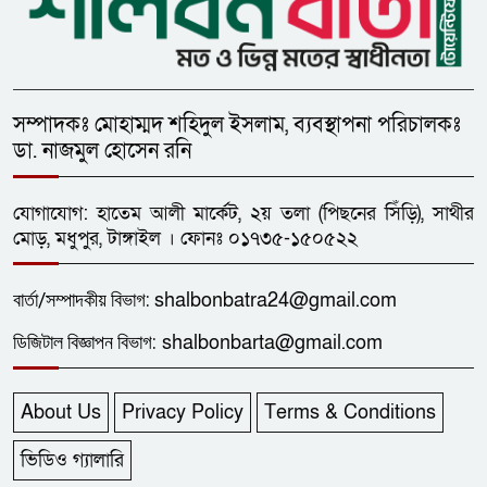
সম্পাদকঃ মোহাম্মদ শহিদুল ইসলাম, ব্যবস্থাপনা পরিচালকঃ
ডা. নাজমুল হোসেন রনি
যোগাযোগ: হাতেম আলী মার্কেট, ২য় তলা (পিছনের সিঁড়ি), সাথীর
মোড়, মধুপুর, টাঙ্গাইল । ফোনঃ ০১৭৩৫-১৫০৫২২
বার্তা/
সম্পাদকীয়
বিভাগ:
shalbonbatra24@gmail.com
ডিজিটাল বিজ্ঞাপন বিভাগ:
shalbonbarta@gmail.com
About Us
Privacy Policy
Terms & Conditions
ভিডিও গ্যালারি