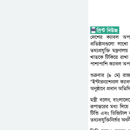
দেশের ক্যাবল অপার
প্রতিষ্ঠানগুলো লা
তথ্যপ্রযুক্তি মন্ত্র
খাতকে টিকিয়ে রাখা এ
পাশাপাশি ক্যাবল অ
শুক্রবার (৯ মে) রা
“ইন্টারন্যাশনাল ক্
অনুষ্ঠানে প্রধান অত
মন্ত্রী বলেন, বাংলা
রূপান্তরের মধ্য দিয়ে
টিভি এবং ডিজিটাল কন
তথ্যপ্রযুক্তিনির্ভর অ