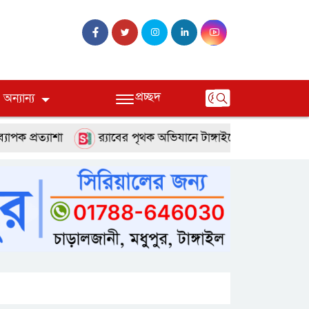
প্রচ্ছদ
অন্যান্য
যাশা
র‌্যাবের পৃথক অভিযানে টাঙ্গাইলে হত্যা ও অপহরণ মামলার 