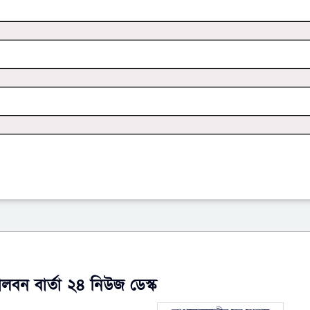
ালবন বার্তা ২৪ নিউজ ডেস্ক