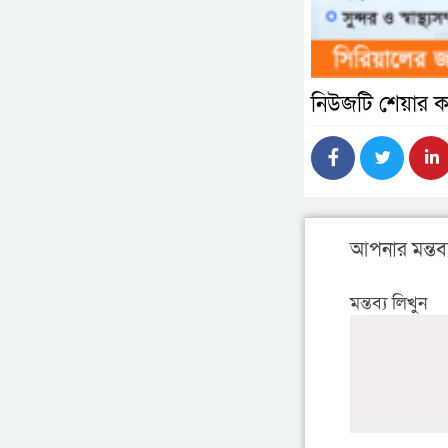
নিউজটি শেয়ার ক
আপনার মন্তব্
মন্তব্য লিখুন