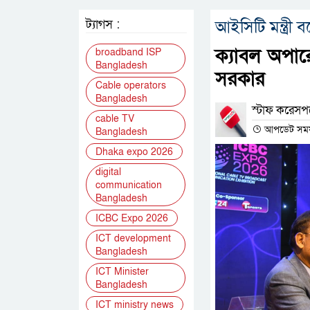
ট্যাগস :
আইসিটি মন্ত্রী ব
ক্যাবল অপার
broadband ISP
Bangladesh
সরকার
Cable operators
Bangladesh
স্টাফ করেসপন্
cable TV
আপডেট সময় 
Bangladesh
Dhaka expo 2026
digital
communication
Bangladesh
ICBC Expo 2026
ICT development
Bangladesh
ICT Minister
Bangladesh
ICT ministry news