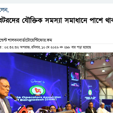
লেন,
েটরদের যৌক্তিক সমস্যা সমাধানে পাশে থা
ডেন্ট শালবনবার্তাটোয়েন্টিফোর.কম
: ০২:৩২:৩২ অপরাহ্ন, রবিবার, ১০ মে ২০২৬
২৯৮ বার পড়া হয়েছে