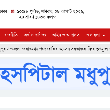
ঢাকা
১০:৪৮ পূর্বাহ্ন, শনিবার, ০৮ আগস্ট ২০২৬,
২৪ শ্রাবণ ১৪৩৩ বঙ্গাব্দ
রাজনীতি
অর্থ ও বাণিজ্য
আইন ও আদালত
খেলাধুলা
া চেয়ারম্যান পদে জাকির হোসেন সরকারকে নিয়ে তৃণমূলে ব্যাপক প্রত্