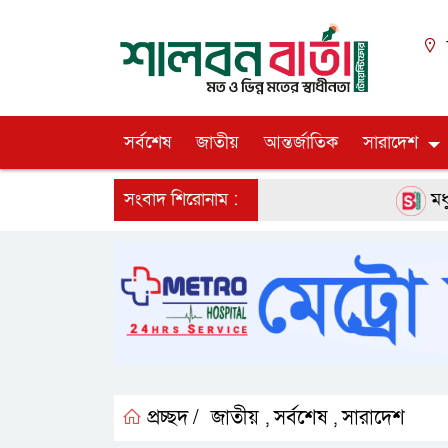
সর্বশেষ
জাতীয়
আন্তর্জাতিক
সারাদেশ
সংবাদ শিরোনাম :
মধুপুর উপজেল
প্রচ্ছদ /
জাতীয়
সর্বশেষ
সারাদেশ
,
,