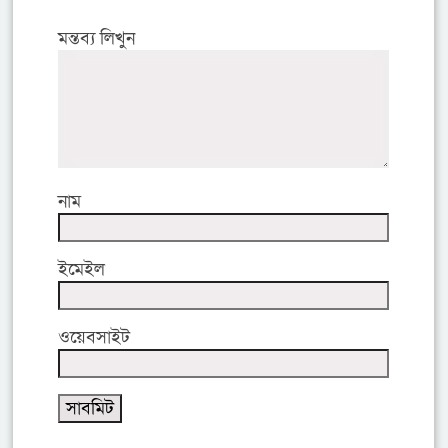
মন্তব্য লিখুন
নাম
ইমেইল
ওয়েবসাইট