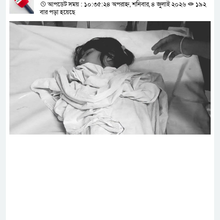
আপডেট সময় : ১০:৩৫:২৪ অপরাহ্ন, শনিবার, ৪ জুলাই ২০২৬
১৯২
বার পড়া হয়েছে