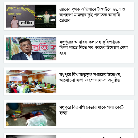
র‌্যাবের পৃথক অভিযানে টাঙ্গাইলে হত্যা ও
অপহরণ মামলার দুই পলাতক আসামি
গ্রেপ্তার
মধুপুরের আনারস-কলাসহ কৃষিপণ্যকে
শিল্প খাতে নিতে সব ধরণের উদ্যোগ নেয়া
হবে
মধুপুরে বিশ্ব মাতৃদুগ্ধ সপ্তাহের উদ্বোধন,
আলোচনা সভা ও শোভাযাত্রা অনুষ্ঠিত
মধুপুরে বিএনপি নেতার মাকে গলা কেটে
হত্যা