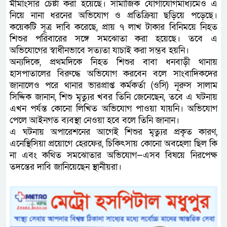
মীমাংসার চেষ্টা করা হয়েছে। সামাজিক যোগাযোগমাধ্যমেও এ
নিয়ে নানা ধরনের অভিযোগ ও প্রতিক্রিয়া ছড়িয়ে পড়েছে।
কয়েকটি সূত্র দাবি করেছে, প্রায় ৭ লাখ টাকার বিনিময়ে নিহত
শিশুর পরিবারের সঙ্গে সমঝোতা করা হয়েছে। তবে এ
অভিযোগের স্বাধীনভাবে সত্যতা যাচাই করা সম্ভব হয়নি।
অন্যদিকে, প্রথমদিকে নিহত শিশুর বাবা ধনবাড়ী থানায়
হাসপাতালের বিরুদ্ধে অভিযোগ করবেন বলে সাংবাদিকদের
জানালেও পরে থানার ভারপ্রাপ্ত কর্মকর্তা (ওসি) নূরুস সালাম
সিদ্দিক জানান, শিশু মৃত্যুর খবর তিনি জেনেছেন, তবে এ ঘটনায়
এখন পর্যন্ত কোনো লিখিত অভিযোগ পাওয়া যায়নি। অভিযোগ
পেলে আইনগত ব্যবস্থা নেওয়া হবে বলে তিনি জানান।
এ ঘটনায় অপারেশনের আগেই শিশুর মৃত্যুর প্রকৃত কারণ,
এনেস্থিসিয়া প্রয়োগে হেরফের, চিকিৎসায় কোনো অবহেলা ছিল কি
না এবং কথিত সমঝোতার অভিযোগ—এসব বিষয়ে নিরপেক্ষ
তদন্তের দাবি জানিয়েছেন স্থানীয়রা।