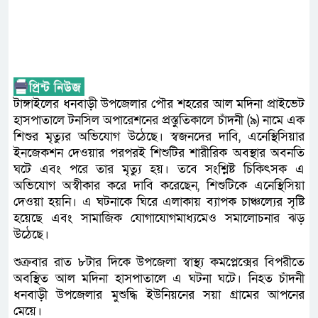
টাঙ্গাইলের ধনবাড়ী উপজেলার পৌর শহরের আল মদিনা প্রাইভেট
হাসপাতালে টনসিল অপারেশনের প্রস্তুতিকালে চাঁদনী (৯) নামে এক
শিশুর মৃত্যুর অভিযোগ উঠেছে। স্বজনদের দাবি, এনেস্থিসিয়ার
ইনজেকশন দেওয়ার পরপরই শিশুটির শারীরিক অবস্থার অবনতি
ঘটে এবং পরে তার মৃত্যু হয়। তবে সংশ্লিষ্ট চিকিৎসক এ
অভিযোগ অস্বীকার করে দাবি করেছেন, শিশুটিকে এনেস্থিসিয়া
দেওয়া হয়নি। এ ঘটনাকে ঘিরে এলাকায় ব্যাপক চাঞ্চল্যের সৃষ্টি
হয়েছে এবং সামাজিক যোগাযোগমাধ্যমেও সমালোচনার ঝড়
উঠেছে।
শুক্রবার রাত ৮টার দিকে উপজেলা স্বাস্থ্য কমপ্লেক্সের বিপরীতে
অবস্থিত আল মদিনা হাসপাতালে এ ঘটনা ঘটে। নিহত চাঁদনী
ধনবাড়ী উপজেলার মুশুদ্ধি ইউনিয়নের সয়া গ্রামের আপনের
মেয়ে।