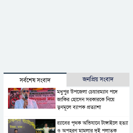
জনপ্রিয় সংবাদ
সর্বশেষ সংবাদ
মধুপুর উপজেলা চেয়ারম্যান পদে
জাকির হোসেন সরকারকে নিয়ে
তৃণমূলে ব্যাপক প্রত্যাশা
র‌্যাবের পৃথক অভিযানে টাঙ্গাইলে হত্যা
ও অপহরণ মামলার দুই পলাতক