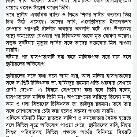
তিনি দাবি করেন। এমন তথ্য সামাজিক যোগাযোগমাধ্যমেও
রয়েছে বলেও উল্লেখ করেন তিনি।
তবে স্থানীয় একাধিক ব্যক্তি ও নিহত শিশুর দাদীর বক্তব্যে ভিন্ন
চিত্র উঠে এসেছে। তাদের দাবি, এনেস্থিসিয়ার ইনজেকশন
দেওয়ার পরপরই চাঁদনীর অবস্থার অবনতি ঘটে এবং উপজেলা
স্বাস্থ্য কমপ্লেক্সে নেওয়ার পর চিকিৎসক তাকে মৃত ঘোষণা করেন।
সড়ক দুর্ঘটনায় মৃত্যুর দাবির সঙ্গে তাদের বক্তব্যের মিল পাওয়া
যায়নি।
ঘটনার পর হাসপাতালটি বন্ধ করে মালিকপক্ষ সরে যায় বলে
স্থানীয়দের অভিযোগ।
স্থানীয়দের সঙ্গে কথা বলে জানা যায়, আল মদিনা হাসপাতালের
সঙ্গে সংশ্লিষ্ট চিকিৎসক ডা. হাফিজুর রহমান প্রতি শুক্রবার সেখানে
রোগী দেখেন। এ বিষয়ে যোগাযোগ করা হলে তিনি বলেন,
হাসপাতালের মালিক তিনি নন। অপারেশনের দায়িত্বে ছিলেন নাক,
কান ও গলা বিভাগের চিকিৎসক ডা. ছাইদুর রহমান। তবে তার
সঙ্গে যোগাযোগের চেষ্টা করা হলেও বক্তব্য পাওয়া যায়নি।
এদিকে ঘটনাটি নিয়ে রাতভর সালিশ ও সমঝোতার বৈঠক হয়েছে
বলে বিভিন্ন সূত্রে অভিযোগ পাওয়া গেছে। স্থানীয়দের দাবি, নিহত
শিশুর পরিবারসহ বিভিন্ন পক্ষকে অর্থের বিনিময়ে বিষয়টি