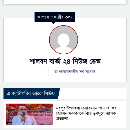
আপলোডকারীর তথ্য
শালবন বার্তা ২৪ নিউজ ডেস্ক
আপলোডকারীর সব সংবাদ
এ ক্যাটাগরির আরো নিউজ
মধুপুর উপজেলা চেয়ারম্যান পদে জাকির
হোসেন সরকারকে নিয়ে তৃণমূলে ব্যাপক
প্রত্যাশা