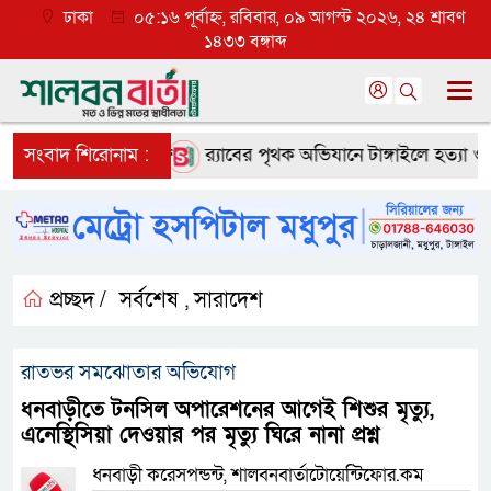
ঢাকা
০৫:১৬ পূর্বাহ্ন, রবিবার, ০৯ আগস্ট ২০২৬, ২৪ শ্রাবণ
১৪৩৩ বঙ্গাব্দ
ে ব্যাপক প্রত্যাশা
সংবাদ শিরোনাম :
র‌্যাবের পৃথক অভিযানে টাঙ্গাইলে হত্যা ও অপহ
প্রচ্ছদ /
সর্বশেষ
সারাদেশ
,
রাতভর সমঝোতার অভিযোগ
ধনবাড়ীতে টনসিল অপারেশনের আগেই শিশুর মৃত্যু,
এনেস্থিসিয়া দেওয়ার পর মৃত্যু ঘিরে নানা প্রশ্ন
ধনবাড়ী করেসপন্ডন্ট, শালবনবার্তাটোয়েন্টিফোর.কম