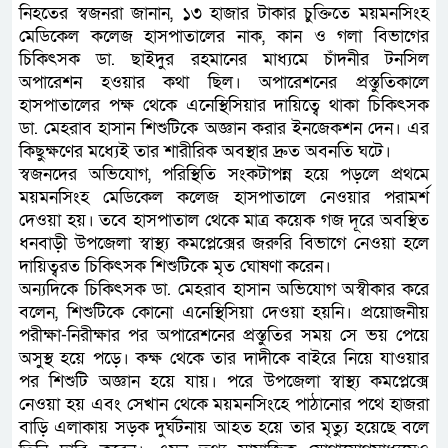
নিহতের স্বজনরা জানান, ১৩ হাজার টাকার চুক্তিতে ময়মনসিংহ
মেডিকেল কলেজ হাসপাতালের নাক, কান ও গলা বিভাগের
চিকিৎসক ডা. ছাইদুর রহমানের মাধ্যমে চাঁদনীর টনসিল
অপারেশন হওয়ার কথা ছিল। অপারেশনের প্রস্তুতিকালে
হাসপাতালের পক্ষ থেকে এনেস্থিসিয়ার দায়িত্বে থাকা চিকিৎসক
ডা. মেহরাব হাসান শিশুটিকে অজ্ঞান করার ইনজেকশন দেন। এর
কিছুক্ষণের মধ্যেই তার শারীরিক অবস্থার দ্রুত অবনতি ঘটে।
স্বজনদের অভিযোগ, পরিস্থিতি সংকটাপন্ন হয়ে পড়লে প্রথমে
ময়মনসিংহ মেডিকেল কলেজ হাসপাতালে নেওয়ার পরামর্শ
দেওয়া হয়। তবে হাসপাতাল থেকে মাত্র কয়েক গজ দূরে অবস্থিত
ধনবাড়ী উপজেলা স্বাস্থ্য কমপ্লেক্সের জরুরি বিভাগে নেওয়া হলে
দায়িত্বরত চিকিৎসক শিশুটিকে মৃত ঘোষণা করেন।
অন্যদিকে চিকিৎসক ডা. মেহরাব হাসান অভিযোগ অস্বীকার করে
বলেন, শিশুটিকে কোনো এনেস্থিসিয়া দেওয়া হয়নি। প্রয়োজনীয়
পরীক্ষা-নিরীক্ষার পর অপারেশনের প্রস্তুতির সময় সে ভয় পেয়ে
অসুস্থ হয়ে পড়ে। কক্ষ থেকে তার দাদীকে বাইরে নিয়ে যাওয়ার
পর শিশুটি অজ্ঞান হয়ে যায়। পরে উপজেলা স্বাস্থ্য কমপ্লেক্সে
নেওয়া হয় এবং সেখান থেকে ময়মনসিংহে পাঠানোর পথে হাজরা
বাড়ি এলাকায় সড়ক দুর্ঘটনায় আহত হয়ে তার মৃত্যু হয়েছে বলে