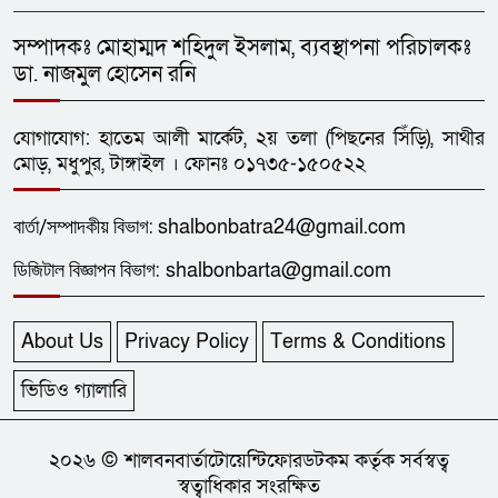
সম্পাদকঃ মোহাম্মদ শহিদুল ইসলাম, ব্যবস্থাপনা পরিচালকঃ
ডা. নাজমুল হোসেন রনি
যোগাযোগ: হাতেম আলী মার্কেট, ২য় তলা (পিছনের সিঁড়ি), সাথীর
মোড়, মধুপুর, টাঙ্গাইল । ফোনঃ ০১৭৩৫-১৫০৫২২
বার্তা/
সম্পাদকীয়
বিভাগ:
shalbonbatra24@gmail.com
ডিজিটাল বিজ্ঞাপন বিভাগ:
shalbonbarta@gmail.com
About Us
Privacy Policy
Terms & Conditions
ভিডিও গ্যালারি
২০২৬ © শালবনবার্তাটোয়েন্টিফোরডটকম কর্তৃক সর্বস্বত্ব
স্বত্বাধিকার সংরক্ষিত