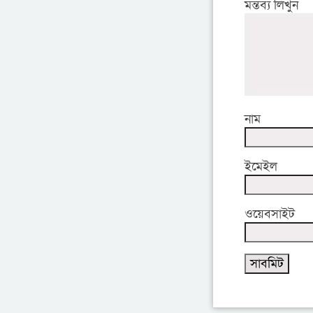
মন্তব্য লিখুন
নাম
ইমেইল
ওয়েবসাইট