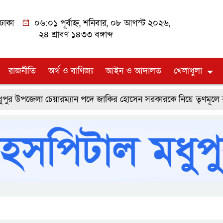
ঢাকা
০৬:০১ পূর্বাহ্ন, শনিবার, ০৮ আগস্ট ২০২৬,
২৪ শ্রাবণ ১৪৩৩ বঙ্গাব্দ
রাজনীতি
অর্থ ও বাণিজ্য
আইন ও আদালত
খেলাধুলা
লা চেয়ারম্যান পদে জাকির হোসেন সরকারকে নিয়ে তৃণমূলে ব্যাপক প্রত