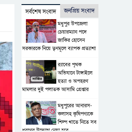
জনপ্রিয় সংবাদ
সর্বশেষ সংবাদ
মধুপুর উপজেলা
চেয়ারম্যান পদে
জাকির হোসেন
সরকারকে নিয়ে তৃণমূলে ব্যাপক প্রত্যাশা
র‌্যাবের পৃথক
অভিযানে টাঙ্গাইলে
হত্যা ও অপহরণ
মামলার দুই পলাতক আসামি গ্রেপ্তার
মধুপুরের আনারস-
কলাসহ কৃষিপণ্যকে
শিল্প খাতে নিতে সব
ধরণের উদ্যোগ নেয়া হবে