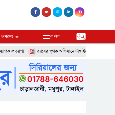
প্রচ্ছদ
অন্যান্য
্যাশা
র‌্যাবের পৃথক অভিযানে টাঙ্গাইলে হত্যা ও অপহরণ মামলার