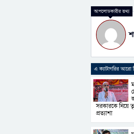
আপলোডকারীর তথ্য
শ
এ ক্যাটাগরির আরো
ম
চ
সরকারকে নিয়ে তৃ
প্রত্যাশা