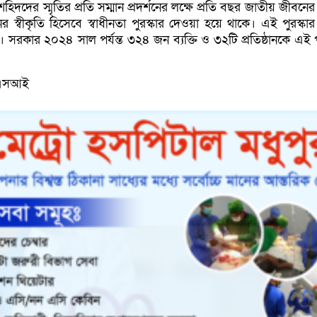
হিদদের স্মৃতির প্রতি সম্মান প্রদর্শনের লক্ষে প্রতি বছর জাতীয় জীবনের 
নের স্বীকৃতি হিসেবে স্বাধীনতা পুরস্কার দেওয়া হয়ে থাকে। এই পুরস্ক
য়। সরকার ২০২৪ সাল পর্যন্ত ৩২৪ জন ব্যক্তি ও ৩২টি প্রতিষ্ঠানকে এই প
/এসআই