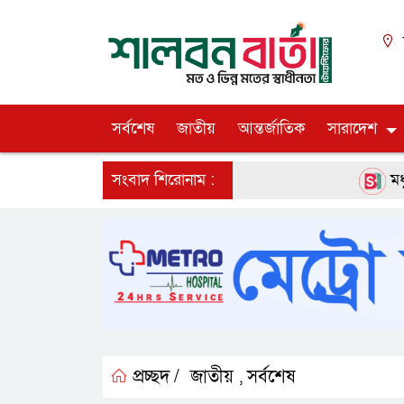
সর্বশেষ
জাতীয়
আন্তর্জাতিক
সারাদেশ
সংবাদ শিরোনাম :
মধুপুর উপজে
প্রচ্ছদ /
জাতীয়
সর্বশেষ
,