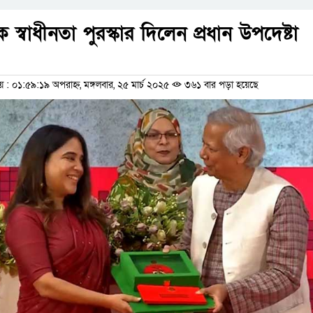
 স্বাধীনতা পুরস্কার দিলেন প্রধান উপদেষ্টা
 ০১:৫৯:১৯ অপরাহ্ন, মঙ্গলবার, ২৫ মার্চ ২০২৫
৩৬১ বার পড়া হয়েছে