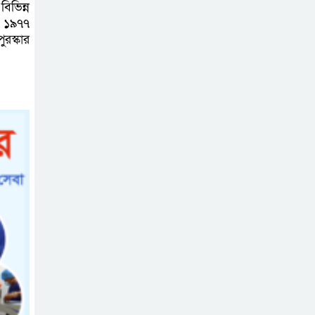
বিভিন্ন
উপজেলায় রূপ দিতে
ার ১৯৭৭
সবার সহযোগিতা চাইলেন সাইফুল
ুরস্কার
ইসলাম