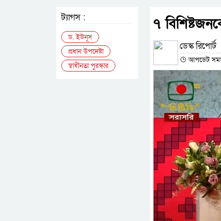
ট্যাগস :
৭ বিশিষ্টজনকে
ড. ইউনূস
ডেস্ক রিপোর্ট
প্রধান উপদেষ্টা
আপডেট সময় :
স্বাধীনতা পুরস্কার