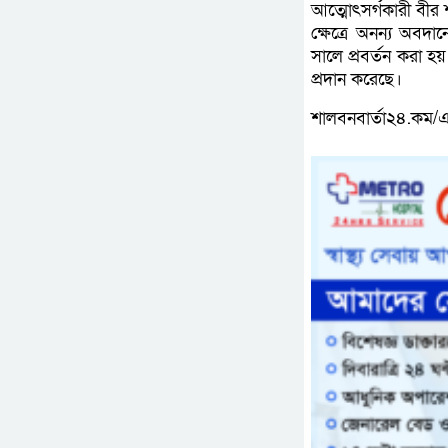
আত্মোৎসর্গকারী বীর শ
ক্ষেত্রে অনন্য অবদা
সালে প্রবর্তন করা হ
প্রদান করেছে।
শালবনবার্তা২৪.কম