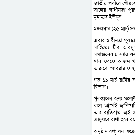
জাতীয় পর্যায়ে গৌরবোজ
সালের স্বাধীনতা পুর
মুহাম্মদ ইউনূস।
মঙ্গলবার (২৫ মার্চ
এবার স্বাধীনতা পুরস্
সাহিত্যে মীর আবদু
সমাজসেবায় স্যার ফজল
খান ওরফে আজম খান 
তারুণ্যে আবরার ফাহা
গত ১১ মার্চ রাষ্ট্রীয়
বিভাগ।
পুরস্কারের জন্য মনোন
বলে আগেই জানিয়েছি
তার ব্যক্তিগত এই ভ
জাদুঘরে রাখা হবে বল
অনুষ্ঠান সঞ্চালনা করে