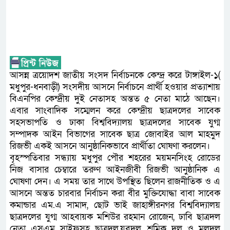
আসন্ন ত্রয়োদশ জাতীয় সংসদ নির্বাচনকে কেন্দ্র করে টাঙ্গাইল-১(
মধুপুর-ধনবাড়ী) সংসদীয় আসনে নির্বাচনে প্রার্থী হওয়ার প্রত্যাশায়
বিএনপির কেন্দ্রীয় দুই নেতাসহ অন্তত ৫ নেতা মাঠে আছেন।
এবার সাংবাদিক সম্মেলন করে কেন্দ্রীয় ছাত্রদলের সাবেক
সহসভাপতি ও ঢাকা বিশ্ববিদ্যালয় ছাত্রদলের সাবেক যুগ্ম
সম্পাদক আইন বিভাগের সাবেক ছাত্র জোবাইর আল মাহমুদ
রিজভী একই আসনে আনুষ্ঠানিকভাবে প্রার্থীতা ঘোষণা করলেন।
বৃহস্পতিবার সন্ধ্যায় মধুপুর পৌর শহরের ময়মনসিংহ রোডের
নিজ বাসার চেম্বারে তরুণ আইনজীবী রিজভী আনুষ্ঠানিক এ
ঘোষণা দেন। এ সময় তার সাথে উপস্থিত ছিলেন রাজনীতিক ও এ
আসনে অন্তত চারবার নির্বাচন করা বীর মুক্তিযোদ্ধা বাবা সাবেক
কমান্ডার এম.এ সামাদ, ছোট ভাই জাহাঙ্গীরনগর বিশ্ববিদ্যালয়
ছাত্রদলের যুগ্ম আহবায়ক মশিউর রহমান রোজেন, ঢাবি ছাত্রদল
নেতা এসএম সাইফসহ ছাত্রদল,যুবদল, শ্রমিক দল ও মূলদল