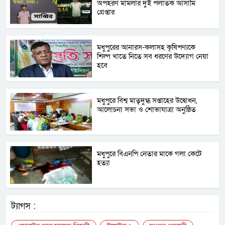
অপহরণ মামলার দুই পলাতক আসামি
গ্রেপ্তার
মধুপুরের আনারস-কলাসহ কৃষিপণ্যকে
শিল্প খাতে নিতে সব ধরণের উদ্যোগ নেয়া
হবে
মধুপুরে বিশ্ব মাতৃদুগ্ধ সপ্তাহের উদ্বোধন,
আলোচনা সভা ও শোভাযাত্রা অনুষ্ঠিত
মধুপুরে বিএনপি নেতার মাকে গলা কেটে
হত্যা
ট্যাগস :