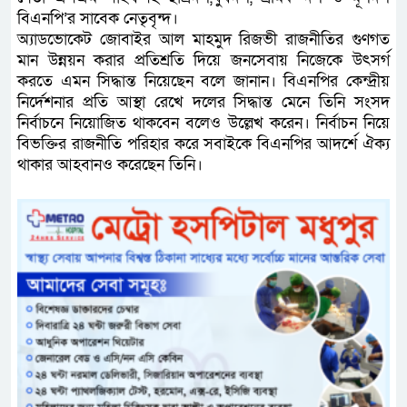
বিএনপি’র সাবেক নেতৃবৃন্দ।
অ্যাডভোকেট জোবাইর আল মাহমুদ রিজভী রাজনীতির গুণগত
মান উন্নয়ন করার প্রতিশ্রতি দিয়ে জনসেবায় নিজেকে উৎসর্গ
করতে এমন সিদ্ধান্ত নিয়েছেন বলে জানান। বিএনপির কেন্দ্রীয়
নির্দেশনার প্রতি আস্থা রেখে দলের সিদ্ধান্ত মেনে তিনি সংসদ
নির্বাচনে নিয়োজিত থাকবেন বলেও উল্লেখ করেন। নির্বাচন নিয়ে
বিভক্তির রাজনীতি পরিহার করে সবাইকে বিএনপির আদর্শে ঐক্য
থাকার আহবানও করেছেন তিনি।