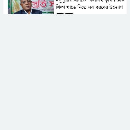
শিল্প খাতে নিতে সব ধরণের উদ্যোগ
নেয়া হবে
মধুপুরে বিশ্ব মাতৃদুগ্ধ সপ্তাহের উদ্বোধন,
আলোচনা সভা ও শোভাযাত্রা অনুষ্ঠিত
মধুপুরে বিএনপি নেতার মাকে গলা
কেটে হত্যা
মধুপুরে বাস-ট্রাকের মুখোমুখি সংঘর্ষে
নিহত ৩, আহত ২০-২৫
আইসিটি বিভাগের জুলাই মাসের
এডিপি পর্যালোচনা সভা অনুষ্ঠিত