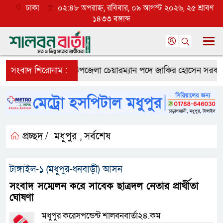
ঢাকা
০২:৪৮ অপরাহ্ন, রবিবার, ০৯ আগস্ট ২০২৬, ২৫ শ্রাবণ
১৪৩৩ বঙ্গাব্দ
র সাফল্য
সংবাদ শিরোনাম :
মধুপুর উপজেলা চেয়ারম্যান পদে জাকির হোসেন সরকারকে নিয়
প্রচ্ছদ /
মধুপুর
সর্বশেষ
,
টাঙ্গাইল-১ (মধুপুর-ধনবাড়ী) আসন
সংবাদ সম্মেলন করে সাবেক ছাত্রদল নেতার প্রার্থীতা
ঘোষণা
মধুপুর করেসপন্ডেন্ট শালবনবার্তা২৪.কম