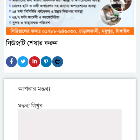
নিউজটি শেয়ার করুন
আপনার মন্তব্য
মন্তব্য লিখুন