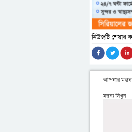
নিউজটি শেয়ার ক
আপনার মন্তব্
মন্তব্য লিখুন