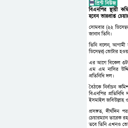
বিএনপির স্থায়ী ক
হবেন ভারপ্রাপ্ত চেয়
সোমবার (২২ ডিসেম্ব
জানান তিনি।
তিনি বলেন, আগামী 
ডিসেম্বর) ভোটার হওয়
এর আগে বিকেল ৩টার দ
এম এম নাসির উদ্দি
প্রতিনিধি দল।
বৈঠকে নির্বাচন কম
বিএনপির প্রতিনিধি 
ইসমাইল জবিউল্লাহ ও 
প্রসঙ্গত, দীর্ঘদিন
চেয়ারম্যান তারেক র
তবে তিনি এখনও ভোটা