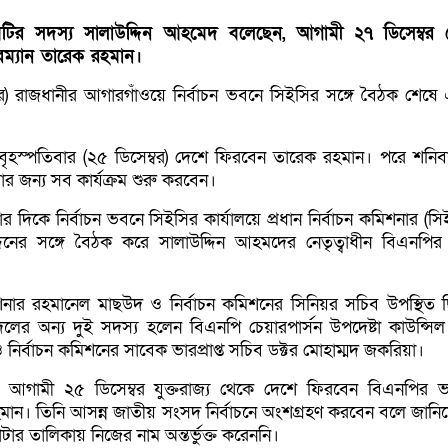
মিটির সদস্য সালাউদ্দিন আহমেদ বলেছেন, আগামী ২৭ ডিসেম্বর
ারম্যান তারেক রহমান।
র) রাজধানীর আগারগাঁওয়ে নির্বাচন ভবনে সিইসির সঙ্গে বৈঠক শেষে
বৃহস্পতিবার (২৫ ডিসেম্বর) দেশে ফিরবেন তারেক রহমান। পরে শনিব
ার জন্য সব কার্যক্রম শুরু করবেন।
িকে নির্বাচন ভবনে সিইসির কার্যালয়ে প্রধান নির্বাচন কমিশনার (সি
নের সঙ্গে বৈঠক করে সালাউদ্দিন আহমদের নেতৃত্বাধীন বিএনপি
িশনার রহমানেল মাছউদ ও নির্বাচন কমিশনের সিনিয়র সচিব উপস্থিত 
দলের অন্য দুই সদস্য হলেন বিএনপি চেয়ারপার্সন উপদেষ্টা কাউন্সিল
নির্বাচন কমিশনের সাবেক ভারপ্রাপ্ত সচিব ডক্টর মোহাম্মদ জকরিয়া।
 পর আগামী ২৫ ডিসেম্বর যুক্তরাজ্য থেকে দেশে ফিরবেন বিএনপির ভারপ
হমান। তিনি আসন্ন জাতীয় সংসদ নির্বাচনে অংশগ্রহণ করবেন বলে জানি
র তালিকায় নিজের নাম অন্তর্ভুক্ত করেননি।