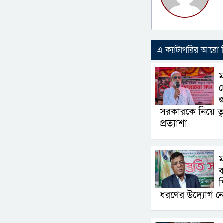
এ ক্যাটাগরির আরো
ম
চ
সরকারকে নিয়ে তৃ
প্রত্যাশা
ম
ক
শ
ধরণের উদ্যোগ নে