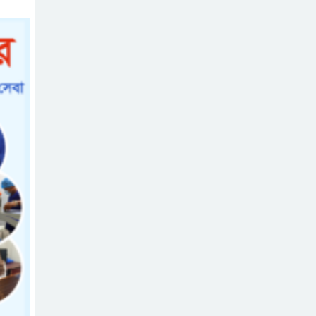
উপজেলায় রূপ দিতে
সবার সহযোগিতা চাইলেন সাইফুল
ইসলাম