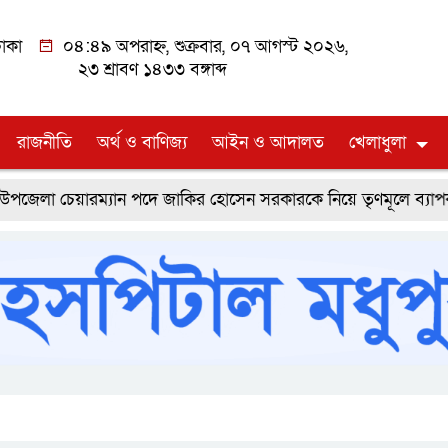
াকা
০৪:৪৯ অপরাহ্ন, শুক্রবার, ০৭ আগস্ট ২০২৬,
২৩ শ্রাবণ ১৪৩৩ বঙ্গাব্দ
রাজনীতি
অর্থ ও বাণিজ্য
আইন ও আদালত
খেলাধুলা
েয়ারম্যান পদে জাকির হোসেন সরকারকে নিয়ে তৃণমূলে ব্যাপক প্রত্যাশ