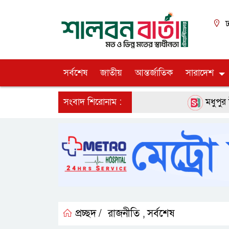
ঢ
সর্বশেষ
জাতীয়
আন্তর্জাতিক
সারাদেশ
সংবাদ শিরোনাম :
মধুপুর উপজেলা চ
প্রচ্ছদ /
রাজনীতি
সর্বশেষ
,