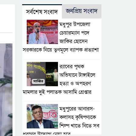
জনপ্রিয় সংবাদ
সর্বশেষ সংবাদ
মধুপুর উপজেলা
চেয়ারম্যান পদে
জাকির হোসেন
সরকারকে নিয়ে তৃণমূলে ব্যাপক প্রত্যাশা
র‌্যাবের পৃথক
অভিযানে টাঙ্গাইলে
হত্যা ও অপহরণ
মামলার দুই পলাতক আসামি গ্রেপ্তার
মধুপুরের আনারস-
কলাসহ কৃষিপণ্যকে
শিল্প খাতে নিতে সব
ধরণের উদ্যোগ নেয়া হবে