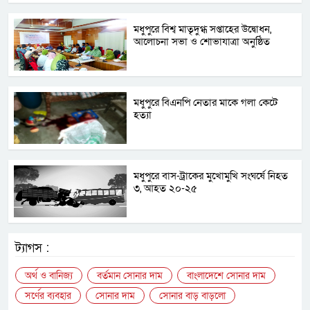
মধুপুরে বিশ্ব মাতৃদুগ্ধ সপ্তাহের উদ্বোধন,
আলোচনা সভা ও শোভাযাত্রা অনুষ্ঠিত
মধুপুরে বিএনপি নেতার মাকে গলা কেটে
হত্যা
মধুপুরে বাস-ট্রাকের মুখোমুখি সংঘর্ষে নিহত
৩, আহত ২০-২৫
ট্যাগস :
অর্থ ও বানিজ্য
বর্তমান সোনার দাম
বাংলাদেশে সোনার দাম
সর্ণের ব্যবহার
সোনার দাম
সোনার বাড় বাড়লো