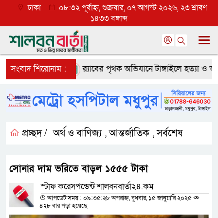
ঢাকা
০৮:৩২ পূর্বাহ্ন, শুক্রবার, ০৭ আগস্ট ২০২৬, ২৩ শ্রাবণ
১৪৩৩ বঙ্গাব্দ
 ব্যাপক প্রত্যাশা
সংবাদ শিরোনাম :
র‌্যাবের পৃথক অভিযানে টাঙ্গাইলে হত্যা ও অপহর
প্রচ্ছদ /
অর্থ ও বাণিজ্য
আন্তর্জাতিক
সর্বশেষ
,
,
সোনার দাম ভরিতে বাড়ল ১৫৫৫ টাকা
স্টাফ করেসপন্ডেন্ট শালবনবার্তা২৪.কম
আপডেট সময় : ০৯:৩৫:২৮ অপরাহ্ন, বুধবার, ১৫ জানুয়ারি ২০২৫
৪২৮ বার পড়া হয়েছে