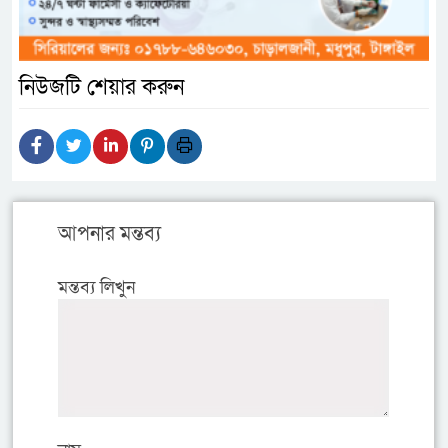
নিউজটি শেয়ার করুন
আপনার মন্তব্য
মন্তব্য লিখুন