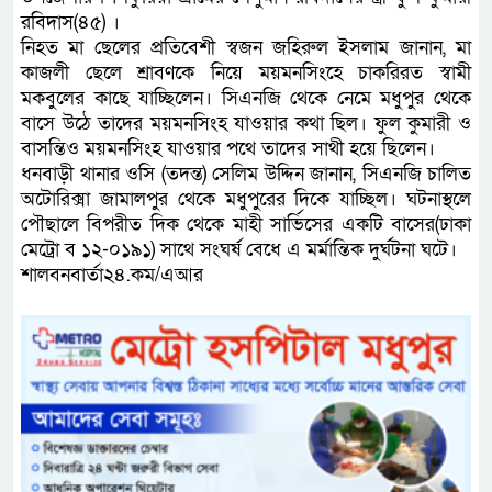
রবিদাস(৪৫) ।
নিহত মা ছেলের প্রতিবেশী স্বজন জহিরুল ইসলাম জানান, মা
কাজলী ছেলে শ্রাবণকে নিয়ে ময়মনসিংহে চাকরিরত স্বামী
মকবুলের কাছে যাচ্ছিলেন। সিএনজি থেকে নেমে মধুপুর থেকে
বাসে উঠে তাদের ময়মনসিংহ যাওয়ার কথা ছিল। ফুল কুমারী ও
বাসন্তিও ময়মনসিংহ যাওয়ার পথে তাদের সাথী হয়ে ছিলেন।
ধনবাড়ী থানার ওসি (তদন্ত) সেলিম উদ্দিন জানান, সিএনজি চালিত
অটোরিক্সা জামালপুর থেকে মধুপুরের দিকে যাচ্ছিল। ঘটনাস্থলে
পৌছালে বিপরীত দিক থেকে মাহী সার্ভিসের একটি বাসের(ঢাকা
মেট্রো ব ১২-০১৯১) সাথে সংঘর্ষ বেধে এ মর্মান্তিক দুর্ঘটনা ঘটে।
শালবনবার্তা২৪.কম/এআর