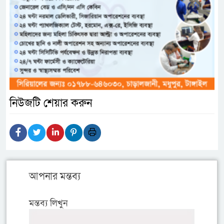
নিউজটি শেয়ার করুন
আপনার মন্তব্য
মন্তব্য লিখুন