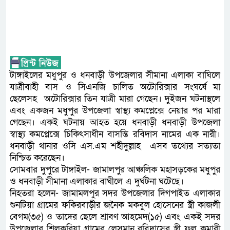
টাঙ্গাইলের মধুপুর ও ধনবাড়ী উপজেলার সীমানা এলাকা বাঘিলে
যাত্রীবাহী বাস ও সিএনজি চালিত অটোরিক্সার সংঘর্ষে মা
ছেলেসহ অটোরিক্সার তিন যাত্রী মারা গেছেন। দুইজন ঘটনাস্থলে
এবং একজন মধুপুর উপজেলা স্বাস্থ্য কমপ্লেক্সে নেয়ার পর মারা
গেছেন। একই ঘটনায় আহত হয়ে ধনবাড়ী ধনবাড়ী উপজেলা
স্বাস্থ্য কমপ্লেক্সে চিকিৎসাধীন বাসন্তি রবিদাস নামের এক নারী।
ধনবাড়ী থানার ওসি এস.এম শহীদুল্লাহ এসব তথ্যের সত্যতা
নিশ্চিত করেছেন।
সোমবার দুপুরে টাঙ্গাইল- জামালপুর আঞ্চলিক মহাসড়কের মধুপুর
ও ধনবাড়ী সীমানা এলাকার বাঘীলে এ দুর্ঘটনা ঘটেছে।
নিহতরা হলেন- জামামলপুর সদর উপজেলার দিগপাইত এলাকার
শুনটিয়া গ্রামের ফকিরবাড়ীর জনৈক মকবুল হোসেনের স্ত্রী কাজলী
বেগম(৩৫) ও তাদের ছেলে শ্রাবণ আহমেদ(১৫) এবং একই সদর
উপজেলার শিলকুরিয়া গ্রামের লেসুমান রবিদাসের স্ত্রী ফুল কুমারী