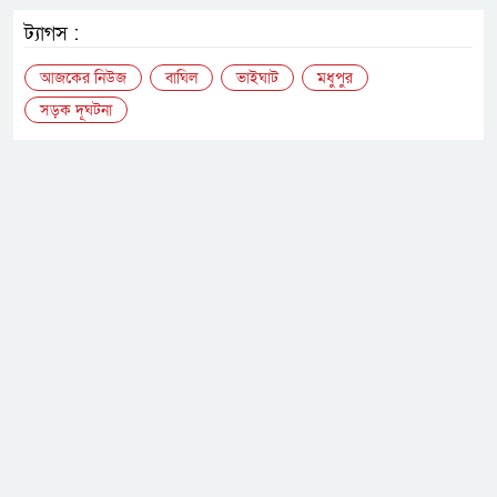
ট্যাগস :
আজকের নিউজ
বাঘিল
ভাইঘাট
মধুপুর
সড়ক দূঘটনা