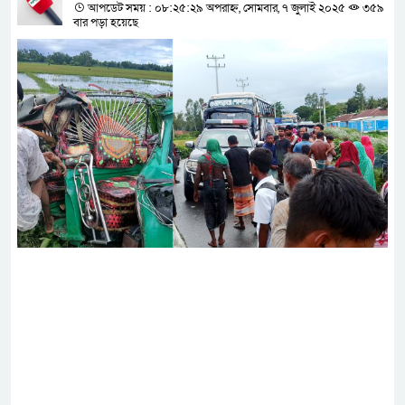
আপডেট সময় : ০৮:২৫:২৯ অপরাহ্ন, সোমবার, ৭ জুলাই ২০২৫
৩৫৯
বার পড়া হয়েছে