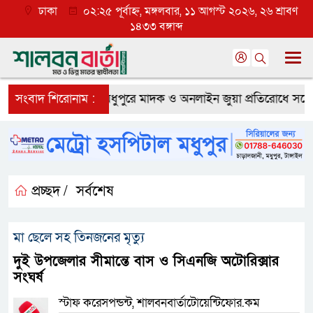
ঢাকা
০২:২৫ পূর্বাহ্ন, মঙ্গলবার, ১১ আগস্ট ২০২৬, ২৬ শ্রাবণ
১৪৩৩ বঙ্গাব্দ
র্টে কারাদণ্ড
সংবাদ শিরোনাম :
মধুপুরে মাদক ও অনলাইন জুয়া প্রতিরোধে সচেতনতাম
প্রচ্ছদ /
সর্বশেষ
মা ছেলে সহ তিনজনের মৃত্যু
দুই উপজেলার সীমান্তে বাস ও সিএনজি অটোরিক্সার
সংঘর্ষ
স্টাফ করেসপন্ডন্ট, শালবনবার্তাটোয়েন্টিফোর.কম