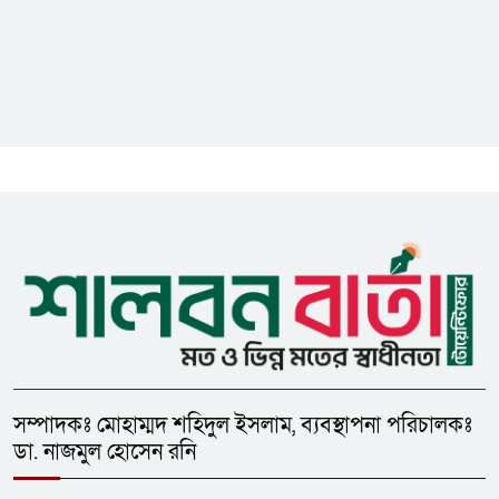
মধুপুরে বিশ্ব মাতৃদুগ্ধ সপ্তাহের উদ্বোধন,
আলোচনা সভা ও শোভাযাত্রা অনুষ্ঠিত
মধুপুরে বিএনপি নেতার মাকে গলা
কেটে হত্যা
মধুপুরে বাস-ট্রাকের মুখোমুখি সংঘর্ষে
নিহত ৩, আহত ২০-২৫
সম্পাদকঃ মোহাম্মদ শহিদুল ইসলাম, ব্যবস্থাপনা পরিচালকঃ
ডা. নাজমুল হোসেন রনি