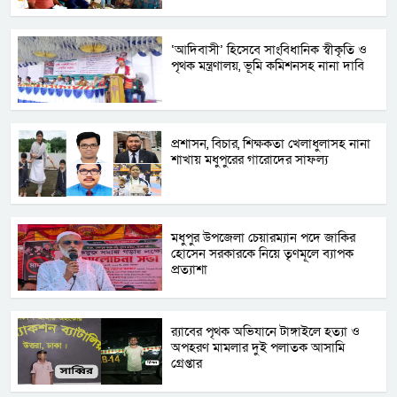
‘আদিবাসী’ হিসেবে সাংবিধানিক স্বীকৃতি ও
পৃথক মন্ত্রণালয়, ভূমি কমিশনসহ নানা দাবি
প্রশাসন, বিচার, শিক্ষকতা খেলাধুলাসহ নানা
শাখায় মধুপুরের গারোদের সাফল্য
মধুপুর উপজেলা চেয়ারম্যান পদে জাকির
হোসেন সরকারকে নিয়ে তৃণমূলে ব্যাপক
প্রত্যাশা
র‌্যাবের পৃথক অভিযানে টাঙ্গাইলে হত্যা ও
অপহরণ মামলার দুই পলাতক আসামি
গ্রেপ্তার