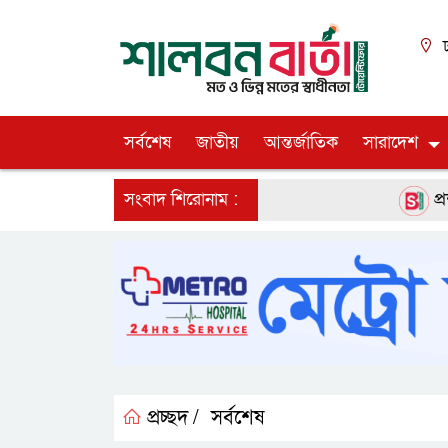
ঢ
সর্বশেষ
জাতীয়
আন্তর্জাতিক
সারাদেশ
সংবাদ শিরোনাম :
প্রশাসন, ব
প্রচ্ছদ /
সর্বশেষ