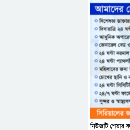
নিউজটি শেয়ার ক