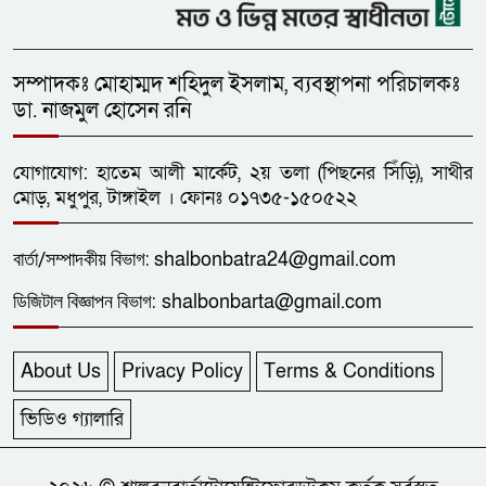
সম্পাদকঃ মোহাম্মদ শহিদুল ইসলাম, ব্যবস্থাপনা পরিচালকঃ
ডা. নাজমুল হোসেন রনি
যোগাযোগ: হাতেম আলী মার্কেট, ২য় তলা (পিছনের সিঁড়ি), সাথীর
মোড়, মধুপুর, টাঙ্গাইল । ফোনঃ ০১৭৩৫-১৫০৫২২
বার্তা/
সম্পাদকীয়
বিভাগ:
shalbonbatra24@gmail.com
ডিজিটাল বিজ্ঞাপন বিভাগ:
shalbonbarta@gmail.com
About Us
Privacy Policy
Terms & Conditions
ভিডিও গ্যালারি