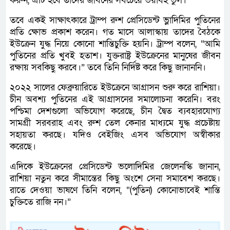
করুন, এটি হবে তাদের জীবনের সবচেয়ে ভয়াবহ ভুল।”
তবে একই সাক্ষাৎকারে ট্রাম্প রুশ প্রেসিডেন্ট ভ্লাদিমির পুতিনের
প্রতি ক্ষোভ প্রকাশ করেন। গত মাসে আলাস্কায় তাদের বৈঠকে
ইউক্রেন যুদ্ধ নিয়ে কোনো শান্তিচুক্তি হয়নি। ট্রাম্প বলেন, “আমি
পুতিনের প্রতি খুবই হতাশ। যুক্তরাষ্ট্র ইউক্রেনের মানুষের জীবন
রক্ষায় সবকিছু করবে।” তবে তিনি নির্দিষ্ট করে কিছু জানাননি।
২০২২ সালের ফেব্রুয়ারিতে ইউক্রেনে আগ্রাসন শুরু করে রাশিয়া।
চীন অবশ্য পুতিনের এই আগ্রাসনের সমালোচনা করেনি। বরং
পশ্চিমা দেশগুলো অভিযোগ করেছে, চীন দ্বৈত ব্যবহারযোগ্য
সামগ্রী সরবরাহ এবং রুশ তেল কেনার মাধ্যমে যুদ্ধ প্রচেষ্টায়
সহায়তা করছে। যদিও বেইজিং এসব অভিযোগ অস্বীকার
করেছে।
এদিকে ইউক্রেনের প্রেসিডেন্ট ভলোদিমির জেলেনস্কি জানান,
রাশিয়া নতুন করে সীমান্তের কিছু অংশে সেনা সমাবেশ করছে।
রাতে দেওয়া ভাষণে তিনি বলেন, “(পুতিন) কোনোভাবেই শান্তি
চুক্তিতে রাজি নন।”