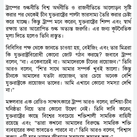
ট্রাম্পের শুল্কনীতি বিশ্ব অর্থনীতি ও রাজনীতিতে আলোড়ন সৃষ্টি
করার পর থেকেই চীন যুক্তরাষ্ট্রের পাল্টা ভারসাম্য তৈরি করার চেষ্টা
করে যাচ্ছে। কিন্তু ট্রাম্প মনে করেন, যুক্তরাষ্ট্রের শিল্প এবং স্বার্থ
রক্ষায় তার আরোপিত শুল্ক অত্যন্ত জরুরি। এর জন্য কূটনৈতিক
মূল্য দিতে হলেও তিনি প্রস্তুত।
বিবিসির পক্ষ থেকে জানতে চাওয়া হয়, বেইজিং এবং তার মিত্ররা
কি যুক্তরাষ্ট্রবিরোধী কোনো জোট গঠন করছে? জবাবে ট্রাম্প
বলেন, “না। একেবারেই না। আমাদেরকে চীনের প্রয়োজন।” তিনি
আরও বলেন, “শি’র সাথে আমার সম্পর্ক খুবই ভালো। কিন্তু
চীনকে আমাদের যতটা প্রয়োজন, তার চেয়ে অনেক বেশি
যুক্তরাষ্ট্রকে প্রয়োজন তাদের। আমি এখানে কোনো সমস্যা দেখি
না।”
মঙ্গলবার এক রেডিও সাক্ষাৎকারে ট্রাম্প আরও বলেন, রাশিয়া-চীন
ঘনিষ্ঠতা নিয়ে তার কোনো উদ্বেগ নেই। তিনি দাবি করেন,
যুক্তরাষ্ট্রের কাছে বিশ্বের সবচেয়ে শক্তিশালী সামরিক বাহিনী
রয়েছে এবং “তারা কখনো আমাদের বিরুদ্ধে সামরিক শক্তি
ব্যবহারের কথা ভাবতেও পারবে না।” তিনি আরও বলেন, “বিশ্বাস