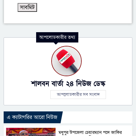
আপলোডকারীর তথ্য
শালবন বার্তা ২৪ নিউজ ডেস্ক
আপলোডকারীর সব সংবাদ
এ ক্যাটাগরির আরো নিউজ
মধুপুর উপজেলা চেয়ারম্যান পদে জাকির