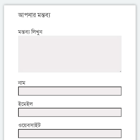
আপনার মন্তব্য
মন্তব্য লিখুন
নাম
ইমেইল
ওয়েবসাইট