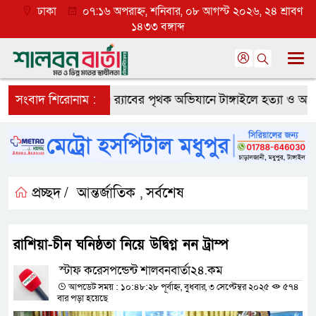
ঢাকা
০৭:১৬ অপরাহ্ন, শনিবার, ০৮ আগস্ট ২০২৬, ২৪ শ্রাবণ
১৪৩৩ বঙ্গাব্দ
্যাপক প্রত্যাশা
সংবাদ শিরোনাম :
র‌্যাবের পৃথক অভিযানে টাঙ্গাইলে হত্যা ও অপহরণ 
প্রচ্ছদ /
আন্তর্জাতিক
সর্বশেষ
,
রাশিয়া-চীন ঘনিষ্ঠতা নিয়ে উদ্বিগ্ন নন ট্রাম্প
স্টাফ করেসপন্ডেন্ট শালবনবার্তা২৪.কম
আপডেট সময় : ১০:৪৮:২৮ পূর্বাহ্ন, বুধবার, ৩ সেপ্টেম্বর ২০২৫
৫৭৪
বার পড়া হয়েছে