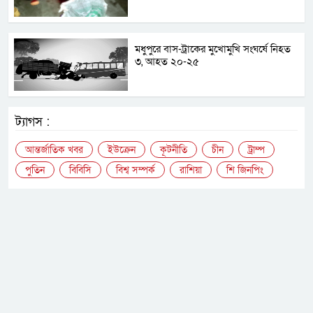
মধুপুরে বাস-ট্রাকের মুখোমুখি সংঘর্ষে নিহত
৩, আহত ২০-২৫
ট্যাগস :
আন্তর্জাতিক খবর
ইউক্রেন
কূটনীতি
চীন
ট্রাম্প
পুতিন
বিবিসি
বিশ্ব সম্পর্ক
রাশিয়া
শি জিনপিং