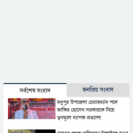
জনপ্রিয় সংবাদ
সর্বশেষ সংবাদ
মধুপুর উপজেলা চেয়ারম্যান পদে
জাকির হোসেন সরকারকে নিয়ে
তৃণমূলে ব্যাপক প্রত্যাশা