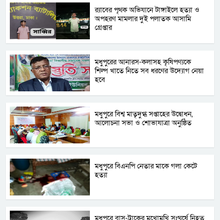
র‌্যাবের পৃথক অভিযানে টাঙ্গাইলে হত্যা ও
অপহরণ মামলার দুই পলাতক আসামি
গ্রেপ্তার
মধুপুরের আনারস-কলাসহ কৃষিপণ্যকে
শিল্প খাতে নিতে সব ধরণের উদ্যোগ নেয়া
হবে
মধুপুরে বিশ্ব মাতৃদুগ্ধ সপ্তাহের উদ্বোধন,
আলোচনা সভা ও শোভাযাত্রা অনুষ্ঠিত
মধুপুরে বিএনপি নেতার মাকে গলা কেটে
হত্যা
মধুপুরে বাস-ট্রাকের মুখোমুখি সংঘর্ষে নিহত