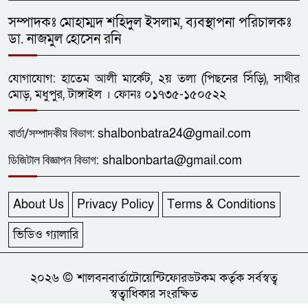
সম্পাদকঃ মোহাম্মদ শহিদুল ইসলাম, ব্যবস্থাপনা পরিচালকঃ
ডা. নাজমুল হোসেন রনি
যোগাযোগ: হাতেম আলী মার্কেট, ২য় তলা (পিছনের সিঁড়ি), সাথীর
মোড়, মধুপুর, টাঙ্গাইল । ফোনঃ ০১৭৩৫-১৫০৫২২
বার্তা/
সম্পাদকীয়
বিভাগ:
shalbonbatra24@gmail.com
ডিজিটাল বিজ্ঞাপন বিভাগ:
shalbonbarta@gmail.com
About Us
Privacy Policy
Terms & Conditions
ভিডিও গ্যালারি
২০২৬ © শালবনবার্তাটোয়েন্টিফোরডটকম কর্তৃক সর্বস্বত্ব
স্বত্বাধিকার সংরক্ষিত