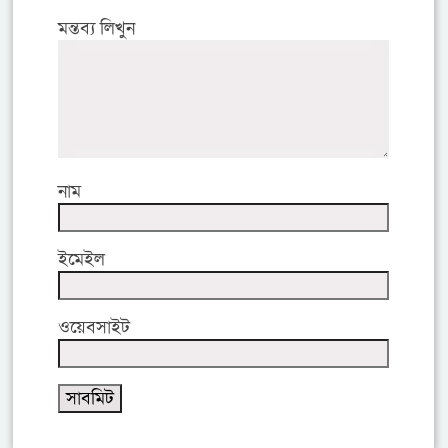
মন্তব্য লিখুন
নাম
ইমেইল
ওয়েবসাইট