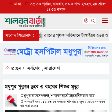
ঢাকা
০৫:০৪ পূর্বাহ্ন, রবিবার, ০৯ আগস্ট ২০২৬, ২৪ শ্রাবণ
১৪৩৩ বঙ্গাব্দ
ে ব্যাপক প্রত্যাশা
সংবাদ শিরোনাম :
র‌্যাবের পৃথক অভিযানে টাঙ্গাইলে হত্যা ও অপহ
প্রচ্ছদ /
সর্বশেষ
সারাদেশ
,
মধুপুর পুকুরে ডুবে ৩ বছরের শিশুর মৃত্যু
মধুপুর করেসপন্ডন্ট, শালবনবার্তাটোয়েন্টিফোর.কম
আপডেট সময় : ১০:৪৩:২৭ অপরাহ্ন, শনিবার, ৪ জুলাই ২০২৬
৩৩৭
বার পড়া হয়েছে