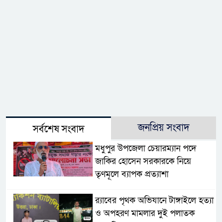
জনপ্রিয় সংবাদ
সর্বশেষ সংবাদ
মধুপুর উপজেলা চেয়ারম্যান পদে
জাকির হোসেন সরকারকে নিয়ে
তৃণমূলে ব্যাপক প্রত্যাশা
র‌্যাবের পৃথক অভিযানে টাঙ্গাইলে হত্যা
ও অপহরণ মামলার দুই পলাতক