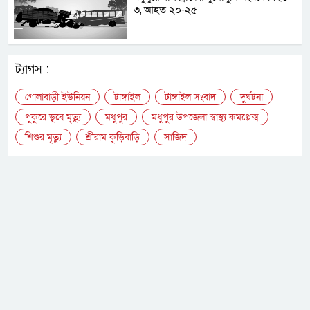
৩, আহত ২০-২৫
ট্যাগস :
গোলাবাড়ী ইউনিয়ন
টাঙ্গাইল
টাঙ্গাইল সংবাদ
দুর্ঘটনা
পুকুরে ডুবে মৃত্যু
মধুপুর
মধুপুর উপজেলা স্বাস্থ্য কমপ্লেক্স
শিশুর মৃত্যু
শ্রীরাম কুড়িবাড়ি
সাজিদ