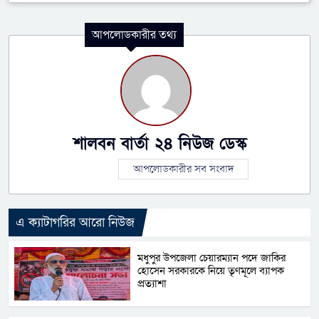
আপলোডকারীর তথ্য
শালবন বার্তা ২৪ নিউজ ডেস্ক
আপলোডকারীর সব সংবাদ
এ ক্যাটাগরির আরো নিউজ
মধুপুর উপজেলা চেয়ারম্যান পদে জাকির
হোসেন সরকারকে নিয়ে তৃণমূলে ব্যাপক
প্রত্যাশা