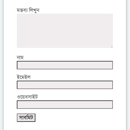
মন্তব্য লিখুন
নাম
ইমেইল
ওয়েবসাইট