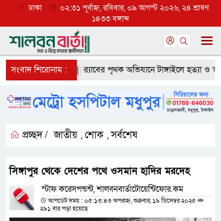
ঢাকা
০২:৩১ পূর্বাহ্ন, রবিবার, ০৯ আগস্ট ২০২৬, ২৪ শ্রাবণ
১৪৩৩ বঙ্গাব্দ
 ব্যাপক প্রত্যাশা
সংবাদ শিরোনাম :
র‌্যাবের পৃথক অভিযানে টাঙ্গাইলে হত্যা ও অপহর
প্রচ্ছদ /
জাতীয়
শোক
সর্বশেষ
,
,
সিঙ্গাপুর থেকে দেশের পথে ওসমান হাদির মরদেহ
স্টাফ করেসপন্ডন্ট, শালবনবার্তাটোয়েন্টিফোর.কম
আপডেট সময় : ০৫:১৩:৪৩ অপরাহ্ন, শুক্রবার, ১৯ ডিসেম্বর ২০২৫
২৯১ বার পড়া হয়েছে