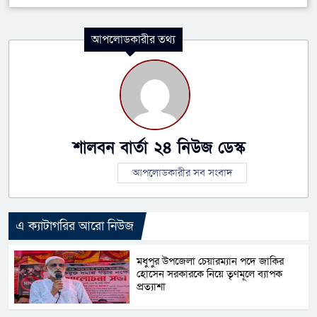
আপলোডকারীর তথ্য
শালবন বার্তা ২৪ নিউজ ডেস্ক
আপলোডকারীর সব সংবাদ
এ ক্যাটাগরির আরো নিউজ
মধুপুর উপজেলা চেয়ারম্যান পদে জাকির
হোসেন সরকারকে নিয়ে তৃণমূলে ব্যাপক
প্রত্যাশা