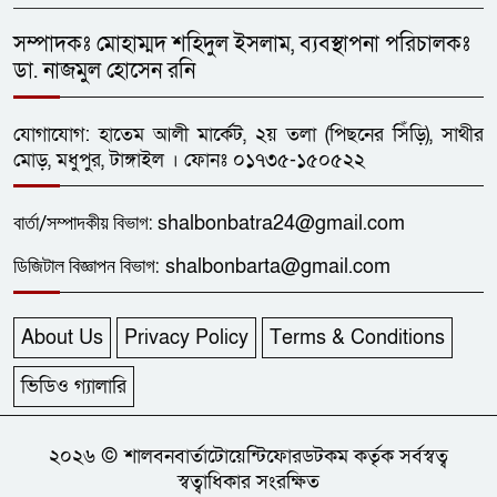
সম্পাদকঃ মোহাম্মদ শহিদুল ইসলাম, ব্যবস্থাপনা পরিচালকঃ
ডা. নাজমুল হোসেন রনি
যোগাযোগ: হাতেম আলী মার্কেট, ২য় তলা (পিছনের সিঁড়ি), সাথীর
মোড়, মধুপুর, টাঙ্গাইল । ফোনঃ ০১৭৩৫-১৫০৫২২
বার্তা/
সম্পাদকীয়
বিভাগ:
shalbonbatra24@gmail.com
ডিজিটাল বিজ্ঞাপন বিভাগ:
shalbonbarta@gmail.com
About Us
Privacy Policy
Terms & Conditions
ভিডিও গ্যালারি
২০২৬ © শালবনবার্তাটোয়েন্টিফোরডটকম কর্তৃক সর্বস্বত্ব
স্বত্বাধিকার সংরক্ষিত