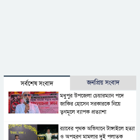
জনপ্রিয় সংবাদ
সর্বশেষ সংবাদ
মধুপুর উপজেলা চেয়ারম্যান পদে
জাকির হোসেন সরকারকে নিয়ে
তৃণমূলে ব্যাপক প্রত্যাশা
র‌্যাবের পৃথক অভিযানে টাঙ্গাইলে হত্যা
ও অপহরণ মামলার দুই পলাতক