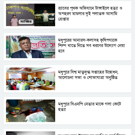
র‌্যাবের পৃথক অভিযানে টাঙ্গাইলে হত্যা ও
অপহরণ মামলার দুই পলাতক আসামি
গ্রেপ্তার
মধুপুরের আনারস-কলাসহ কৃষিপণ্যকে
শিল্প খাতে নিতে সব ধরণের উদ্যোগ নেয়া
হবে
মধুপুরে বিশ্ব মাতৃদুগ্ধ সপ্তাহের উদ্বোধন,
আলোচনা সভা ও শোভাযাত্রা অনুষ্ঠিত
মধুপুরে বিএনপি নেতার মাকে গলা কেটে
হত্যা