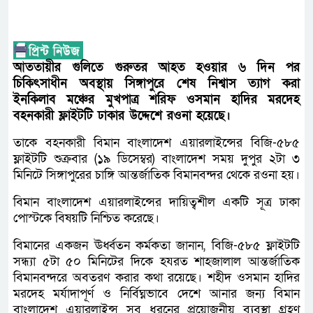
আততায়ীর গুলিতে গুরুতর আহত হওয়ার ৬ দিন পর
চিকিৎসাধীন অবস্থায় সিঙ্গাপুরে শেষ নিশ্বাস ত্যাগ করা
ইনকিলাব মঞ্চের মুখপাত্র শরিফ ওসমান হাদির মরদেহ
বহনকারী ফ্লাইটটি ঢাকার উদ্দেশে রওনা হয়েছে।
তাকে বহনকারী বিমান বাংলাদেশ এয়ারলাইন্সের বিজি-৫৮৫
ফ্লাইটটি শুক্রবার (১৯ ডিসেম্বর) বাংলাদেশ সময় দুপুর ২টা ‌৩
মিনিটে সিঙ্গাপুরের চাঙ্গি আন্তর্জাতিক বিমানবন্দর থেকে রওনা হয়।
বিমান বাংলাদেশ এয়ারলাইন্সের দায়িত্বশীল একটি সূত্র ঢাকা
পোস্টকে বিষয়টি নিশ্চিত করেছে।
বিমানের একজন ঊর্ধ্বতন কর্মকতা জানান, বিজি-৫৮৫ ফ্লাইটটি
সন্ধ্যা ৫টা ৫০ মিনিটের দিকে হযরত শাহজালাল আন্তর্জাতিক
বিমানবন্দরে অবতরণ করার কথা রয়েছে। শহীদ ওসমান হাদির
মরদেহ মর্যাদাপূর্ণ ও নির্বিঘ্নভাবে দেশে আনার জন্য বিমান
বাংলাদেশ এয়ারলাইন্স সব ধরনের প্রয়োজনীয় ব্যবস্থা গ্রহণ