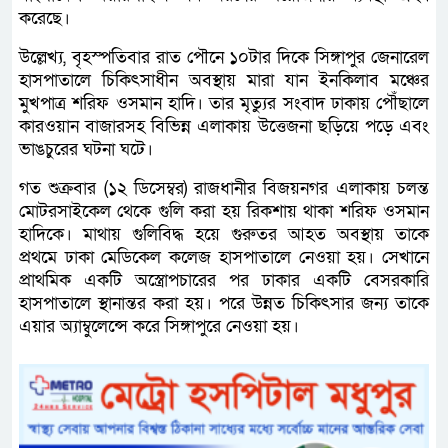
করেছে।
উল্লেখ্য, বৃহস্পতিবার রাত পৌনে ১০টার দিকে সিঙ্গাপুর জেনারেল
হাসপাতালে চিকিৎসাধীন অবস্থায় মারা যান ইনকিলাব মঞ্চের
মুখপাত্র শরিফ ওসমান হাদি। তার মৃত্যুর সংবাদ ঢাকায় পৌঁছালে
কারওয়ান বাজারসহ বিভিন্ন এলাকায় উত্তেজনা ছড়িয়ে পড়ে এবং
ভাঙচুরের ঘটনা ঘটে।
গত শুক্রবার (১২ ডিসেম্বর) রাজধানীর বিজয়নগর এলাকায় চলন্ত
মোটরসাইকেল থেকে গুলি করা হয় রিকশায় থাকা শরিফ ওসমান
হাদিকে। মাথায় গুলিবিদ্ধ হয়ে গুরুতর আহত অবস্থায় তাকে
প্রথমে ঢাকা মেডিকেল কলেজ হাসপাতালে নেওয়া হয়। সেখানে
প্রাথমিক একটি অস্ত্রোপচারের পর ঢাকার একটি বেসরকারি
হাসপাতালে স্থানান্তর করা হয়। পরে উন্নত চিকিৎসার জন্য তাকে
এয়ার অ্যাম্বুলেন্সে করে সিঙ্গাপুরে নেওয়া হয়।