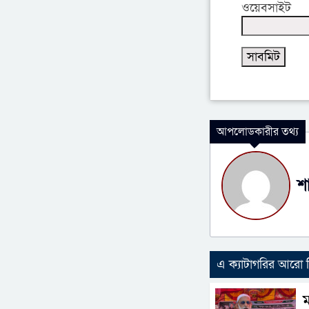
ওয়েবসাইট
আপলোডকারীর তথ্য
শ
এ ক্যাটাগরির আরো
ম