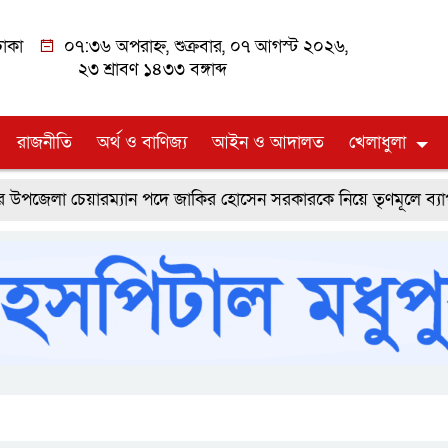
াকা
০৭:৩৬ অপরাহ্ন, শুক্রবার, ০৭ আগস্ট ২০২৬,
২৩ শ্রাবণ ১৪৩৩ বঙ্গাব্দ
রাজনীতি
অর্থ ও বাণিজ্য
আইন ও আদালত
খেলাধুলা
চেয়ারম্যান পদে জাকির হোসেন সরকারকে নিয়ে তৃণমূলে ব্যাপক প্রত্যা