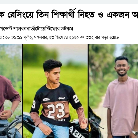
ক রেসিংয়ে তিন শিক্ষার্থী নিহত ও একজন
ন্ডেন্ট শালবনবার্তাটোয়েন্টিফোর ডটকম
০৮:৫৯:১১ পূর্বাহ্ন, মঙ্গলবার, ২৩ ডিসেম্বর ২০২৫
৩৩২ বার পড়া হয়েছে