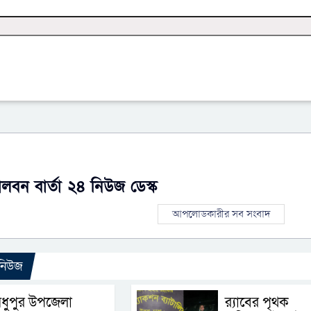
ালবন বার্তা ২৪ নিউজ ডেস্ক
আপলোডকারীর সব সংবাদ
 নিউজ
ধুপুর উপজেলা
র‌্যাবের পৃথক