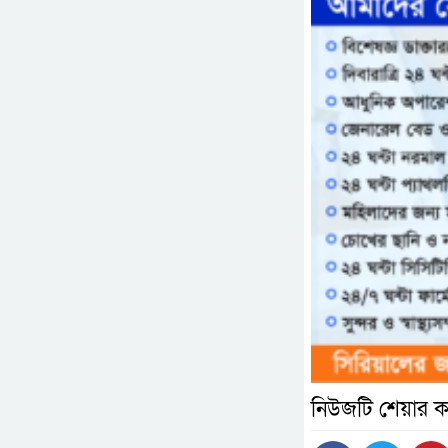
নিউজটি শেয়ার ক