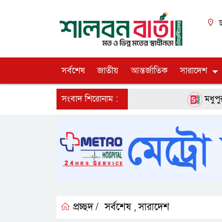
ঢ
সর্বশেষ
জাতীয়
আন্তর্জাতিক
সারাদেশ
সংবাদ শিরোনাম :
মধুপুর উপজেলা 
প্রচ্ছদ /
সর্বশেষ
সারাদেশ
,