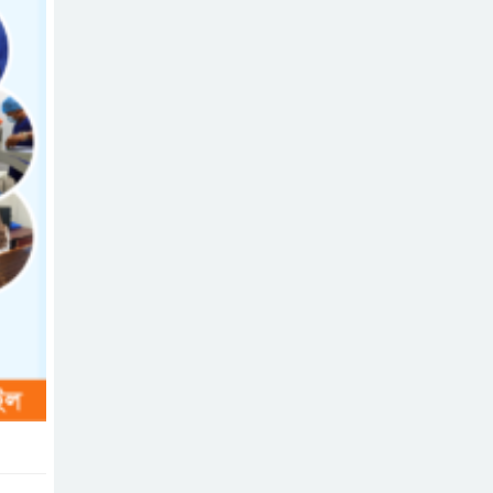
উপজেলায় রূপ দিতে
সবার সহযোগিতা চাইলেন সাইফুল
ইসলাম