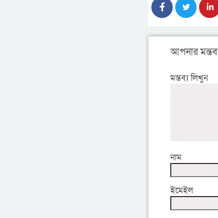
আপনার মন্তব্
মন্তব্য লিখুন
নাম
ইমেইল