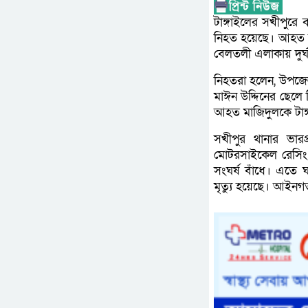
টাঙ্গাইলের সখীপুরে 
নিহত হয়েছে। আহত হয়
বেলতলী এলাকায় দুর্ঘ
নিহতরা হলেন, উপজেল
মাঈন উদ্দিনের ছেলে 
আহত মাজিদুলকে টাঙ্
সখীপুর থানার ভারপ্
মোটরসাইকেল রেসিং 
সংঘর্ষ বাঁধে। এতে
মৃত্যু হয়েছে। আইনগত 