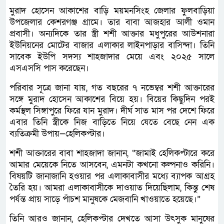
মুরাদ হোসেন আকাশের বাড়ি ময়মনসিংহ জেলার ফুলবাড়িয়া
উপজেলার কেশরগঞ্জ গ্রামে। তার বাবা আজহার আলী ওমান
প্রবাসী। অন্যদিকে তার স্ত্রী শশী আক্তার মধুপুরের আউশনারা
ইউনিয়নের মোটের বাজার এলাকার লাইনপাড়ার বাসিন্দা। তিনি
সাবেক ইউপি সদস্য শাহজাদার মেয়ে এবং ২০২৫ সালে
এসএসসি পাস করেছেন।
পরিবার সূত্রে জানা যায়, গত বছরের ৭ নভেম্বর শশী আক্তারের
সঙ্গে মুরাদ হোসেন আকাশের বিয়ে হয়। বিয়ের কিছুদিন পরই
কর্মস্থল সিঙ্গাপুরে ফিরে যান মুরাদ। দীর্ঘ সাত মাস পর দেশে ফিরে
এবার তিনি স্ত্রীকে নিজ বাড়িতে নিয়ে যেতে বেছে নেন এক
ব্যতিক্রমী উপায়—হেলিকপ্টার।
শশী আক্তারের বাবা শাহজাদা জানান, “জামাই হেলিকপ্টারে করে
আমার মেয়েকে নিতে আসবেন, এমনটা কখনো কল্পনাও করিনি।
বিষয়টি জানাজানি হওয়ার পর এলাকাবাসীর মধ্যে ব্যাপক আগ্রহ
তৈরি হয়। আমরা এলাকাবাসীকে দাওয়াত দিয়েছিলাম, কিন্তু শেষ
পর্যন্ত প্রায় সাড়ে পাঁচশ মানুষকে মেজবানি খাওয়াতে হয়েছে।”
তিনি আরও জানান, হেলিকপ্টার দেখতে আসা উৎসুক মানুষের