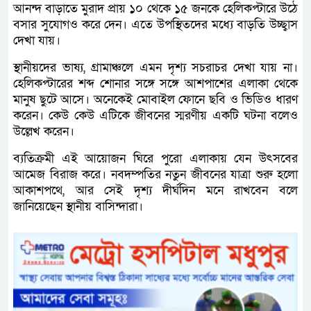
আনন্দ বাড়াতে মুরাদ প্রায় ১০ থেকে ১৫ জনকে হেলিকপ্টারে উঠে
বসার সুযোগও করে দেন। এতে উপস্থিতদের মধ্যে বাড়তি উচ্ছ্বাস
দেখা যায়।
স্থানীয়দের ভাষ্য, গ্রামাঞ্চলে এমন দৃশ্য সচরাচর দেখা যায় না।
হেলিকপ্টারের শব্দ শোনার সঙ্গে সঙ্গে আশপাশের এলাকা থেকে
মানুষ ছুটে আসে। অনেকেই মোবাইল ফোনে ছবি ও ভিডিও ধারণ
করেন। কেউ কেউ এটিকে জীবনের স্মরণীয় একটি ঘটনা বলেও
উল্লেখ করেন।
ব্যতিক্রমী এই আয়োজন ঘিরে পুরো এলাকায় যেন উৎসবের
আমেজ বিরাজ করে। নবদম্পতির নতুন জীবনের যাত্রা শুরু হলো
আকাশপথে, আর সেই দৃশ্য দীর্ঘদিন মনে রাখবেন বলে
জানিয়েছেন স্থানীয় বাসিন্দারা।