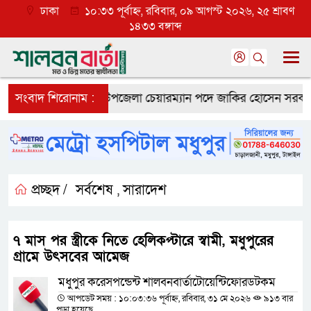
ঢাকা
১০:৩৩ পূর্বাহ্ন, রবিবার, ০৯ আগস্ট ২০২৬, ২৫ শ্রাবণ
১৪৩৩ বঙ্গাব্দ
র সাফল্য
সংবাদ শিরোনাম :
মধুপুর উপজেলা চেয়ারম্যান পদে জাকির হোসেন সরকারকে নিয়
প্রচ্ছদ /
সর্বশেষ
সারাদেশ
,
৭ মাস পর স্ত্রীকে নিতে হেলিকপ্টারে স্বামী, মধুপুরের
গ্রামে উৎসবের আমেজ
মধুপুর করেসপন্ডেন্ট শালবনবার্তাটোয়েন্টিফোরডটকম
আপডেট সময় : ১০:০৩:৩৬ পূর্বাহ্ন, রবিবার, ৩১ মে ২০২৬
৯১৩ বার
পড়া হয়েছে