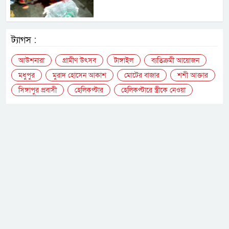
ট্যাগস :
আউশনারা
গ্রামীণ উৎসব
টাঙ্গাইল
ব্যতিক্রমী আয়োজন
মধুপুর
মুরাদ হোসেন আকাশ
মোটের বাজার
শশী আক্তার
সিঙ্গাপুর প্রবাসী
হেলিকপ্টার
হেলিকপ্টারে স্ত্রীকে নেওয়া