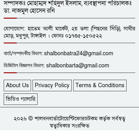
সম্পাদকঃ মোহাম্মদ শহিদুল ইসলাম, ব্যবস্থাপনা পরিচালকঃ
ডা. নাজমুল হোসেন রনি
যোগাযোগ: হাতেম আলী মার্কেট, ২য় তলা (পিছনের সিঁড়ি), সাথীর
মোড়, মধুপুর, টাঙ্গাইল । ফোনঃ ০১৭৩৫-১৫০৫২২
বার্তা/
সম্পাদকীয়
বিভাগ:
shalbonbatra24@gmail.com
ডিজিটাল বিজ্ঞাপন বিভাগ:
shalbonbarta@gmail.com
About Us
Privacy Policy
Terms & Conditions
ভিডিও গ্যালারি
২০২৬ © শালবনবার্তাটোয়েন্টিফোরডটকম কর্তৃক সর্বস্বত্ব
স্বত্বাধিকার সংরক্ষিত