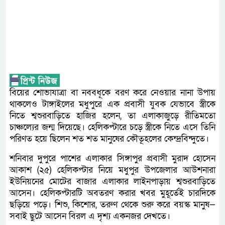
বিয়ের শোভাযাত্রা বা নববধূকে বরণ করে নেওয়ার নানা উপায়
থাকলেও টাঙ্গাইলের মধুপুরে এক প্রবাসী যুবক যেভাবে স্ত্রীকে
নিতে শ্বশুরবাড়িতে হাজির হলেন, তা এলাকাজুড়ে রীতিমতো
চাঞ্চল্যের জন্ম দিয়েছে। হেলিকপ্টারে চড়ে স্ত্রীকে নিতে এসে তিনি
পরিণত হয়ে ছিলেন শত শত মানুষের কৌতূহলের কেন্দ্রবিন্দুতে।
শনিবার দুপুরে পাশের এলাকার সিঙ্গাপুর প্রবাসী মুরাদ হোসেন
আকাশ (২৫) হেলিকপ্টার নিয়ে মধুপুর উপজেলার আউশনারা
ইউনিয়নের মোটের বাজার এলাকার লাইনপাড়ায় শ্বশুরবাড়িতে
আসেন। হেলিকপ্টারটি অবতরণ করার খবর মুহূর্তেই চারদিকে
ছড়িয়ে পড়ে। শিশু, কিশোর, তরুণ থেকে শুরু করে বয়স্ক মানুষ—
সবাই ছুটে আসেন বিরল এ দৃশ্য একনজর দেখতে।