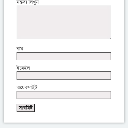
মন্তব্য লিখুন
নাম
ইমেইল
ওয়েবসাইট