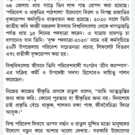
৬৪ জেলায় প্রায় সাড়ে তিন লাখ গাছ রোপণ করা হয়েছে।
‘পরিবেশ ও প্রকৃতির পাঠশালা’ উদ্যোগে বিরল ও বিপন্ন প্রজাতির
বৃক্ষরোপণ কর্মসূচিও বাস্তবায়ন করা হয়েছে। ২০২০ সালে তিনি
জাতীয় কবি কাজী নজরুল ইসলাম বিশ্ববিদ্যালয় থেকে খাগড়াছড়ি
পর্যন্ত প্রায় ১৫ দিনের পদযাত্রা করেন। এ যাত্রায় রামগড় চা
বাগানেও যান তিনি। ‘বৃক্ষ পদযাত্রা-২০২০’ নামে ওই কর্মসূচিতে
২৬টি উপজেলায় পরিবেশ সচেতনতা প্রচার, লিফলেট বিতরণ
এবং প্রতীকী বৃক্ষরোপণ করা হয়।
বিশ্ববিদ্যালয় জীবনে তিনি পরিবেশবাদী সংগঠন ‘গ্রীন ক্যাম্পাস’-
এর সক্রিয় কর্মী ও উপদেষ্টা সদস্য হিসেবেও দায়িত্ব পালন
করেছেন।
নিজের কাজের স্বীকৃতি প্রসঙ্গে রাতুল বলেন, “আমি আত্মতৃপ্তির
জন্য কাজ করি। কোনো পুরস্কার বা স্বীকৃতির জন্য নয়। দিনশেষে
চাই প্রকৃতি বেঁচে থাকুক, শালবন রক্ষা পাক, জীববৈচিত্র্য ফিরে
আসুক।”
বিশ্ব পরিবেশ দিবসে তাপস বর্দ্ধন ও রাতুল মুন্সির মতো মানুষদের
উদ্যোগ নতুন করে আশার আলো দেখায়। সরকারি উদ্যোগের