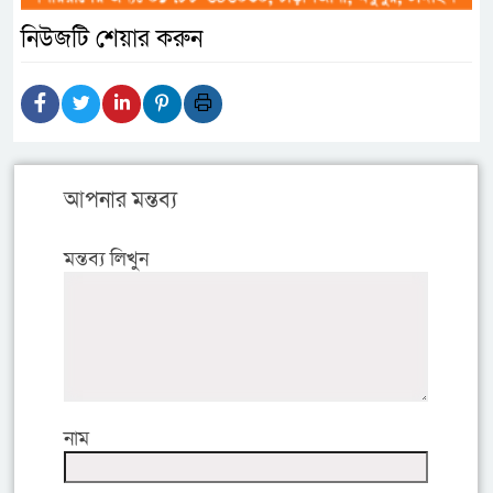
নিউজটি শেয়ার করুন
আপনার মন্তব্য
মন্তব্য লিখুন
নাম