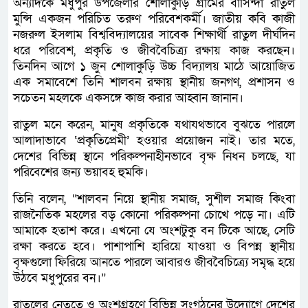
অন্যদিকে মধুপুর উপজেলার শোলাকুড়ি গ্রামের বাসিন্দা রাতুল
মুন্সি একজন পরিচিত তরুণ পরিবেশকর্মী। জাতীয় কবি কাজী
নজরুল ইসলাম বিশ্ববিদ্যালয়ের সাবেক শিক্ষার্থী রাতুল দীর্ঘদিন
ধরে পরিবেশ, প্রকৃতি ও জীববৈচিত্র্য রক্ষায় কাজ করছেন।
তিনদিন আগে ১ জুন শোলাকুড়ি উচ্চ বিদ্যালয় মাঠে আয়োজিত
এক সমাবেশে তিনি শালবন রক্ষায় স্থানীয় জনগণ, প্রশাসন ও
সচেতন মহলকে একসঙ্গে কাজ করার আহ্বান জানান।
রাতুল মনে করেন, মানুষ প্রকৃতিকে যথাযথভাবে বুঝতে পারলে
আলাদাভাবে ‘প্রকৃতিপ্রেমী’ হওয়ার প্রয়োজন নাই। তার মতে,
দেশের বিভিন্ন স্থানে পরিকল্পনাহীনভাবে বৃক্ষ নিধন চলছে, যা
পরিবেশের জন্য ভয়াবহ হুমকি।
তিনি বলেন, “শালবন নিয়ে স্থানীয় সমাজ, সুশীল সমাজ কিংবা
রাজনৈতিক মহলের বড় কোনো পরিকল্পনা চোখে পড়ে না। এটি
আমাকে হতাশ করে। এখনো যে অংশটুকু বন টিকে আছে, সেটি
রক্ষা করতে হবে। পাশাপাশি হারিয়ে যাওয়া ও বিপন্ন স্থানীয়
বৃক্ষগুলো ফিরিয়ে আনতে পারলে আবারও জীববৈচিত্র্যে সমৃদ্ধ হয়ে
উঠবে মধুপুরের বন।”
রাতুলের নেতৃত্বে ও অংশগ্রহণে বিভিন্ন সংগঠনের উদ্যোগে দেশের