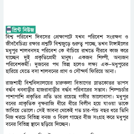
বিশ্ব পরিবেশ দিবসের প্রেক্ষাপটে যখন পরিবেশ সংরক্ষণ ও
জীববৈচিত্র্য রক্ষার প্রশ্নটি বিশ্বজুড়ে গুরুত্ব পাচ্ছে, তখন টাঙ্গাইলের
মধুপুর শালবনসহ পরিবেশ কে বাঁচিয়ে রাখতে নীরবে কাজ করে
যাচ্ছেন দুই প্রকৃতিপ্রেমী মানুষ। একজন শিল্পী, অন্যজন
পরিবেশকর্মী। দুজনের পথ ভিন্ন হলেও লক্ষ্য এক—মধুপুরের
হারিয়ে যেতে বসা শালবনের প্রাণ ও সৌন্দর্য ফিরিয়ে আনা।
রাজশাহী বিশ্ববিদ্যালয়ের চারুকলা বিভাগের স্নাতকোত্তর তাপস
বর্দ্ধন ধনবাড়ীর হাজরাবাড়ীর বর্দ্ধন পরিবারের সন্তান। শিল্পচর্চার
পাশাপাশি প্রকৃতির প্রতি তার রয়েছে গভীর ভালোবাসা। মধুপুর
বনের প্রাকৃতিক বৃক্ষরাজি ধীরে ধীরে বিলীন হয়ে যাওয়া তাকে
ভাবিয়ে তোলে। সেই ভাবনা থেকেই গত চার-পাঁচ বছর ধরে তিনি
নিজ খরচে বিভিন্ন বনজ ও বিরল গাছের বীজ সংগ্রহ করে মধুপুর
বনের বিভিন্ন স্থানে ছড়িয়ে দিচ্ছেন।