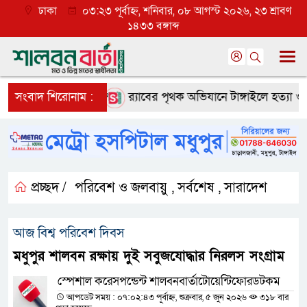
ঢাকা
০৩:২৩ পূর্বাহ্ন, শনিবার, ০৮ আগস্ট ২০২৬, ২৩ শ্রাবণ
১৪৩৩ বঙ্গাব্দ
ে ব্যাপক প্রত্যাশা
সংবাদ শিরোনাম :
র‌্যাবের পৃথক অভিযানে টাঙ্গাইলে হত্যা ও অপহ
প্রচ্ছদ /
পরিবেশ ও জলবায়ু
সর্বশেষ
সারাদেশ
,
,
আজ বিশ্ব পরিবেশ দিবস
মধুপুর শালবন রক্ষায় দুই সবুজযোদ্ধার নিরলস সংগ্রাম
স্পেশাল করেসপন্ডেন্ট শালবনবার্তাটোয়েন্টিফোরডটকম
আপডেট সময় : ০৭:০২:৪৩ পূর্বাহ্ন, শুক্রবার, ৫ জুন ২০২৬
৩১৮ বার