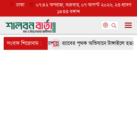
ঢাকা
০৭:৪২ অপরাহ্ন, শুক্রবার, ০৭ আগস্ট ২০২৬, ২৩ শ্রাবণ
১৪৩৩ বঙ্গাব্দ
তৃণমূলে ব্যাপক প্রত্যাশা
সংবাদ শিরোনাম :
র‌্যাবের পৃথক অভিযানে টাঙ্গাইলে হত্যা