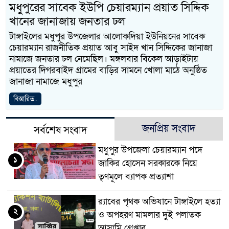
মধুপুরের সাবেক ইউপি চেয়ারম্যান প্রয়াত সিদ্দিক
খানের জানাজায় জনতার ঢল
টাঙ্গাইলের মধুপুর উপজেলার আলোকদিয়া ইউনিয়নের সাবেক
চেয়ারম্যান রাজনীতিক প্রয়াত আবু সাইদ খান সিদ্দিকের জানাজা
নামাজে জনতার ঢল নেমেছিল। মঙ্গলবার বিকেল আড়াইটায়
প্রয়াতের দিগরবাইদ গ্রামের বাড়ির সামনে খোলা মাঠে অনুষ্ঠিত
জানাজা নামাজে মধুপুর
বিস্তারিত..
জনপ্রিয় সংবাদ
সর্বশেষ সংবাদ
মধুপুর উপজেলা চেয়ারম্যান পদে
১
জাকির হোসেন সরকারকে নিয়ে
তৃণমূলে ব্যাপক প্রত্যাশা
র‌্যাবের পৃথক অভিযানে টাঙ্গাইলে হত্যা
২
ও অপহরণ মামলার দুই পলাতক
আসামি গ্রেপ্তার