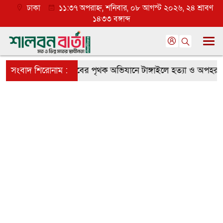
ঢাকা
১১:৩৭ অপরাহ্ন, শনিবার, ০৮ আগস্ট ২০২৬, ২৪ শ্রাবণ
১৪৩৩ বঙ্গাব্দ
যাপক প্রত্যাশা
সংবাদ শিরোনাম :
র‌্যাবের পৃথক অভিযানে টাঙ্গাইলে হত্যা ও অপহরণ ম