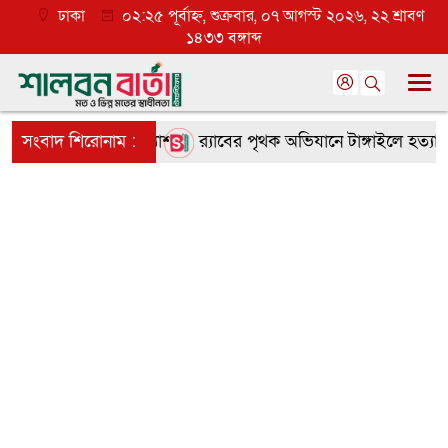
ঢাকা
০২:২৫ পূর্বাহ্ন, শুক্রবার, ০৭ আগস্ট ২০২৬, ২২ শ্রাবণ
১৪৩৩ বঙ্গাব্দ
ৃণমূলে ব্যাপক প্রত্যাশা
সংবাদ শিরোনাম :
র‌্যাবের পৃথক অভিযানে টাঙ্গাইলে হত্যা