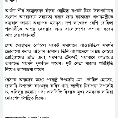
জানান।
আর্থনা শীর্ষ সম্মেলনের ফাঁকে রোহিঙ্গা সংকট নিয়ে উচ্চপর্যায়ের
সংলাপ আয়োজনে সহায়তা করার জন্য কাতারের প্রধানমন্ত্রীকে
ধন্যবাদ জানান অধ্যাপক ইউনূস। দশ লাখেরও বেশি রোহিঙ্গা
শরণার্থীকে আশ্রয় দেওয়ার জন্য বাংলাদেশের প্রশংসা করেন
কাতারের প্রধানমন্ত্রী।
শেখ মোহাম্মদ রোহিঙ্গা সংকট সমাধানে আন্তর্জাতিক সমর্থন
জোরালো করার আহ্বান জানান। তিনি বাংলাদেশে আশ্রয় নেওয়া
রোহিঙ্গাদের প্রতি এবং সমস্যার টেকসই সমাধানে কাতারের
অব্যাহত সমর্থন পুনর্ব্যক্ত করেন। দুই নেতা গাজার পরিস্থিতি
নিয়েও আলোচনা করেন।
বৈঠকে অন্যদের মধ্যে পররাষ্ট্র উপদেষ্টা মো. তৌহিদ হোসেন,
জ্বালানি উপদেষ্টা ফাওজুল কবির খান, জাতীয় নিরাপত্তা উপদেষ্টা
ড. খলিলুর রহমান এবং এসডিজি বিষয়ক মুখ্য সমন্বয়ক লামিয়া
মোরশেদ উপস্থিত ছিলেন।