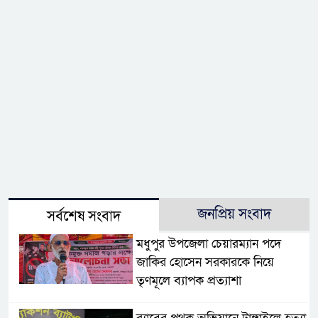
জনপ্রিয় সংবাদ
সর্বশেষ সংবাদ
মধুপুর উপজেলা চেয়ারম্যান পদে
জাকির হোসেন সরকারকে নিয়ে
তৃণমূলে ব্যাপক প্রত্যাশা