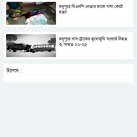
মধুপুরে বিএনপি নেতার মাকে গলা কেটে
হত্যা
মধুপুরে বাস-ট্রাকের মুখোমুখি সংঘর্ষে নিহত
৩, আহত ২০-২৫
ট্যাগস :