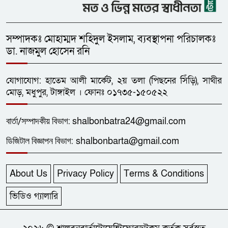
সম্পাদকঃ মোহাম্মদ শহিদুল ইসলাম, ব্যবস্থাপনা পরিচালকঃ
ডা. নাজমুল হোসেন রনি
যোগাযোগ: হাতেম আলী মার্কেট, ২য় তলা (পিছনের সিঁড়ি), সাথীর
মোড়, মধুপুর, টাঙ্গাইল । ফোনঃ ০১৭৩৫-১৫০৫২২
বার্তা/
সম্পাদকীয়
বিভাগ:
shalbonbatra24@gmail.com
ডিজিটাল বিজ্ঞাপন বিভাগ:
shalbonbarta@gmail.com
About Us
Privacy Policy
Terms & Conditions
ভিডিও গ্যালারি