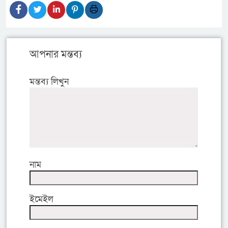
আপনার মন্তব্য
মন্তব্য লিখুন
নাম
ইমেইল