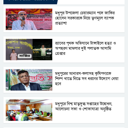
মধুপুর উপজেলা চেয়ারম্যান পদে জাকির
হোসেন সরকারকে নিয়ে তৃণমূলে ব্যাপক
প্রত্যাশা
র‌্যাবের পৃথক অভিযানে টাঙ্গাইলে হত্যা ও
অপহরণ মামলার দুই পলাতক আসামি
গ্রেপ্তার
মধুপুরের আনারস-কলাসহ কৃষিপণ্যকে
শিল্প খাতে নিতে সব ধরণের উদ্যোগ নেয়া
হবে
মধুপুরে বিশ্ব মাতৃদুগ্ধ সপ্তাহের উদ্বোধন,
আলোচনা সভা ও শোভাযাত্রা অনুষ্ঠিত