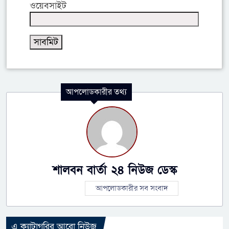
ওয়েবসাইট
আপলোডকারীর তথ্য
শালবন বার্তা ২৪ নিউজ ডেস্ক
আপলোডকারীর সব সংবাদ
এ ক্যাটাগরির আরো নিউজ