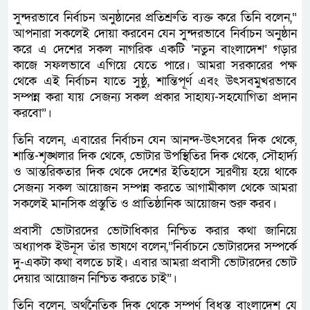
সুন্দরভাবে নির্বাচন অনুষ্ঠানের প্রতিশ্রুতি ব্যক্ত করে তিনি বলেন,“
আপনারা সকলেই দোয়া করবেন যেন সুন্দরভাবে নির্বাচন অনুষ্ঠান
করে এ দেশের সকল নাগরিক একটি ‘নতুন বাংলাদেশ’ গড়ার
কাজে সফলভাবে এগিয়ে যেতে পারে। আমরা সরকারের পক্ষ
থেকে এই নির্বাচন যাতে সুষ্ঠু, শান্তিপূর্ণ এবং উৎসবমুখরভাবে
সম্পন্ন করা যায় সেজন্য সকল প্রকার সাহায্য-সহযোগিতা প্রদান
করবো”।
তিনি বলেন, এবারের নির্বাচন যেন আনন্দ-উৎসবের দিক থেকে,
শান্তি-শৃঙ্খলার দিক থেকে, ভোটার উপস্থিতির দিক থেকে, সৌহার্দ্য
ও আন্তরিকতার দিক থেকে দেশের ইতিহাসে স্মরণীয় হয়ে থাকে
সেজন্য সকল আয়োজন সম্পন্ন করতে আগামীকাল থেকে আমরা
সকলেই মানসিক প্রস্তুতি ও প্রাতিষ্ঠানিক আয়োজন শুরু করব।
প্রবাসী ভোটারদের ভোটাধিকার নিশ্চিত করার কথা জানিয়ে
অধ্যাপক ইউনূস তাঁর ভাষণে বলেন,“নির্বাচনে ভোটারদের সম্পর্কে
দু-একটা কথা বলতে চাই। এবার আমরা প্রবাসী ভোটারদের ভোট
দেয়ার আয়োজন নিশ্চিত করতে চাই”।
তিনি বলেন, অর্থনৈতিক দিক থেকে সম্পূর্ণ বিধস্ত বাংলাদেশ যে