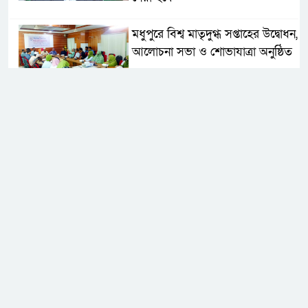
মধুপুরে বিশ্ব মাতৃদুগ্ধ সপ্তাহের উদ্বোধন,
আলোচনা সভা ও শোভাযাত্রা অনুষ্ঠিত
মধুপুরে বিএনপি নেতার মাকে গলা
কেটে হত্যা
মধুপুরে বাস-ট্রাকের মুখোমুখি সংঘর্ষে
নিহত ৩, আহত ২০-২৫
আইসিটি বিভাগের জুলাই মাসের
এডিপি পর্যালোচনা সভা অনুষ্ঠিত
গুজবে কান নয়, তথ্য যাচাই করে
সংবাদ প্রকাশ করুন — ফকির মাহবুব