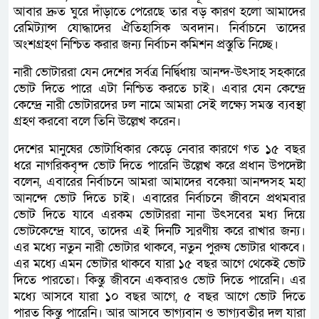
আবার দ্রুত ঘুরে দাঁড়াতে পেরেছে তার বড় কারণ হলো আমাদের
রেমিট্যান্স যোদ্ধাদের ঐতিহাসিক অবদান। নির্বাচনে তাদের
অংশগ্রহণ নিশ্চিত করার জন্য নির্বাচন কমিশন প্রস্তুতি নিচ্ছে।
নারী ভোটাররা যেন দেশের সর্বত্র নির্দ্বিধায় আনন্দ-উৎসাহ সহকারে
ভোট দিতে পারে এটা নিশ্চিত করতে চাই। এবার যেন কেন্দ্রে
কেন্দ্রে নারী ভোটারদের ঢল নামে আমরা সেই লক্ষ্যে সমস্ত ব্যবস্থা
গ্রহণ করবো বলে তিনি উল্লেখ করেন।
দেশের মানুষের ভোটাধিকার কেড়ে নেবার কারণে গত ১৫ বছর
ধরে নাগরিকবৃন্দ ভোট দিতে পারেনি উল্লেখ করে প্রধান উপদেষ্টা
বলেন, এবারের নির্বাচনে আমরা আমাদের বকেয়া আনন্দসহ মহা
আনন্দে ভোট দিতে চাই। এবারের নির্বাচনে জীবনে প্রথমবার
ভোট দিতে যাবে এরকম ভোটাররা নানা উৎসবের মধ্য দিয়ে
ভোটকেন্দ্রে যাবে, তাদের এই দিনটি স্মরণীয় করে রাখার জন্য।
এর মধ্যে নতুন নারী ভোটার থাকবে, নতুন পুরুষ ভোটার থাকবে।
এর মধ্যে এমন ভোটার থাকবে যারা ১৫ বছর আগে থেকেই ভোট
দিতে পারতো। কিন্তু জীবনে একবারও ভোট দিতে পারেনি। এর
মধ্যে আসবে যারা ১০ বছর আগে, ৫ বছর আগে ভোট দিতে
পারত কিন্তু পারেনি। আর আসবে ভাগ্যবান ও ভাগ্যবতীর দল যারা