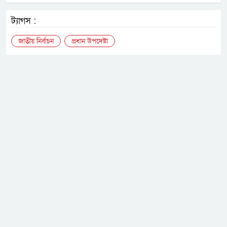
ট্যাগস :
জাতীয় নির্বাচন
প্রধান উপদেষ্টা