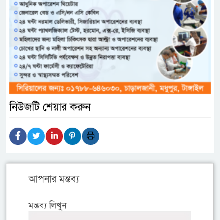
নিউজটি শেয়ার করুন
আপনার মন্তব্য
মন্তব্য লিখুন