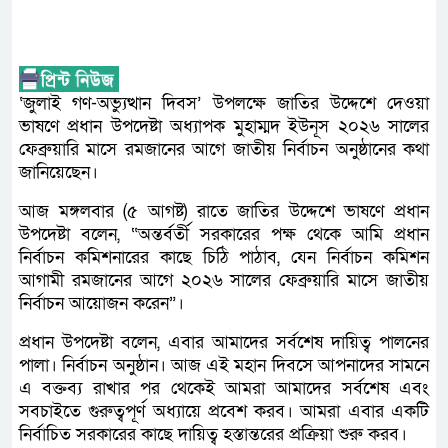
‘জুলাই গণ-অভ্যুত্থান দিবস’ উপলক্ষে জাতির উদ্দেশে দেওয়া
ভাষণে প্রধান উপদেষ্টা অধ্যাপক মুহাম্মদ ইউনূস ২০২৬ সালের
ফেব্রুয়ারি মাসে রমজানের আগে জাতীয় নির্বাচন অনুষ্ঠানের কথা
জানিয়েছেন।
আজ মঙ্গলবার (৫ আগষ্ট) রাতে জাতির উদ্দেশে ভাষণে প্রধান
উপদেষ্টা বলেন, “অন্তর্বর্তী সরকারের পক্ষ থেকে আমি প্রধান
নির্বাচন কমিশনারের কাছে চিঠি পাঠাব, যেন নির্বাচন কমিশন
আগামী রমজানের আগে ২০২৬ সালের ফেব্রুয়ারি মাসে জাতীয়
নির্বাচন আয়োজন করেন”।
প্রধান উপদেষ্টা বলেন, এবার আমাদের সর্বশেষ দায়িত্ব পালনের
পালা। নির্বাচন অনুষ্ঠান। আজ এই মহান দিবসে আপনাদের সামনে
এ বক্তব্য রাখার পর থেকেই আমরা আমাদের সর্বশেষ এবং
সবচাইতে গুরুত্বপূর্ণ অধ্যায়ে প্রবেশ করব। আমরা এবার একটি
নির্বাচিত সরকারের কাছে দায়িত্ব হস্তান্তরের প্রক্রিয়া শুরু করব।