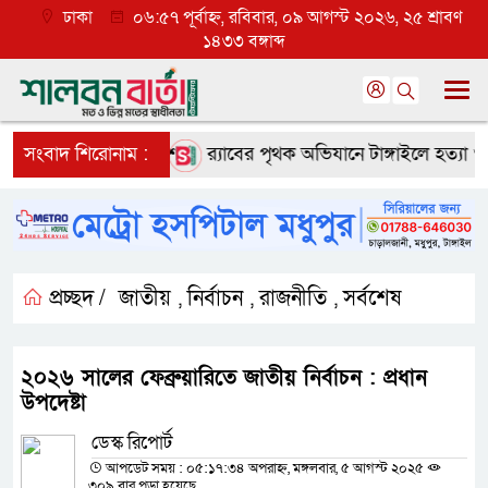
ঢাকা
০৬:৫৭ পূর্বাহ্ন, রবিবার, ০৯ আগস্ট ২০২৬, ২৫ শ্রাবণ
১৪৩৩ বঙ্গাব্দ
লে ব্যাপক প্রত্যাশা
সংবাদ শিরোনাম :
র‌্যাবের পৃথক অভিযানে টাঙ্গাইলে হত্যা ও অপ
প্রচ্ছদ /
জাতীয়
নির্বাচন
রাজনীতি
সর্বশেষ
,
,
,
২০২৬ সালের ফেব্রুয়ারিতে জাতীয় নির্বাচন : প্রধান
উপদেষ্টা
ডেস্ক রিপোর্ট
আপডেট সময় : ০৫:১৭:৩৪ অপরাহ্ন, মঙ্গলবার, ৫ আগস্ট ২০২৫
৩০৯ বার পড়া হয়েছে