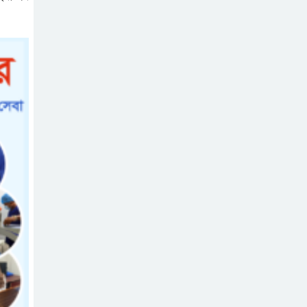
উপজেলায় রূপ দিতে
সবার সহযোগিতা চাইলেন সাইফুল
ইসলাম