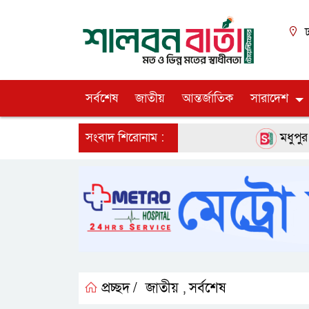
ঢ
সর্বশেষ
জাতীয়
আন্তর্জাতিক
সারাদেশ
সংবাদ শিরোনাম :
মধুপুর উপজেলা চ
প্রচ্ছদ /
জাতীয়
সর্বশেষ
,