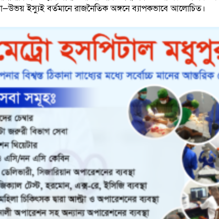
থীতা—উভয় ইস্যুই বর্তমানে রাজনৈতিক অঙ্গনে ব্যাপকভাবে আলোচিত।