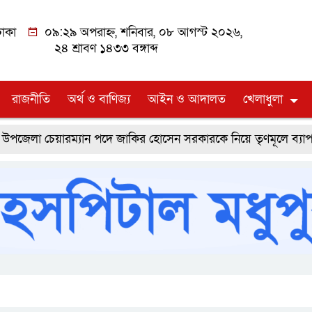
াকা
০৯:২৯ অপরাহ্ন, শনিবার, ০৮ আগস্ট ২০২৬,
২৪ শ্রাবণ ১৪৩৩ বঙ্গাব্দ
রাজনীতি
অর্থ ও বাণিজ্য
আইন ও আদালত
খেলাধুলা
েয়ারম্যান পদে জাকির হোসেন সরকারকে নিয়ে তৃণমূলে ব্যাপক প্রত্যাশ