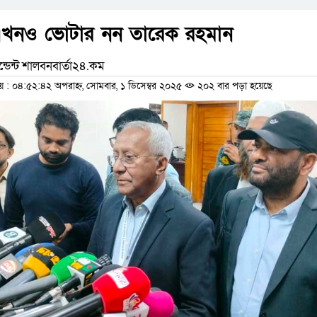
এখনও ভোটার নন তারেক রহমান
্ডেন্ট শালবনবার্তা২৪.কম
 ০৪:৫২:৪২ অপরাহ্ন, সোমবার, ১ ডিসেম্বর ২০২৫
২০২ বার পড়া হয়েছে