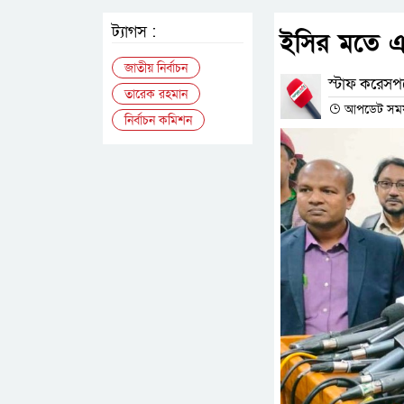
ট্যাগস :
ইসির মতে 
জাতীয় নির্বাচন
স্টাফ করেসপন
তারেক রহমান
আপডেট সময় :
নির্বাচন কমিশন