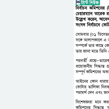
নির্বাচন কমিশনের 
চেয়ারম্যান তারেক 
উল্লেখ করেন, আব
সংসদ নির্বাচনে ভোট
সোমবার (০১ ডিসেম্ব
সঙ্গে আলাপকালে এ তথ
সম্পর্কে তার কাছে ক
তার জানা মতে তিনি
পরবর্তী প্রশ্নে—ত
প্রয়োজনীয় সিদ্ধান্
সম্পূর্ণ কমিশনের অভ
আইনের কোন ধারায় ক
ভোটার তালিকা নিবন
পরামর্শ দেন এবং জানা
বিশেষজ্ঞরা মনে কর
কমিশনের সিদ্ধান্