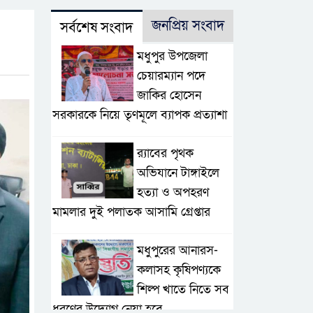
জনপ্রিয় সংবাদ
সর্বশেষ সংবাদ
মধুপুর উপজেলা
চেয়ারম্যান পদে
জাকির হোসেন
সরকারকে নিয়ে তৃণমূলে ব্যাপক প্রত্যাশা
র‌্যাবের পৃথক
অভিযানে টাঙ্গাইলে
হত্যা ও অপহরণ
মামলার দুই পলাতক আসামি গ্রেপ্তার
মধুপুরের আনারস-
কলাসহ কৃষিপণ্যকে
শিল্প খাতে নিতে সব
ধরণের উদ্যোগ নেয়া হবে