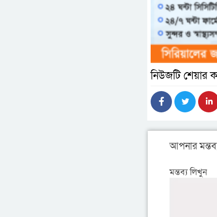
নিউজটি শেয়ার ক
আপনার মন্তব্
মন্তব্য লিখুন