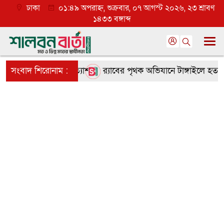
ঢাকা
০১:৪৯ অপরাহ্ন, শুক্রবার, ০৭ আগস্ট ২০২৬, ২৩ শ্রাবণ
১৪৩৩ বঙ্গাব্দ
তৃণমূলে ব্যাপক প্রত্যাশা
সংবাদ শিরোনাম :
র‌্যাবের পৃথক অভিযানে টাঙ্গাইলে হত্যা