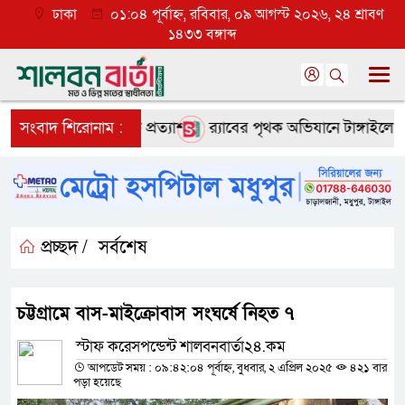
ঢাকা
০১:০৪ পূর্বাহ্ন, রবিবার, ০৯ আগস্ট ২০২৬, ২৪ শ্রাবণ
১৪৩৩ বঙ্গাব্দ
ে তৃণমূলে ব্যাপক প্রত্যাশা
সংবাদ শিরোনাম :
র‌্যাবের পৃথক অভিযানে টাঙ্গাইলে হত্
প্রচ্ছদ /
সর্বশেষ
চট্টগ্রামে বাস-মাইক্রোবাস সংঘর্ষে নিহত ৭
স্টাফ করেসপন্ডেন্ট শালবনবার্তা২৪.কম
আপডেট সময় : ০৯:৪২:০৪ পূর্বাহ্ন, বুধবার, ২ এপ্রিল ২০২৫
৪২১ বার
পড়া হয়েছে