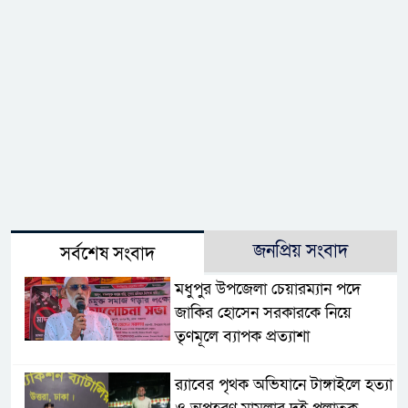
জনপ্রিয় সংবাদ
সর্বশেষ সংবাদ
মধুপুর উপজেলা চেয়ারম্যান পদে
জাকির হোসেন সরকারকে নিয়ে
তৃণমূলে ব্যাপক প্রত্যাশা
র‌্যাবের পৃথক অভিযানে টাঙ্গাইলে হত্যা