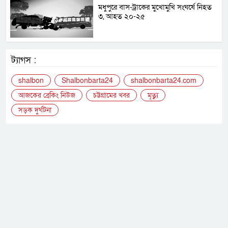
মধুপুরে বাস-ট্রাকের মুখোমুখি সংঘর্ষে নিহত
৩, আহত ২০-২৫
ট্যাগস :
shalbon
Shalbonbarta24
shalbonbarta24.com
আজকের ব্রেকিং নিউজ
চট্টগ্রামের খবর
মৃত্যু
সড়ক দুর্ঘটনা