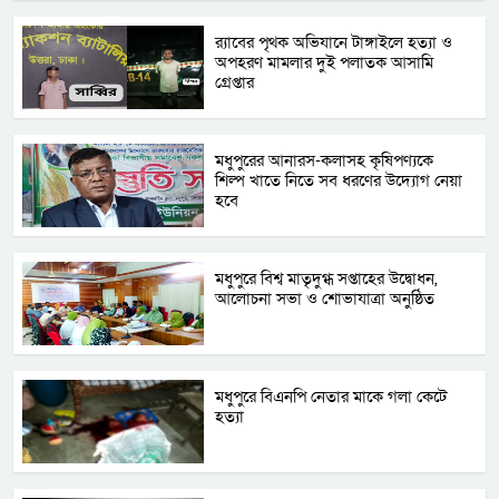
র‌্যাবের পৃথক অভিযানে টাঙ্গাইলে হত্যা ও
অপহরণ মামলার দুই পলাতক আসামি
গ্রেপ্তার
মধুপুরের আনারস-কলাসহ কৃষিপণ্যকে
শিল্প খাতে নিতে সব ধরণের উদ্যোগ নেয়া
হবে
মধুপুরে বিশ্ব মাতৃদুগ্ধ সপ্তাহের উদ্বোধন,
আলোচনা সভা ও শোভাযাত্রা অনুষ্ঠিত
মধুপুরে বিএনপি নেতার মাকে গলা কেটে
হত্যা