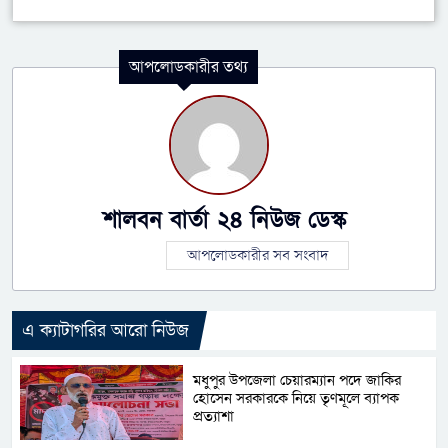
আপলোডকারীর তথ্য
শালবন বার্তা ২৪ নিউজ ডেস্ক
আপলোডকারীর সব সংবাদ
এ ক্যাটাগরির আরো নিউজ
মধুপুর উপজেলা চেয়ারম্যান পদে জাকির
হোসেন সরকারকে নিয়ে তৃণমূলে ব্যাপক
প্রত্যাশা