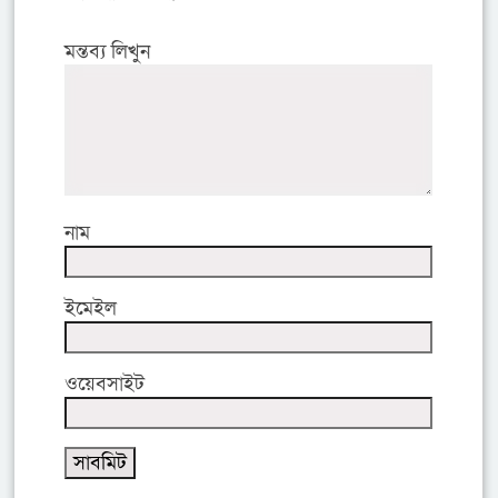
মন্তব্য লিখুন
নাম
ইমেইল
ওয়েবসাইট