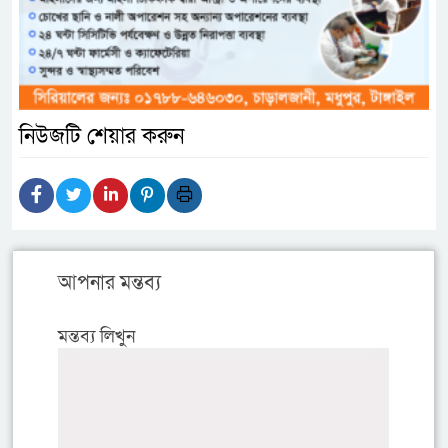
নিউজটি শেয়ার করুন
আপনার মন্তব্য
মন্তব্য লিখুন