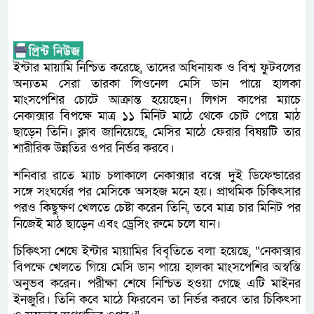
ইন্টার মায়ামি নিশ্চিত করেছে, তাদের অধিনায়ক ও বিশ্ব ফুটবলের
অন্যতম সেরা তারকা লিওনেল মেসি ডান পায়ে হালকা
মাংসপেশির চোটে আক্রান্ত হয়েছেন। লিগস কাপের ম্যাচে
নেকাক্সার বিপক্ষে মাত্র ১১ মিনিট মাঠে থেকে চোট পেয়ে মাঠ
ছাড়েন তিনি। ক্লাব জানিয়েছে, মেসির মাঠে ফেরার বিষয়টি তার
শারীরিক উন্নতির ওপর নির্ভর করবে।
শনিবার রাতে ম্যাচ চলাকালে নেকাক্সার বক্সে দুই ডিফেন্ডারের
সঙ্গে সংঘর্ষের পর মেসিকে অসহজ মনে হয়। প্রাথমিক চিকিৎসার
পরও কিছুক্ষণ খেলতে চেষ্টা করেন তিনি, তবে মাত্র চার মিনিট পর
নিজেই মাঠ ছাড়েন এবং ড্রেসিং রুমে চলে যান।
চিকিৎসা শেষে ইন্টার মায়ামির বিবৃতিতে বলা হয়েছে, “নেকাক্সার
বিপক্ষে খেলতে গিয়ে মেসি ডান পায়ে হালকা মাংসপেশির অস্বস্তি
অনুভব করেন। পরীক্ষা শেষে নিশ্চিত হওয়া গেছে এটি মাইনর
ইনজুরি। তিনি কবে মাঠে ফিরবেন তা নির্ভর করবে তার চিকিৎসা