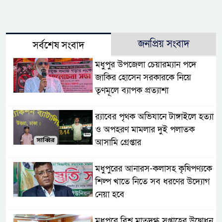
জনপ্রিয় সংবাদ
সর্বশেষ সংবাদ
মধুপুর উপজেলা চেয়ারম্যান পদে
জাকির হোসেন সরকারকে নিয়ে
তৃণমূলে ব্যাপক প্রত্যাশা
র‌্যাবের পৃথক অভিযানে টাঙ্গাইলে হত্যা
ও অপহরণ মামলার দুই পলাতক
আসামি গ্রেপ্তার
মধুপুরের আনারস-কলাসহ কৃষিপণ্যকে
শিল্প খাতে নিতে সব ধরণের উদ্যোগ
নেয়া হবে
মধুপুরে বিশ্ব মাতৃদুগ্ধ সপ্তাহের উদ্বোধন,