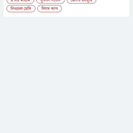
ইন্টার মায়ামি
ফুটবল সংবাদ
মেসির ইনজুরি
লিওনেল মেসি
লিগস কাপ