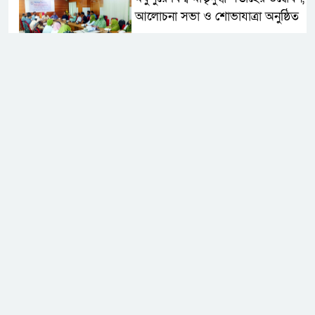
আলোচনা সভা ও শোভাযাত্রা অনুষ্ঠিত
মধুপুরে বিএনপি নেতার মাকে গলা
কেটে হত্যা
মধুপুরে বাস-ট্রাকের মুখোমুখি সংঘর্ষে
নিহত ৩, আহত ২০-২৫
আইসিটি বিভাগের জুলাই মাসের
এডিপি পর্যালোচনা সভা অনুষ্ঠিত
গুজবে কান নয়, তথ্য যাচাই করে
সংবাদ প্রকাশ করুন — ফকির মাহবুব
আনাম