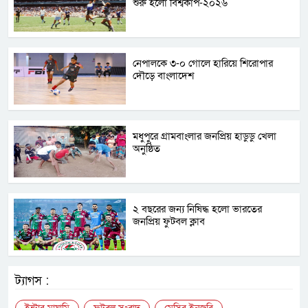
শুরু হলো বিশ্বকাপ-২০২৬
নেপালকে ৩-০ গোলে হারিয়ে শিরোপার
দৌড়ে বাংলাদেশ
মধুপুরে গ্রামবাংলার জনপ্রিয় হাডুডু খেলা
অনুষ্ঠিত
২ বছরের জন্য নিষিদ্ধ হলো ভারতের
জনপ্রিয় ফুটবল ক্লাব
ট্যাগস :