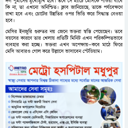
দল পুমাসের মুখোমুখি হবে। তবে সে ম্যাচে মেসিকে পাওয়া যাবে
কি না, তা এখনো অনিশ্চিত। ক্লাব জানিয়েছে, তাকে পর্যবেক্ষণে
রাখা হবে এবং চোটের উন্নতির ওপর ভিত্তি করে সিদ্ধান্ত নেওয়া
হবে।
মেসির ইনজুরি গুরুতর নয় জেনে ভক্তরা স্বস্তি পেয়েছেন। তবে
বয়সের কারণে তার খেলায় প্রতিটি মিনিট এখন পরিকল্পিতভাবে
ব্যবহার করা হচ্ছে। ভক্তরা এখন অপেক্ষায়—কবে মাঠে ফিরে
মেসি আবারও গোল করে উল্লাসে ভাসাবেন স্টেডিয়াম।