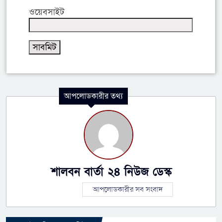
ওয়েবসাইট
আপলোডকারীর তথ্য
শালবন বার্তা ২৪ নিউজ ডেস্ক
আপলোডকারীর সব সংবাদ