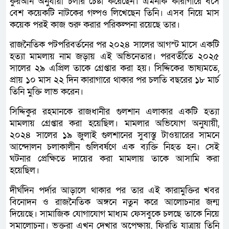
কুরআন অনুযায়ী চলার চেষ্টা করেছেন। এমনকি কারাগারে বসে
বেশ কয়েকটি নাটকের গল্পও লিখেছেন তিনি। এসব নিয়ে মাস
কয়েক পরই কাজ শুরু করার পরিকল্পনা রয়েছে তার।
রাজনৈতিক পটপরিবর্তনের পর ২০২৪ সালের আগস্ট মাসে একটি
হত্যা মামলায় নাম জড়ায় এই অভিনেতার। পরবর্তীতে ২০২৫
সালের ২৯ এপ্রিল তাকে গ্রেপ্তার করা হয়। সিদ্দিকের ভাষ্যমতে,
প্রায় ১০ মাস ২২ দিন কারাগারে থাকার পর চলতি বছরের ১৮ মার্চ
তিনি মুক্তি লাভ করেন।
সিদ্দিকুর রহমানকে রাজধানীর গুলশান এলাকার একটি হত্যা
মামলায় গ্রেপ্তার করা হয়েছিল। মামলার অভিযোগ অনুযায়ী,
২০২৪ সালের ১৯ জুলাই গুলশানের সুবাস্তু টাওয়ারের সামনে
আন্দোলন চলাকালীন গুলিবর্ষণে এক ব্যক্তি নিহত হন। সেই
ঘটনার প্রেক্ষিতে দায়ের করা মামলায় তাকে আসামি করা
হয়েছিল।
দীর্ঘদিন পর্দার আড়ালে থাকার পর তার এই কারামুক্তির খবর
বিনোদন ও রাজনৈতিক অঙ্গনে নতুন করে আলোচনার জন্ম
দিয়েছে। সামাজিক যোগাযোগ মাধ্যম ফেসবুকে চলছে তাকে নিয়ে
সমালোচনা। ভক্তরা এখন দেখার অপেক্ষায়, ফিরতি যাত্রায় তিনি