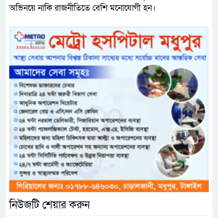
অভিনয়ে নাকি রাজনীতিতে বেশি মনোযোগী হন।
নিউজটি শেয়ার করুন