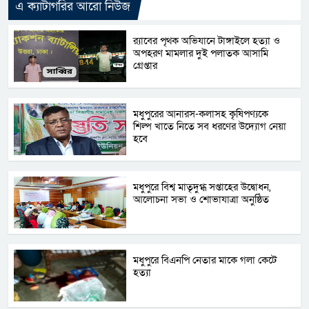
এ ক্যাটাগরির আরো নিউজ
র‌্যাবের পৃথক অভিযানে টাঙ্গাইলে হত্যা ও
অপহরণ মামলার দুই পলাতক আসামি
গ্রেপ্তার
মধুপুরের আনারস-কলাসহ কৃষিপণ্যকে
শিল্প খাতে নিতে সব ধরণের উদ্যোগ নেয়া
হবে
মধুপুরে বিশ্ব মাতৃদুগ্ধ সপ্তাহের উদ্বোধন,
আলোচনা সভা ও শোভাযাত্রা অনুষ্ঠিত
মধুপুরে বিএনপি নেতার মাকে গলা কেটে
হত্যা