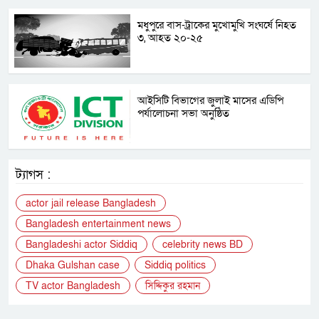
মধুপুরে বাস-ট্রাকের মুখোমুখি সংঘর্ষে নিহত
৩, আহত ২০-২৫
আইসিটি বিভাগের জুলাই মাসের এডিপি
পর্যালোচনা সভা অনুষ্ঠিত
ট্যাগস :
actor jail release Bangladesh
Bangladesh entertainment news
Bangladeshi actor Siddiq
celebrity news BD
Dhaka Gulshan case
Siddiq politics
TV actor Bangladesh
সিদ্দিকুর রহমান