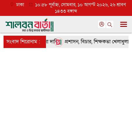
ঢাকা
১০:৫৮ পূর্বাহ্ন, সোমবার, ১০ আগস্ট ২০২৬, ২৬ শ্রাবণ
১৪৩৩ বঙ্গাব্দ
ালয়, ভূমি কমিশনসহ নানা দাবি
সংবাদ শিরোনাম :
প্রশাসন, বিচার, শিক্ষকতা খেলাধুলাসহ