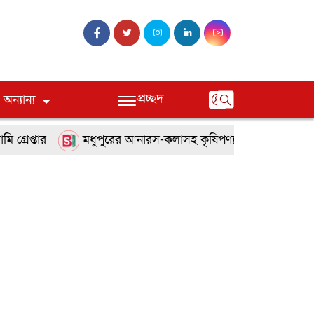
প্রচ্ছদ
অন্যান্য
্রেপ্তার
মধুপুরের আনারস-কলাসহ কৃষিপণ্যকে শিল্প খাতে নিত