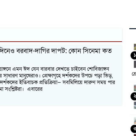
দিনেও বরবাদ-দাগির দাপট: কোন সিনেমা কত
১
ত্রাঙ্গনে এমন ঈদ যেন বারবার দেখতে চাইবেন শোবিজাঙ্গন
গ্র
 সাধারণ মানুষেরাও। প্রেক্ষাগৃহে দর্শকদের উপচে পড়া ভিড়,
দর্শকদের ইতিবাচক প্রতিক্রিয়া— সবমিলিয়ে দারুণ সময় পার
া সংশ্লিষ্টরা। এবারের