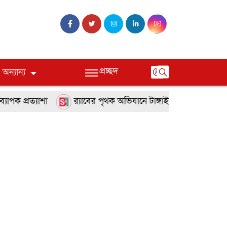
প্রচ্ছদ
অন্যান্য
ক প্রত্যাশা
র‌্যাবের পৃথক অভিযানে টাঙ্গাইলে হত্যা ও অপহরণ 