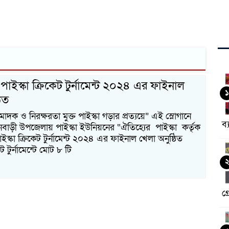
াইস্কা ক্রিকেট টুর্নামেন্ট ২০২৪ এর ফাইনাল
১
ঠিত
্র, মাদক ও নিরক্ষরতা মুক্ত পাইস্কা গড়ার প্রত্যয়ে” এই স্লোগানে
ব্
বাড়ী উপজেলায় পাইস্কা ইউনিয়নের “ঐতিহ্যের পাইস্কা কর্তৃক
্কা ক্রিকেট টুর্নামেন্ট ২০২৪ এর ফাইনাল খেলা অনুষ্ঠিত
 টুর্নামেন্টে মোট ৮ টি
গ্র