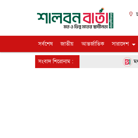
ঢ
সর্বশেষ
জাতীয়
আন্তর্জাতিক
সারাদেশ
সংবাদ শিরোনাম :
মধুপু