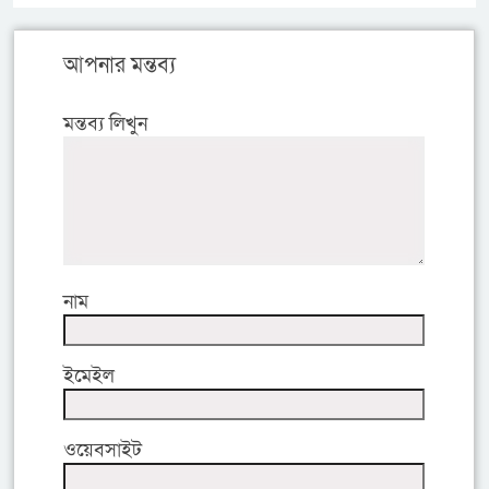
আপনার মন্তব্য
মন্তব্য লিখুন
নাম
ইমেইল
ওয়েবসাইট