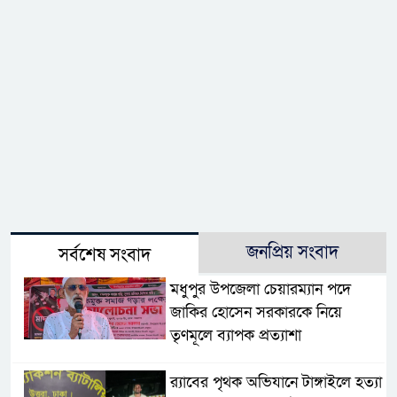
জনপ্রিয় সংবাদ
সর্বশেষ সংবাদ
মধুপুর উপজেলা চেয়ারম্যান পদে
জাকির হোসেন সরকারকে নিয়ে
তৃণমূলে ব্যাপক প্রত্যাশা
র‌্যাবের পৃথক অভিযানে টাঙ্গাইলে হত্যা