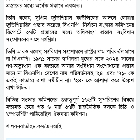
প্রস্তাবের মধ্যে অর্ধেক প্রস্তাবে একমত।
তিনি বলেন, সুপ্রিম জুডিশিয়াল কাউন্সিলের আদলে লোয়ার
জুডিশিয়ারির প্রস্তাব করেছে বিএনপি। নির্বাচন সংস্কার কমিশনের
রিপোর্টে ২৭টি প্রস্তাবের মধ্যে অধিকাংশ প্রস্তাব সংবিধান
সংশোধনের সঙ্গে সংশ্লিষ্ট।
তিনি আরও বলেন, সংবিধান সংশোধনে রাষ্ট্রের নাম পরিবর্তন মানে
না বিএনপি। ১৯৭১ সালের স্বাধীনতা যুদ্ধের সঙ্গে ২০২৪ সালের
গণ-অভ্যুত্থান এক কাতারে আনার সংবিধান সংশোধনের প্রস্তাব
মানে না বিএনপি। দেশের নাম পরিবর্তনসহ ’২৪ এবং ’৭১- কে
একই কাতারে রাখা সমীচীন না। ‘২৪- কে আলাদা করে উল্লেখ
রাখা উচিত।
বিভিন্ন সংস্কার কমিশনের গুরুত্বপূর্ণ ১৬৬টি সুপারিশের বিষয়ে
মতামত চেয়ে গত ৬ মার্চ ৩৭টি রাজনৈতিক দলকে চিঠি ও
‘স্প্রেডশিট’ পাঠিয়েছিল ঐকমত্য কমিশন।
শালবনবার্তা২৪.কম/এসআই