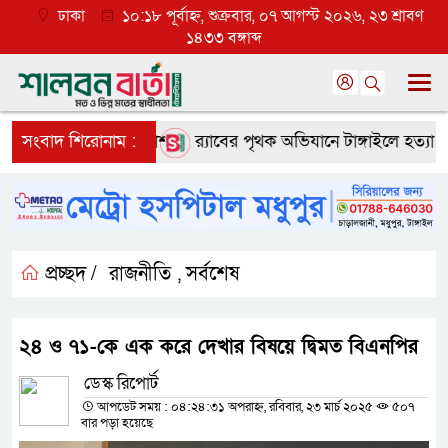
ঢাকা
১০:১৮ পূর্বাহ্ন, শুক্রবার, ০৭ আগস্ট ২০২৬, ২৩ শ্রাবণ
১৪৩৩ বঙ্গাব্দ
ূলে ব্যাপক প্রত্যাশা
সংবাদ শিরোনাম :
র‌্যাবের পৃথক অভিযানে টাঙ্গাইলে হত্যা ও অ
প্রচ্ছদ /
রাজনীতি
সর্বশেষ
,
২৪ ও ৭১-কে এক করে দেখার বিষয়ে দ্বিমত বিএনপির
ডেস্ক রিপোর্ট
আপডেট সময় : ০৪:২৪:৩১ অপরাহ্ন, রবিবার, ২৩ মার্চ ২০২৫
৫০৭
বার পড়া হয়েছে