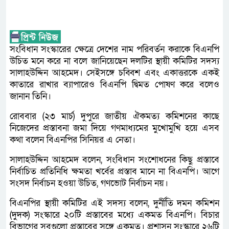
সংবিধান সংস্কারের ক্ষেত্রে দেশের নাম পরিবর্তন করাকে বিএনপি
উচিত মনে করে না বলে জানিয়েছেন দলটির স্থায়ী কমিটির সদস্য
সালাহউদ্দিন আহমেদ। সেইসঙ্গে চব্বিশ এবং একাত্তরকে একই
কাতারে রাখার ব্যাপারেও বিএনপি দ্বিমত পোষণ করে বলেও
জানান তিনি।
রোববার (২৩ মার্চ) দুপুরে জাতীয় ঐকমত্য কমিশনের কাছে
নিজেদের প্রস্তাবনা জমা দিয়ে গণমাধ্যমের মুখোমুখি হয়ে এসব
কথা বলেন বিএনপির সিনিয়র এ নেতা।
সালাহউদ্দিন আহমেদ বলেন, সংবিধান সংশোধনের কিছু প্রস্তাবে
নির্বাচিত প্রতিনিধি ক্ষমতা খর্বের প্রস্তাব মানে না বিএনপি। আগে
সংসদ নির্বাচন হওয়া উচিত, গণভোট নির্বাচন নয়।
বিএনপির স্থায়ী কমিটির এই সদস্য বলেন, দুর্নীতি দমন কমিশন
(দুদক) সংস্কারে ২০টি প্রস্তাবের মধ্যে একমত বিএনপি। বিচার
বিভাগের সবগুলো প্রস্তাবের সঙ্গে একমত। প্রশাসন সংস্কারে ২৬টি