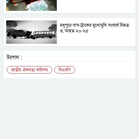
মধুপুরে বাস-ট্রাকের মুখোমুখি সংঘর্ষে নিহত
৩, আহত ২০-২৫
ট্যাগস :
জাতীয় ঐকমত্য কমিশন
বিএনপি