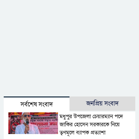
জনপ্রিয় সংবাদ
সর্বশেষ সংবাদ
মধুপুর উপজেলা চেয়ারম্যান পদে
জাকির হোসেন সরকারকে নিয়ে
তৃণমূলে ব্যাপক প্রত্যাশা