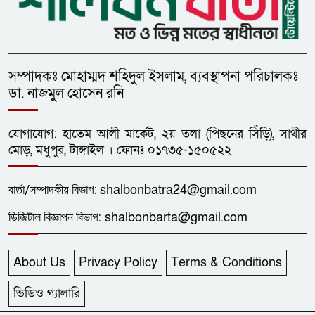
সম্পাদকঃ মোহাম্মদ শহিদুল ইসলাম, ব্যবস্থাপনা পরিচালকঃ
ডা. নাজমুল হোসেন রনি
যোগাযোগ: হাতেম আলী মার্কেট, ২য় তলা (পিছনের সিঁড়ি), সাথীর
মোড়, মধুপুর, টাঙ্গাইল । ফোনঃ ০১৭৩৫-১৫০৫২২
বার্তা/
সম্পাদকীয়
বিভাগ:
shalbonbatra24@gmail.com
ডিজিটাল বিজ্ঞাপন বিভাগ:
shalbonbarta@gmail.com
About Us
Privacy Policy
Terms & Conditions
ভিডিও গ্যালারি