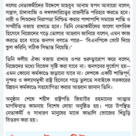
দলের নেতাকর্মীদের উদ্দেশে মাহবুব আনাম স্বপন আবারো বলেন,
সন্ত্রাস, চাঁদাবাজি ও দখলদারিত্বের রাজনীতি পরিহার করতে হবে।
নারী ও শিশুদের নিরাপত্তা নিশ্চিত করার পাশাপাশি সমাজে শান্তি ও
সম্প্রীতি বজায় রাখতে হবে। তিনি নেতাকর্মীদের ভালো নাগরিক
হিসেবে নিজেদের গড়ে তোলার আহ্বান জানিয়ে বলেন, এমন কাজ
করতে হবে যাতে জনগণ বলতে পারে— ‘বিএনপিকে ভোট দিয়ে
ভুল করিনি, সঠিক সিদ্ধান্ত নিয়েছি।’
তিনি দলীয় ঐক্য বজায় রাখার ওপর গুরুত্বারোপ করে বলেন,
নিজেদের মধ্যে বিভেদ সৃষ্টি করা যাবে না। জনগণের দুর্ভোগ হয়—
এমন কোনো কর্মকাণ্ডে জড়ানো যাবে না। দেশকে একটি শান্তিপূর্ণ,
সুন্দর ও কল্যাণমুখী রাষ্ট্র হিসেবে গড়ে তুলতে সবাইকে সরকারের
উন্নয়ন কর্মকাণ্ডে সহযোগিতা করার আহ্বান জানান তিনি।
অনুষ্ঠান শেষে শহীদ রাষ্ট্রপতি জিয়াউর রহমানের আত্মার
মাগফিরাত কামনায় বিশেষ দোয়া অনুষ্ঠিত হয়। পরে উপস্থিত
নেতাকর্মী ও সাধারণ মানুষের মাঝে কাঙালি ভোজের খিঁচুড়ি
বিতরণ করা হয়।