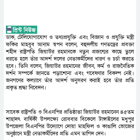
ডাক, টেলিযোগাযোগ ও তথ্যপ্রযুক্তি এবং বিজ্ঞান ও প্রযুক্তি মন্ত্রী
ফকির মাহবুব আনাম স্বপন বলেন, বহুদলীয় গণতন্ত্রের প্রবক্তা
শহীদ রাষ্ট্রপতি জিয়াউর রহমানকে নতুন প্রজন্মের কাছে তুলে
ধরতে হলে তাঁর আদর্শ দলের নেতাকর্মীদের ধারণ ও চর্চা করতে
হবে। তিনি বলেন, জিয়াউর রহমানের জীবন, কর্ম ও রাজনৈতিক
দর্শন সম্পর্কে জানতে পড়াশোনা এবং গবেষণার বিকল্প নেই।
জনগণের কল্যাণে তাঁর আদর্শ অনুসরণ করাই হবে তাঁর প্রতি
প্রকৃত শ্রদ্ধা নিবেদন।
সাবেক রাষ্ট্রপতি ও বিএনপির প্রতিষ্ঠাতা জিয়াউর রহমানেন ৪৫তম
শাহাদৎ বার্ষিকী উপলক্ষ্যে রোববার বিকেলে টাঙ্গাইলের মধুপুর
উপজেলা বিএনপির উদ্যোগে দোয়া মাহফিল ও কাঙালি ভোজের
অনুষ্ঠানে মন্ত্রী নেতাকর্মীদের প্রতি এমন তাগিদ দেন।