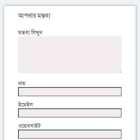
আপনার মন্তব্য
মন্তব্য লিখুন
নাম
ইমেইল
ওয়েবসাইট