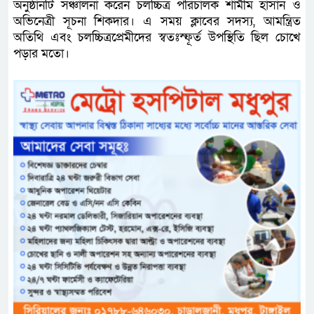
অনুষ্ঠানটি সঞ্চালনা করেন চলচ্চিত্র পরিচালক শামীম হাসান ও
অভিনেত্রী সূচনা শিকদার। এ সময় ক্লাবের সদস্য, আমন্ত্রিত
অতিথি এবং চলচ্চিত্রপ্রেমীদের স্বতঃস্ফূর্ত উপস্থিতি ছিল চোখে
পড়ার মতো।