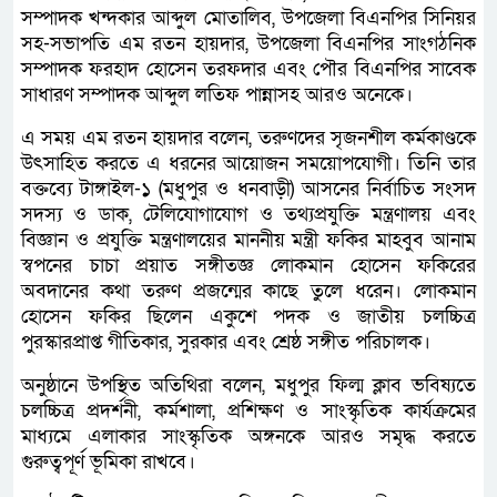
সম্পাদক খন্দকার আব্দুল মোতালিব, উপজেলা বিএনপির সিনিয়র
সহ-সভাপতি এম রতন হায়দার, উপজেলা বিএনপির সাংগঠনিক
সম্পাদক ফরহাদ হোসেন তরফদার এবং পৌর বিএনপির সাবেক
সাধারণ সম্পাদক আব্দুল লতিফ পান্নাসহ আরও অনেকে।
এ সময় এম রতন হায়দার বলেন, তরুণদের সৃজনশীল কর্মকাণ্ডকে
উৎসাহিত করতে এ ধরনের আয়োজন সময়োপযোগী। তিনি তার
বক্তব্যে টাঙ্গাইল-১ (মধুপুর ও ধনবাড়ী) আসনের নির্বাচিত সংসদ
সদস্য ও ডাক, টেলিযোগাযোগ ও তথ্যপ্রযুক্তি মন্ত্রণালয় এবং
বিজ্ঞান ও প্রযুক্তি মন্ত্রণালয়ের মাননীয় মন্ত্রী ফকির মাহবুব আনাম
স্বপনের চাচা প্রয়াত সঙ্গীতজ্ঞ লোকমান হোসেন ফকিরের
অবদানের কথা তরুণ প্রজন্মের কাছে তুলে ধরেন। লোকমান
হোসেন ফকির ছিলেন একুশে পদক ও জাতীয় চলচ্চিত্র
পুরস্কারপ্রাপ্ত গীতিকার, সুরকার এবং শ্রেষ্ঠ সঙ্গীত পরিচালক।
অনুষ্ঠানে উপস্থিত অতিথিরা বলেন, মধুপুর ফিল্ম ক্লাব ভবিষ্যতে
চলচ্চিত্র প্রদর্শনী, কর্মশালা, প্রশিক্ষণ ও সাংস্কৃতিক কার্যক্রমের
মাধ্যমে এলাকার সাংস্কৃতিক অঙ্গনকে আরও সমৃদ্ধ করতে
গুরুত্বপূর্ণ ভূমিকা রাখবে।