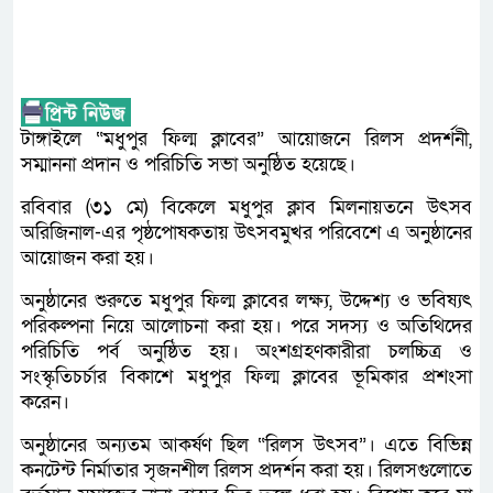
টাঙ্গাইলে “মধুপুর ফিল্ম ক্লাবের” আয়োজনে রিলস প্রদর্শনী,
সম্মাননা প্রদান ও পরিচিতি সভা অনুষ্ঠিত হয়েছে।
রবিবার (৩১ মে) বিকেলে মধুপুর ক্লাব মিলনায়তনে উৎসব
অরিজিনাল-এর পৃষ্ঠপোষকতায় উৎসবমুখর পরিবেশে এ অনুষ্ঠানের
আয়োজন করা হয়।
অনুষ্ঠানের শুরুতে মধুপুর ফিল্ম ক্লাবের লক্ষ্য, উদ্দেশ্য ও ভবিষ্যৎ
পরিকল্পনা নিয়ে আলোচনা করা হয়। পরে সদস্য ও অতিথিদের
পরিচিতি পর্ব অনুষ্ঠিত হয়। অংশগ্রহণকারীরা চলচ্চিত্র ও
সংস্কৃতিচর্চার বিকাশে মধুপুর ফিল্ম ক্লাবের ভূমিকার প্রশংসা
করেন।
অনুষ্ঠানের অন্যতম আকর্ষণ ছিল “রিলস উৎসব”। এতে বিভিন্ন
কনটেন্ট নির্মাতার সৃজনশীল রিলস প্রদর্শন করা হয়। রিলসগুলোতে