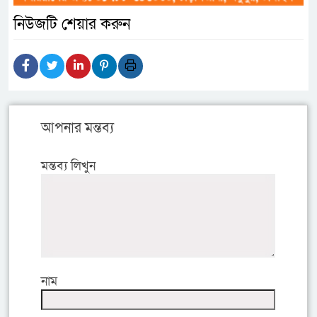
নিউজটি শেয়ার করুন
আপনার মন্তব্য
মন্তব্য লিখুন
নাম