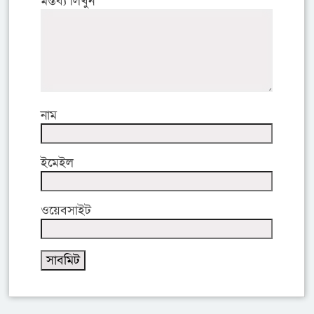
মন্তব্য লিখুন
নাম
ইমেইল
ওয়েবসাইট