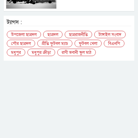
ট্যাগস :
উপজেলা ছাত্রদল
ছাত্রদল
ছাত্ররাজনীতি
টাঙ্গাইল সংবাদ
পৌর ছাত্রদল
প্রীতি ফুটবল ম্যাচ
ফুটবল খেলা
বিএনপি
মধুপুর
মধুপুর ক্রীড়া
রাণী ভবানী স্কুল মাঠ