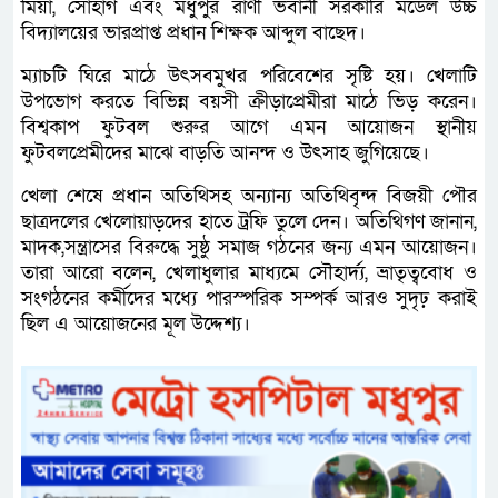
মিয়া, সোহাগ এবং মধুপুর রাণী ভবানী সরকারি মডেল উচ্চ
বিদ্যালয়ের ভারপ্রাপ্ত প্রধান শিক্ষক আব্দুল বাছেদ।
ম্যাচটি ঘিরে মাঠে উৎসবমুখর পরিবেশের সৃষ্টি হয়। খেলাটি
উপভোগ করতে বিভিন্ন বয়সী ক্রীড়াপ্রেমীরা মাঠে ভিড় করেন।
বিশ্বকাপ ফুটবল শুরুর আগে এমন আয়োজন স্থানীয়
ফুটবলপ্রেমীদের মাঝে বাড়তি আনন্দ ও উৎসাহ জুগিয়েছে।
খেলা শেষে প্রধান অতিথিসহ অন্যান্য অতিথিবৃন্দ বিজয়ী পৌর
ছাত্রদলের খেলোয়াড়দের হাতে ট্রফি তুলে দেন। অতিথিগণ জানান,
মাদক,সন্ত্রাসের বিরুদ্ধে সুষ্ঠু সমাজ গঠনের জন্য এমন আয়োজন।
তারা আরো বলেন, খেলাধুলার মাধ্যমে সৌহার্দ্য, ভ্রাতৃত্ববোধ ও
সংগঠনের কর্মীদের মধ্যে পারস্পরিক সম্পর্ক আরও সুদৃঢ় করাই
ছিল এ আয়োজনের মূল উদ্দেশ্য।