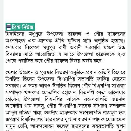
টাঙ্গাইলের মধুপুরে উপজেলা ছাত্রদল ও পৌর ছাত্রদলের
অংশগ্রহণে এক প্রাণবন্ত প্রীতি ফুটবল ম্যাচ অনুষ্ঠিত হয়েছে।
সোমবার বিকেলে মধুপুর রাণী ভবানী সরকারি মডেল উচ্চ
বিদ্যালয় মাঠে আয়োজিত এ ম্যাচে উপজেলা ছাত্রদলকে ২-০
গোলে পরাজিত করে পৌর ছাত্রদল বিজয় অর্জন করে।
খেলার উদ্বোধন ও পুরস্কার বিতরণ অনুষ্ঠানে প্রধান অতিথি হিসেবে
উপস্থিত ছিলেন উপজেলা বিএনপির সভাপতি জাকির হোসেন
সরকার। এ সময় আরও উপস্থিত ছিলেন পৌর বিএনপির সাধারণ
সম্পাদক খন্দকার মোতালিব হোসেন, বিএনপি নেতা আনোয়ার
হোসেন, উপজেলা বিএনপির সাবেক সহ-সভাপতি জয়নাল
আবেদীন খান বাবলু, পৌর বিএনপির সাবেক সাধারণ সম্পাদক
আব্দুল লতিফ পান্না, কেন্দ্রীয় ছাত্রদলের সহসভাপতি নাজমুল হক,
জগন্নাথ বিশ্ববিদ্যালয় ছাত্রদলের যুগ্ম সাধারণ সম্পাদক মোজাম্মেল
মামুন ডেনি, আনন্দমোহন কলেজ ছাত্রদলের সহসভাপতি স্বপন