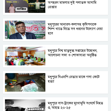
অপহরণ মামলার দুই পলাতক আসামি
গ্রেপ্তার
মধুপুরের আনারস-কলাসহ কৃষিপণ্যকে
শিল্প খাতে নিতে সব ধরণের উদ্যোগ নেয়া
হবে
মধুপুরে বিশ্ব মাতৃদুগ্ধ সপ্তাহের উদ্বোধন,
আলোচনা সভা ও শোভাযাত্রা অনুষ্ঠিত
মধুপুরে বিএনপি নেতার মাকে গলা কেটে
হত্যা
মধুপুরে বাস-ট্রাকের মুখোমুখি সংঘর্ষে নিহত
৩, আহত ২০-২৫