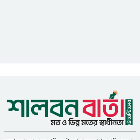
আইসিটি বিভাগের জুলাই মাসের
এডিপি পর্যালোচনা সভা অনুষ্ঠিত
গুজবে কান নয়, তথ্য যাচাই করে
সংবাদ প্রকাশ করুন — ফকির মাহবুব
আনাম
সাইবার সুরক্ষা আইন সংশোধনের
খসড়া চূড়ান্তে আরও এক দফা
বৈঠকের সিদ্ধান্ত