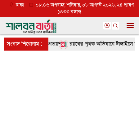
ঢাকা
০৮:৪৬ অপরাহ্ন, শনিবার, ০৮ আগস্ট ২০২৬, ২৪ শ্রাবণ
১৪৩৩ বঙ্গাব্দ
য়ে তৃণমূলে ব্যাপক প্রত্যাশা
সংবাদ শিরোনাম :
র‌্যাবের পৃথক অভিযানে টাঙ্গাইলে হত