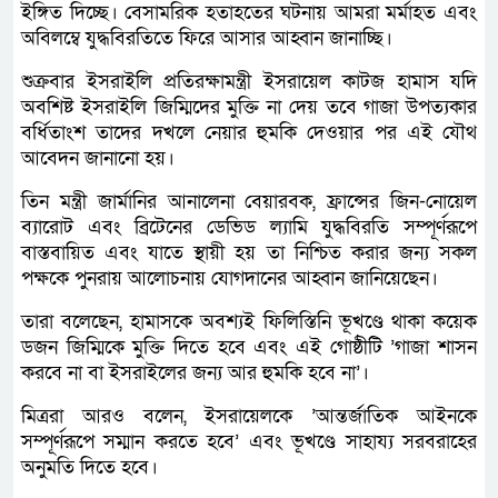
ইঙ্গিত দিচ্ছে। বেসামরিক হতাহতের ঘটনায় আমরা মর্মাহত এবং
অবিলম্বে যুদ্ধবিরতিতে ফিরে আসার আহ্বান জানাচ্ছি।
শুক্রবার ইসরাইলি প্রতিরক্ষামন্ত্রী ইসরায়েল কাটজ হামাস যদি
অবশিষ্ট ইসরাইলি জিম্মিদের মুক্তি না দেয় তবে গাজা উপত্যকার
বর্ধিতাংশ তাদের দখলে নেয়ার হুমকি দেওয়ার পর এই যৌথ
আবেদন জানানো হয়।
তিন মন্ত্রী জার্মানির আনালেনা বেয়ারবক, ফ্রান্সের জিন-নোয়েল
ব্যারোট এবং ব্রিটেনের ডেভিড ল্যামি যুদ্ধবিরতি সম্পূর্ণরূপে
বাস্তবায়িত এবং যাতে স্থায়ী হয় তা নিশ্চিত করার জন্য সকল
পক্ষকে পুনরায় আলোচনায় যোগদানের আহ্বান জানিয়েছেন।
তারা বলেছেন, হামাসকে অবশ্যই ফিলিস্তিনি ভূখণ্ডে থাকা কয়েক
ডজন জিম্মিকে মুক্তি দিতে হবে এবং এই গোষ্ঠীটি ’গাজা শাসন
করবে না বা ইসরাইলের জন্য আর হুমকি হবে না’।
মিত্ররা আরও বলেন, ইসরায়েলকে ’আন্তর্জাতিক আইনকে
সম্পূর্ণরূপে সম্মান করতে হবে’ এবং ভূখণ্ডে সাহায্য সরবরাহের
অনুমতি দিতে হবে।