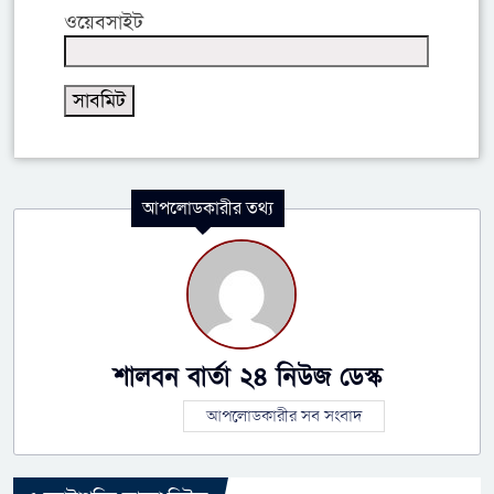
ওয়েবসাইট
আপলোডকারীর তথ্য
শালবন বার্তা ২৪ নিউজ ডেস্ক
আপলোডকারীর সব সংবাদ