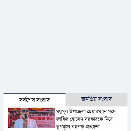
জনপ্রিয় সংবাদ
সর্বশেষ সংবাদ
মধুপুর উপজেলা চেয়ারম্যান পদে
জাকির হোসেন সরকারকে নিয়ে
তৃণমূলে ব্যাপক প্রত্যাশা