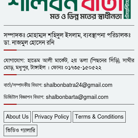
সম্পাদকঃ মোহাম্মদ শহিদুল ইসলাম, ব্যবস্থাপনা পরিচালকঃ
ডা. নাজমুল হোসেন রনি
যোগাযোগ: হাতেম আলী মার্কেট, ২য় তলা (পিছনের সিঁড়ি), সাথীর
মোড়, মধুপুর, টাঙ্গাইল । ফোনঃ ০১৭৩৫-১৫০৫২২
বার্তা/
সম্পাদকীয়
বিভাগ:
shalbonbatra24@gmail.com
ডিজিটাল বিজ্ঞাপন বিভাগ:
shalbonbarta@gmail.com
About Us
Privacy Policy
Terms & Conditions
ভিডিও গ্যালারি