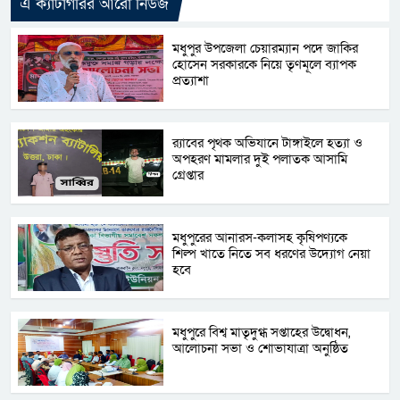
এ ক্যাটাগরির আরো নিউজ
মধুপুর উপজেলা চেয়ারম্যান পদে জাকির
হোসেন সরকারকে নিয়ে তৃণমূলে ব্যাপক
প্রত্যাশা
র‌্যাবের পৃথক অভিযানে টাঙ্গাইলে হত্যা ও
অপহরণ মামলার দুই পলাতক আসামি
গ্রেপ্তার
মধুপুরের আনারস-কলাসহ কৃষিপণ্যকে
শিল্প খাতে নিতে সব ধরণের উদ্যোগ নেয়া
হবে
মধুপুরে বিশ্ব মাতৃদুগ্ধ সপ্তাহের উদ্বোধন,
আলোচনা সভা ও শোভাযাত্রা অনুষ্ঠিত