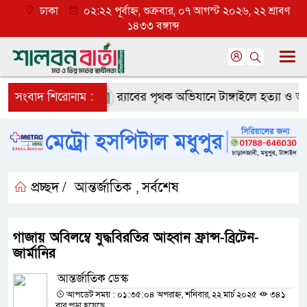
ঢাকা
০২:২২ পূর্বাহ্ন, শুক্রবার, ০৭ আগস্ট ২০২৬, ২২ শ্রাবণ
১৪৩৩ বঙ্গাব্দ
 ব্যাপক প্রত্যাশা
সংবাদ শিরোনাম :
র‌্যাবের পৃথক অভিযানে টাঙ্গাইলে হত্যা ও অপহর
প্রচ্ছদ /
আন্তর্জাতিক
সর্বশেষ
,
গাজায় অবিলম্বে যুদ্ধবিরতির আহ্বান ফ্রান্স-ব্রিটেন-
জার্মানির
আন্তর্জাতিক ডেস্ক
আপডেট সময় : ০১:৩৫:০৪ অপরাহ্ন, শনিবার, ২২ মার্চ ২০২৫
৩৪১
বার পড়া হয়েছে