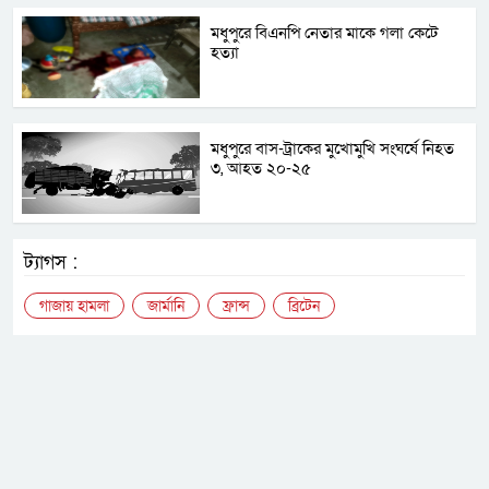
মধুপুরে বিএনপি নেতার মাকে গলা কেটে
হত্যা
মধুপুরে বাস-ট্রাকের মুখোমুখি সংঘর্ষে নিহত
৩, আহত ২০-২৫
ট্যাগস :
গাজায় হামলা
জার্মানি
ফ্রান্স
ব্রিটেন