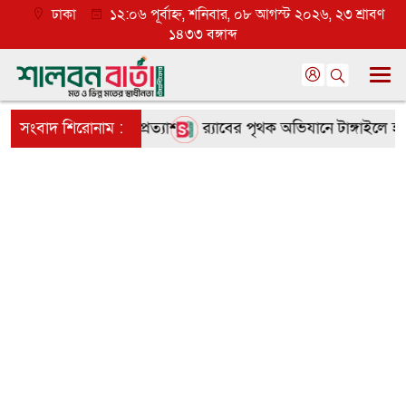
ঢাকা
১২:০৬ পূর্বাহ্ন, শনিবার, ০৮ আগস্ট ২০২৬, ২৩ শ্রাবণ
১৪৩৩ বঙ্গাব্দ
য়ে তৃণমূলে ব্যাপক প্রত্যাশা
সংবাদ শিরোনাম :
র‌্যাবের পৃথক অভিযানে টাঙ্গাইলে হত