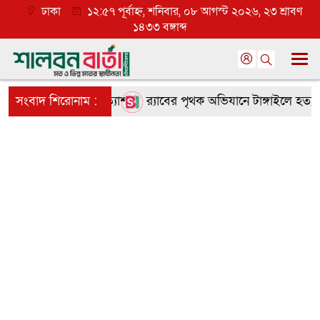
ঢাকা
১২:৫৭ পূর্বাহ্ন, শনিবার, ০৮ আগস্ট ২০২৬, ২৩ শ্রাবণ
১৪৩৩ বঙ্গাব্দ
তৃণমূলে ব্যাপক প্রত্যাশা
সংবাদ শিরোনাম :
র‌্যাবের পৃথক অভিযানে টাঙ্গাইলে হত্যা