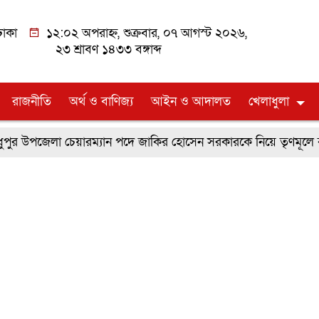
াকা
১২:০২ অপরাহ্ন, শুক্রবার, ০৭ আগস্ট ২০২৬,
২৩ শ্রাবণ ১৪৩৩ বঙ্গাব্দ
রাজনীতি
অর্থ ও বাণিজ্য
আইন ও আদালত
খেলাধুলা
র উপজেলা চেয়ারম্যান পদে জাকির হোসেন সরকারকে নিয়ে তৃণমূলে ব্যাপ