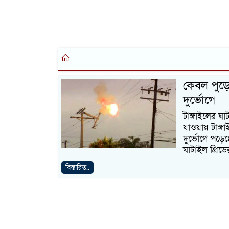
কেবল পুড়ে 
দুর্ভোগে
টাঙ্গাইলের ঘা
যাওয়ায় টাঙ্গা
দুর্ভোগে পড়
ঘাটাইল গ্রিডে
বিস্তারিত..