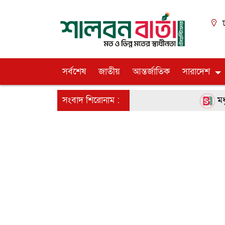
ঢ
সর্বশেষ
জাতীয়
আন্তর্জাতিক
সারাদেশ
সংবাদ শিরোনাম :
মধুপু