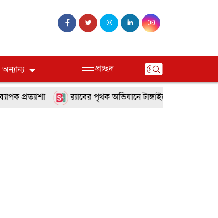
প্রচ্ছদ
অন্যান্য
ক প্রত্যাশা
র‌্যাবের পৃথক অভিযানে টাঙ্গাইলে হত্যা ও অপহরণ 