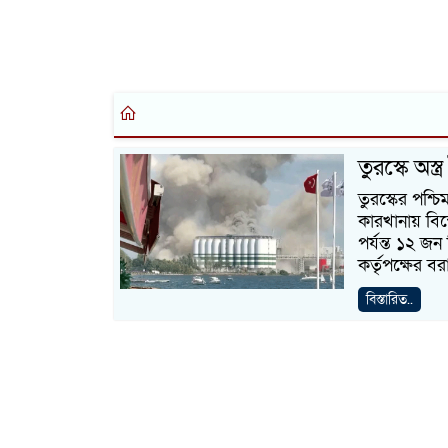
তুরস্কে অস
তুরস্কের পশ্চ
কারখানায় বিস
পর্যন্ত ১২ 
কর্তৃপক্ষের 
বিস্তারিত..